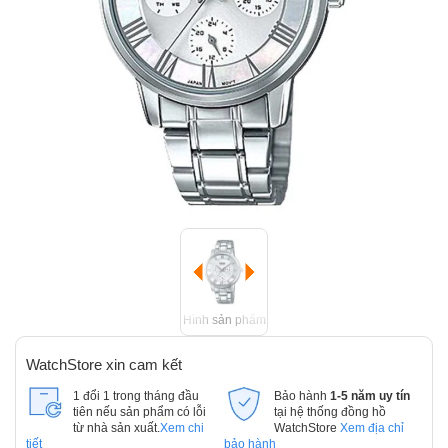
Hình sản phẩm
WatchStore xin cam kết
1 đổi 1 trong tháng đầu
Bảo hành
1-5 năm uy tín
tiên nếu sản phẩm có lỗi
tại hệ thống đồng hồ
từ nhà sản xuất.
Xem chi
WatchStore
Xem địa chỉ
tiết
bảo hành