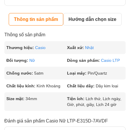
Thông tin sản phẩm
Hướng dẫn chọn size
Thông số sản phẩm
Thương hiệu:
Casio
Xuất xứ:
Nhật
Đối tượng:
Nữ
Dòng sản phẩm:
Casio LTP
Chống nước:
5atm
Loại máy:
Pin/Quartz
Chất liệu kính:
Kính Khoáng
Chất liệu dây:
Dây kim loại
Size mặt:
34mm
Tiện ích:
Lịch thứ, Lịch ngày,
Giờ, phút, giây, Lịch 24 giờ
Đánh giá sản phẩm Casio Nữ LTP-E315D-7AVDF