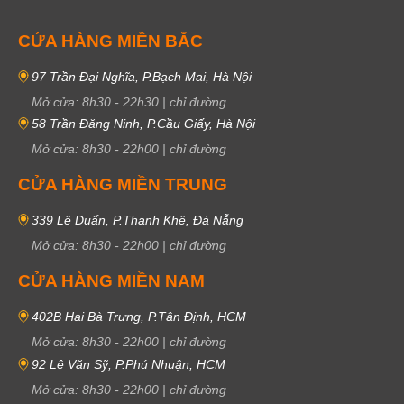
CỬA HÀNG MIỀN BẮC
97 Trần Đại Nghĩa, P.Bạch Mai, Hà Nội
Mở cửa:
8h30
-
22h30
|
chỉ đường
58 Trần Đăng Ninh, P.Cầu Giấy, Hà Nội
Mở cửa:
8h30
-
22h00
|
chỉ đường
CỬA HÀNG MIỀN TRUNG
339 Lê Duẩn, P.Thanh Khê, Đà Nẵng
Mở cửa:
8h30
-
22h00
|
chỉ đường
CỬA HÀNG MIỀN NAM
402B Hai Bà Trưng, P.Tân Định, HCM
Mở cửa:
8h30
-
22h00
|
chỉ đường
92 Lê Văn Sỹ, P.Phú Nhuận, HCM
Mở cửa:
8h30
-
22h00
|
chỉ đường