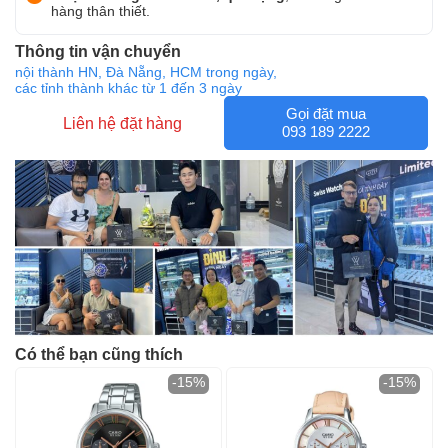
hàng thân thiết.
Thông tin vận chuyển
nội thành HN, Đà Nẵng, HCM trong ngày,
các tỉnh thành khác từ 1 đến 3 ngày
Gọi đặt mua
Liên hệ đặt hàng
093 189 2222
Có thể bạn cũng thích
-15%
-15%