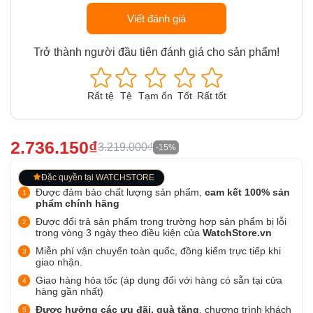
Viết đánh giá
Trở thành người đầu tiên đánh giá cho sản phẩm!
Rất tệ
Tệ
Tạm ổn
Tốt
Rất tốt
2.736.150₫
3.219.000₫
-15%
Đặc quyền tại WATCHSTORE
Được đảm bảo chất lượng sản phẩm,
cam kết 100% sản
phẩm chính hãng
Được đổi trả sản phẩm trong trường hợp sản phẩm bị lỗi
trong vòng 3 ngày theo điều kiện của
WatchStore.vn
Miễn phí vận chuyển toàn quốc, đồng kiểm trực tiếp khi
giao nhận.
Giao hàng hỏa tốc (áp dụng đối với hàng có sẵn tại cửa
hàng gần nhất)
Được hưởng các ưu đãi, quà tặng
, chương trình khách