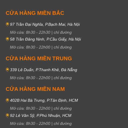
CỬA HÀNG MIỀN BẮC
97 Trần Đại Nghĩa, P.Bạch Mai, Hà Nội
Mở cửa:
8h30
-
22h30
|
chỉ đường
58 Trần Đăng Ninh, P.Cầu Giấy, Hà Nội
Mở cửa:
8h30
-
22h00
|
chỉ đường
CỬA HÀNG MIỀN TRUNG
339 Lê Duẩn, P.Thanh Khê, Đà Nẵng
Mở cửa:
8h30
-
22h00
|
chỉ đường
CỬA HÀNG MIỀN NAM
402B Hai Bà Trưng, P.Tân Định, HCM
Mở cửa:
8h30
-
22h00
|
chỉ đường
92 Lê Văn Sỹ, P.Phú Nhuận, HCM
Mở cửa:
8h30
-
22h00
|
chỉ đường