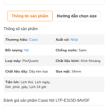
Thông tin sản phẩm
Hướng dẫn chọn size
Thông số sản phẩm
Thương hiệu:
Casio
Xuất xứ:
Nhật
Đối tượng:
Nữ
Chống nước:
5atm
Loại máy:
Pin/Quartz
Chất liệu kính:
Kính Khoáng
Chất liệu dây:
Dây kim loại
Size mặt:
34mm
Tiện ích:
Lịch thứ, Lịch ngày,
Giờ, phút, giây, Lịch 24 giờ
Đánh giá sản phẩm Casio Nữ LTP-E315D-9AVDF