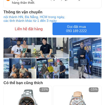
hàng thân thiết.
Thông tin vận chuyển
nội thành HN, Đà Nẵng, HCM trong ngày,
các tỉnh thành khác từ 1 đến 3 ngày
Gọi đặt mua
Liên hệ đặt hàng
093 189 2222
Có thể bạn cũng thích
-15%
-15%