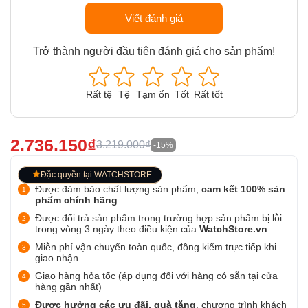
Viết đánh giá
Trở thành người đầu tiên đánh giá cho sản phẩm!
Rất tệ
Tệ
Tạm ổn
Tốt
Rất tốt
2.736.150₫
3.219.000₫
-15%
Đặc quyền tại WATCHSTORE
Được đảm bảo chất lượng sản phẩm,
cam kết 100% sản
phẩm chính hãng
Được đổi trả sản phẩm trong trường hợp sản phẩm bị lỗi
trong vòng 3 ngày theo điều kiện của
WatchStore.vn
Miễn phí vận chuyển toàn quốc, đồng kiểm trực tiếp khi
giao nhận.
Giao hàng hỏa tốc (áp dụng đối với hàng có sẵn tại cửa
hàng gần nhất)
Được hưởng các ưu đãi, quà tặng
, chương trình khách