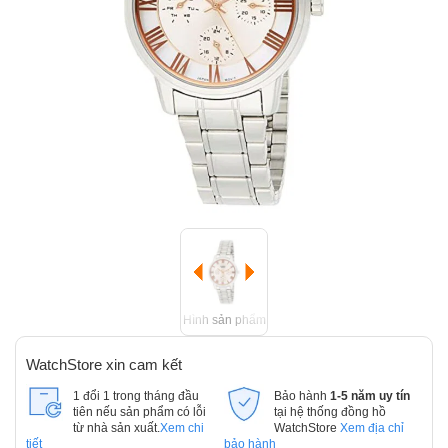
Hình sản phẩm
WatchStore xin cam kết
1 đổi 1 trong tháng đầu
Bảo hành
1-5 năm uy tín
tiên nếu sản phẩm có lỗi
tại hệ thống đồng hồ
từ nhà sản xuất.
Xem chi
WatchStore
Xem địa chỉ
tiết
bảo hành