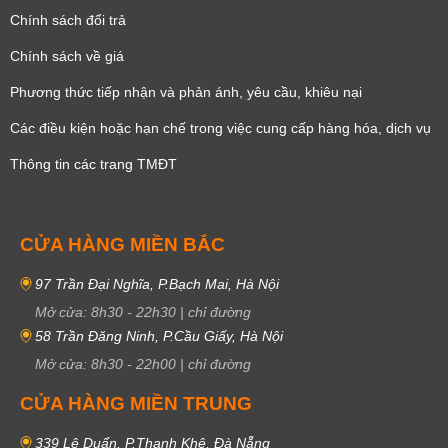
Chính sách đổi trả
Chính sách về giá
Phương thức tiếp nhận và phản ánh, yêu cầu, khiêu nại
Các điều kiện hoặc hạn chế trong việc cung cấp hàng hóa, dịch vụ
Thông tin các trang TMĐT
CỬA HÀNG MIỀN BẮC
97 Trần Đại Nghĩa, P.Bạch Mai, Hà Nội
Mở cửa:
8h30
-
22h30
|
chỉ đường
58 Trần Đăng Ninh, P.Cầu Giấy, Hà Nội
Mở cửa:
8h30
-
22h00
|
chỉ đường
CỬA HÀNG MIỀN TRUNG
339 Lê Duẩn, P.Thanh Khê, Đà Nẵng