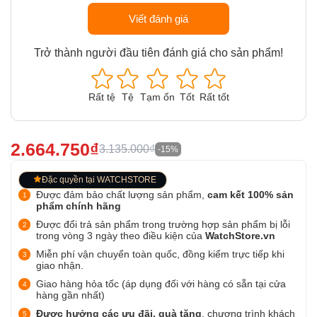
Viết đánh giá
Trở thành người đầu tiên đánh giá cho sản phẩm!
Rất tệ
Tệ
Tạm ổn
Tốt
Rất tốt
2.664.750₫
3.135.000₫
-15%
Đặc quyền tại WATCHSTORE
Được đảm bảo chất lượng sản phẩm,
cam kết 100% sản
phẩm chính hãng
Được đổi trả sản phẩm trong trường hợp sản phẩm bị lỗi
trong vòng 3 ngày theo điều kiện của
WatchStore.vn
Miễn phí vận chuyển toàn quốc, đồng kiểm trực tiếp khi
giao nhận.
Giao hàng hỏa tốc (áp dụng đối với hàng có sẵn tại cửa
hàng gần nhất)
Được hưởng các ưu đãi, quà tặng
, chương trình khách