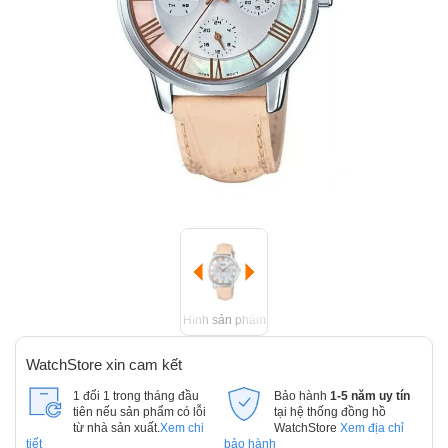
Hình sản phẩm
WatchStore xin cam kết
1 đổi 1 trong tháng đầu
Bảo hành
1-5 năm uy tín
tiên nếu sản phẩm có lỗi
tại hệ thống đồng hồ
từ nhà sản xuất.
Xem chi
WatchStore
Xem địa chỉ
tiết
bảo hành