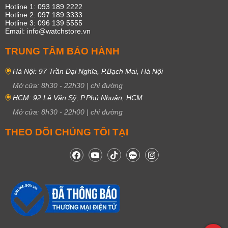
Hotline 1: 093 189 2222
Hotline 2: 097 189 3333
Hotline 3: 096 139 5555
Email: info@watchstore.vn
TRUNG TÂM BẢO HÀNH
Hà Nội: 97 Trần Đại Nghĩa, P.Bạch Mai, Hà Nội
Mở cửa:
8h30
-
22h30
|
chỉ đường
HCM: 92 Lê Văn Sỹ, P.Phú Nhuận, HCM
Mở cửa:
8h30
-
22h00
|
chỉ đường
THEO DÕI CHÚNG TÔI TẠI