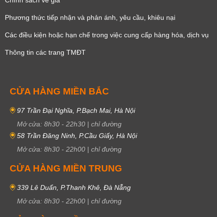
Phương thức tiếp nhận và phản ánh, yêu cầu, khiêu nại
Các điều kiện hoặc hạn chế trong việc cung cấp hàng hóa, dịch vụ
Thông tin các trang TMĐT
CỬA HÀNG MIỀN BẮC
97 Trần Đại Nghĩa, P.Bạch Mai, Hà Nội
Mở cửa:
8h30
-
22h30
|
chỉ đường
58 Trần Đăng Ninh, P.Cầu Giấy, Hà Nội
Mở cửa:
8h30
-
22h00
|
chỉ đường
CỬA HÀNG MIỀN TRUNG
339 Lê Duẩn, P.Thanh Khê, Đà Nẵng
Mở cửa:
8h30
-
22h00
|
chỉ đường