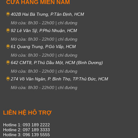
CỬA HÀNG MIỀN NAM
402B Hai Bà Trưng, P.Tân Định, HCM
Mở cửa:
8h30
-
22h00
|
chỉ đường
92 Lê Văn Sỹ, P.Phú Nhuận, HCM
Mở cửa:
8h30
-
22h00
|
chỉ đường
61 Quang Trung, P.Gò Vấp, HCM
Mở cửa:
8h30
-
22h00
|
chỉ đường
642 CMT8, P.Thủ Dầu Một, HCM (Bình Dương)
Mở cửa:
8h30
-
22h00
|
chỉ đường
274 Võ Văn Ngân, P. Bình Thọ, TP.Thủ Đức, HCM
Mở cửa:
8h30
-
22h00
|
chỉ đường
LIÊN HỆ HỖ TRỢ
Hotline 1: 093 189 2222
Hotline 2: 097 189 3333
Hotline 3: 096 139 5555