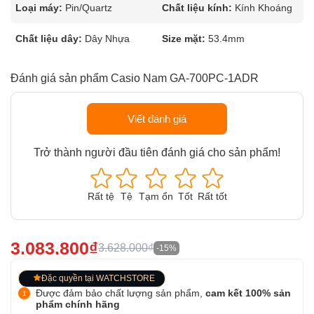
Loại máy:
Pin/Quartz
Chất liệu kính:
Kính Khoáng
Chất liệu dây:
Dây Nhựa
Size mặt:
53.4mm
Đánh giá sản phẩm Casio Nam GA-700PC-1ADR
Viết đánh giá
Trở thành người đầu tiên đánh giá cho sản phẩm!
Rất tệ
Tệ
Tạm ổn
Tốt
Rất tốt
3.083.800₫
3.628.000₫
-15%
Đặc quyền tại WATCHSTORE
Được đảm bảo chất lượng sản phẩm,
cam kết 100% sản
phẩm chính hãng