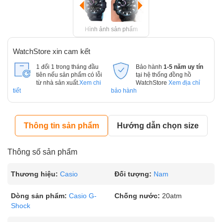
Hình ảnh sản phẩm
WatchStore xin cam kết
1 đổi 1 trong tháng đầu
Bảo hành
1-5 năm uy tín
tiên nếu sản phẩm có lỗi
tại hệ thống đồng hồ
từ nhà sản xuất.
Xem chi
WatchStore
Xem địa chỉ
tiết
bảo hành
Thông tin sản phẩm
Hướng dẫn chọn size
Thông số sản phẩm
Thương hiệu:
Casio
Đối tượng:
Nam
Dòng sản phẩm:
Casio G-
Chống nước:
20atm
Shock