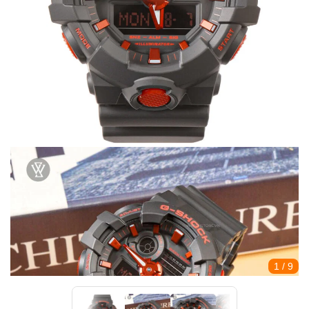
1
/ 9