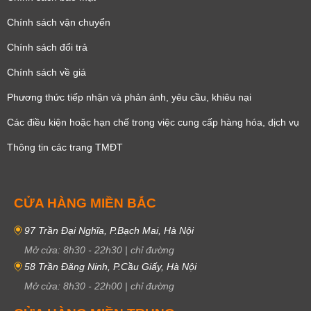
Chính sách vận chuyển
Chính sách đổi trả
Chính sách về giá
Phương thức tiếp nhận và phản ánh, yêu cầu, khiêu nại
Các điều kiện hoặc hạn chế trong việc cung cấp hàng hóa, dịch vụ
Thông tin các trang TMĐT
CỬA HÀNG MIỀN BẮC
97 Trần Đại Nghĩa, P.Bạch Mai, Hà Nội
Mở cửa:
8h30
-
22h30
|
chỉ đường
58 Trần Đăng Ninh, P.Cầu Giấy, Hà Nội
Mở cửa:
8h30
-
22h00
|
chỉ đường