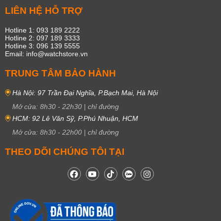
LIÊN HỆ HỖ TRỢ
Hotline 1: 093 189 2222
Hotline 2: 097 189 3333
Hotline 3: 096 139 5555
Email: info@watchstore.vn
TRUNG TÂM BẢO HÀNH
Hà Nội: 97 Trần Đại Nghĩa, P.Bạch Mai, Hà Nội
Mở cửa:
8h30
-
22h30
|
chỉ đường
HCM: 92 Lê Văn Sỹ, P.Phú Nhuận, HCM
Mở cửa:
8h30
-
22h00
|
chỉ đường
THEO DÕI CHÚNG TÔI TẠI