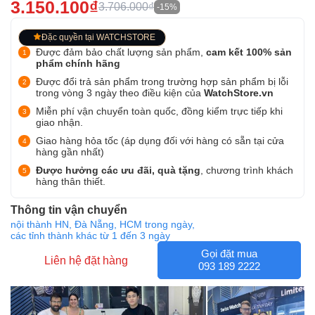
3.150.100₫
3.706.000₫
-15%
Đặc quyền tại WATCHSTORE
Được đảm bảo chất lượng sản phẩm,
cam kết 100% sản
phẩm chính hãng
Được đổi trả sản phẩm trong trường hợp sản phẩm bị lỗi
trong vòng 3 ngày theo điều kiện của
WatchStore.vn
Miễn phí vận chuyển toàn quốc, đồng kiểm trực tiếp khi
giao nhận.
Giao hàng hỏa tốc (áp dụng đối với hàng có sẵn tại cửa
hàng gần nhất)
Được hưởng các ưu đãi, quà tặng
, chương trình khách
hàng thân thiết.
Thông tin vận chuyển
nội thành HN, Đà Nẵng, HCM trong ngày,
các tỉnh thành khác từ 1 đến 3 ngày
Gọi đặt mua
Liên hệ đặt hàng
093 189 2222