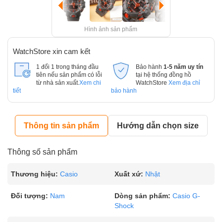
Hình ảnh sản phẩm
WatchStore xin cam kết
1 đổi 1 trong tháng đầu
Bảo hành
1-5 năm uy tín
tiên nếu sản phẩm có lỗi
tại hệ thống đồng hồ
từ nhà sản xuất.
Xem chi
WatchStore
Xem địa chỉ
tiết
bảo hành
Thông tin sản phẩm
Hướng dẫn chọn size
Thông số sản phẩm
Thương hiệu:
Casio
Xuất xứ:
Nhật
Đối tượng:
Nam
Dòng sản phẩm:
Casio G-
Shock