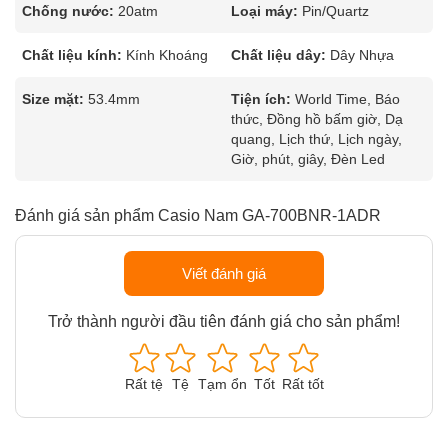
Chống nước:
20atm
Loại máy:
Pin/Quartz
Chất liệu kính:
Kính Khoáng
Chất liệu dây:
Dây Nhựa
Size mặt:
53.4mm
Tiện ích:
World Time, Báo
thức, Đồng hồ bấm giờ, Dạ
quang, Lịch thứ, Lịch ngày,
Giờ, phút, giây, Đèn Led
Đánh giá sản phẩm Casio Nam GA-700BNR-1ADR
Viết đánh giá
Trở thành người đầu tiên đánh giá cho sản phẩm!
Rất tệ
Tệ
Tạm ổn
Tốt
Rất tốt