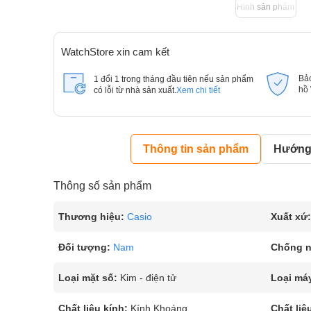
Hình sản phẩm
WatchStore xin cam kết
Bả
1 đổi 1 trong tháng đầu tiên nếu sản phẩm
hồ
có lỗi từ nhà sản xuất.
Xem chi tiết
Thông tin sản phẩm
Hướng 
Thông số sản phẩm
Thương hiệu:
Casio
Xuất xứ:
Đối tượng:
Nam
Chống 
Loại mặt số:
Kim - điện tử
Loại má
Chất liệu kính:
Kính Khoáng
Chất liệ