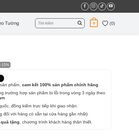
Tìm
eo Tường
(
0
)
0
kiếm:
-15%
 sản phẩm,
cam kết 100% sản phẩm chính hãng
ng trường hợp sản phẩm bị lỗi trong vòng 3 ngày theo
.vn
uốc, đồng kiểm trực tiếp khi giao nhận.
 đối với hàng có sẵn tại cửa hàng gần nhất)
 quà tặng
, chương trình khách hàng thân thiết.