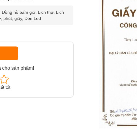
:
Đồng hồ bấm giờ, Lịch thứ, Lịch
, phút, giây, Đèn Led
á cho sản phẩm!
ất tốt