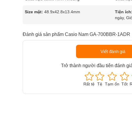
Size mặt:
48.9x42.8x13.4mm
Tiện ích
ngày, Giờ
Đánh giá sản phẩm Casio Nam GA-700BBR-1ADR
Viết đánh giá
Trở thành người đầu tiên đánh gi
Rất tệ
Tệ
Tạm ổn
Tốt
R