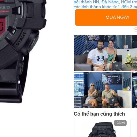
nội thành HN, Đà Nẵng, HCM tro
các tỉnh thành khác từ 1 đến 3 
MUA NGAY
Có thể bạn cũng thích
-15%