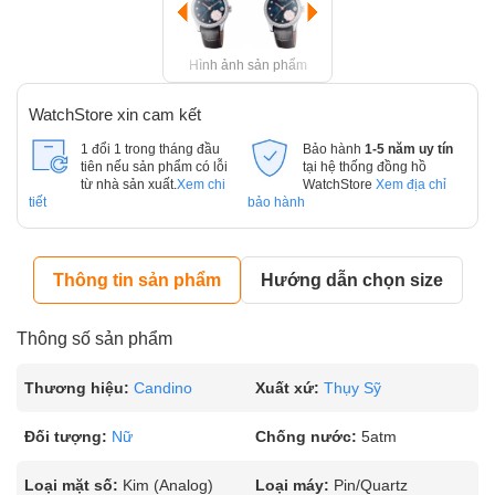
Hình ảnh sản phẩm
WatchStore xin cam kết
1 đổi 1 trong tháng đầu
Bảo hành
1-5 năm uy tín
tiên nếu sản phẩm có lỗi
tại hệ thống đồng hồ
từ nhà sản xuất.
Xem chi
WatchStore
Xem địa chỉ
tiết
bảo hành
Thông tin sản phẩm
Hướng dẫn chọn size
Thông số sản phẩm
Thương hiệu:
Candino
Xuất xứ:
Thụy Sỹ
Đối tượng:
Nữ
Chống nước:
5atm
Loại mặt số:
Kim (Analog)
Loại máy:
Pin/Quartz