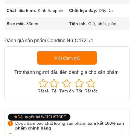
Chất liệu kính:
Kính Sapphire
Chất liệu dây:
Dây Da
Size mặt:
33mm
Tiện ích:
Giờ, phút, giây
Đánh giá sản phẩm Candino Nữ C4721/4
Viết đánh giá
Trở thành người đầu tiên đánh giá cho sản phẩm!
Rất tệ
Tệ
Tạm ổn
Tốt
Rất tốt
Đặc quyền tại WATCHSTORE
Được đảm bảo chất lượng sản phẩm,
cam kết 100% sản
phẩm chính hãng