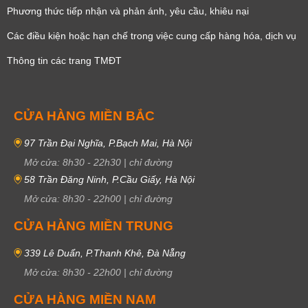
Phương thức tiếp nhận và phản ánh, yêu cầu, khiêu nại
Các điều kiện hoặc hạn chế trong việc cung cấp hàng hóa, dịch vụ
Thông tin các trang TMĐT
CỬA HÀNG MIỀN BẮC
97 Trần Đại Nghĩa, P.Bạch Mai, Hà Nội
Mở cửa:
8h30
-
22h30
|
chỉ đường
58 Trần Đăng Ninh, P.Cầu Giấy, Hà Nội
Mở cửa:
8h30
-
22h00
|
chỉ đường
CỬA HÀNG MIỀN TRUNG
339 Lê Duẩn, P.Thanh Khê, Đà Nẵng
Mở cửa:
8h30
-
22h00
|
chỉ đường
CỬA HÀNG MIỀN NAM