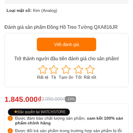
Loại mặt số:
Kim (Analog)
Đánh giá sản phẩm Đồng Hồ Treo Tường QXA816JR
Viết đánh giá
Trở thành người đầu tiên đánh giá cho sản phẩm!
Rất tệ
Tệ
Tạm ổn
Tốt
Rất tốt
1.845.000₫
2.050.000₫
-10%
Đặc quyền tại WATCHSTORE
Được đảm bảo chất lượng sản phẩm,
cam kết 100% sản
phẩm chính hãng
Được đổi trả sản phẩm trong trường hợp sản phẩm bị lỗi