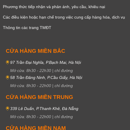
Phương thức tiếp nhận và phản ánh, yêu cầu, khiêu nại
Các điều kiện hoặc hạn chế trong việc cung cấp hàng hóa, dịch vụ
Thông tin các trang TMĐT
CỬA HÀNG MIỀN BẮC
97 Trần Đại Nghĩa, P.Bạch Mai, Hà Nội
Mở cửa:
8h30
-
22h30
|
chỉ đường
58 Trần Đăng Ninh, P.Cầu Giấy, Hà Nội
Mở cửa:
8h30
-
22h00
|
chỉ đường
CỬA HÀNG MIỀN TRUNG
339 Lê Duẩn, P.Thanh Khê, Đà Nẵng
Mở cửa:
8h30
-
22h00
|
chỉ đường
CỬA HÀNG MIỀN NAM