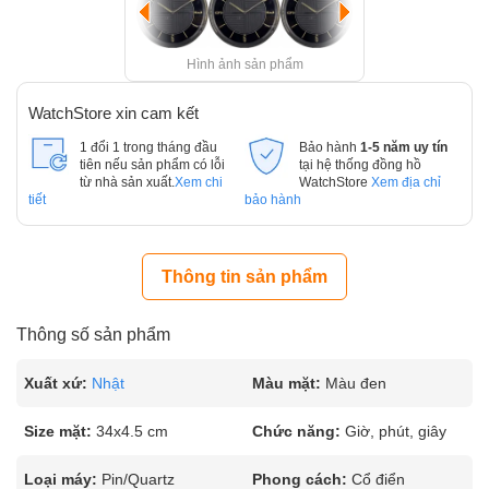
Hình ảnh sản phẩm
WatchStore xin cam kết
1 đổi 1 trong tháng đầu
Bảo hành
1-5 năm uy tín
tiên nếu sản phẩm có lỗi
tại hệ thống đồng hồ
từ nhà sản xuất.
Xem chi
WatchStore
Xem địa chỉ
tiết
bảo hành
Thông tin sản phẩm
Thông số sản phẩm
Xuất xứ:
Nhật
Màu mặt:
Màu đen
Size mặt:
34x4.5 cm
Chức năng:
Giờ, phút, giây
Loại máy:
Pin/Quartz
Phong cách:
Cổ điển