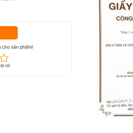
á cho sản phẩm!
ất tốt