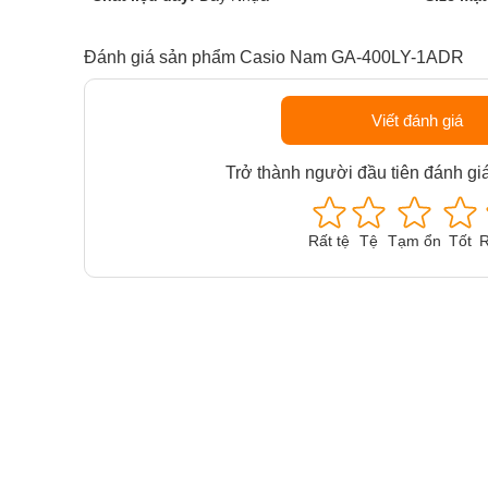
Đánh giá sản phẩm Casio Nam GA-400LY-1ADR
Viết đánh giá
Trở thành người đầu tiên đánh gi
Rất tệ
Tệ
Tạm ổn
Tốt
R