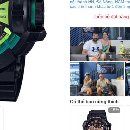
nội thành HN, Đà Nẵng, HCM tro
các tỉnh thành khác từ 1 đến 3 
Liên hệ đặt hàng
Có thể bạn cũng thích
-15%