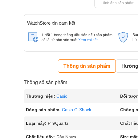
Hình ảnh sản phẩm
WatchStore xin cam kết
Bả
1 đổi 1 trong tháng đầu tiên nếu sản phẩm
hồ
có lỗi từ nhà sản xuất.
Xem chi tiết
Thông tin sản phẩm
Hướng 
Thông số sản phẩm
Thương hiệu:
Casio
Đối tượ
Dòng sản phẩm:
Casio G-Shock
Chống 
Loại máy:
Pin/Quartz
Chất liệ
Chất liệu dây:
Dây Nhựa
Size mặt