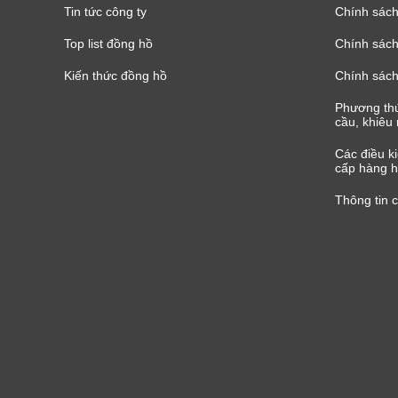
Tin tức công ty
Chính sách
Top list đồng hồ
Chính sách 
Kiến thức đồng hồ
Chính sách
Phương thứ
cầu, khiêu 
Các điều k
cấp hàng h
Thông tin 