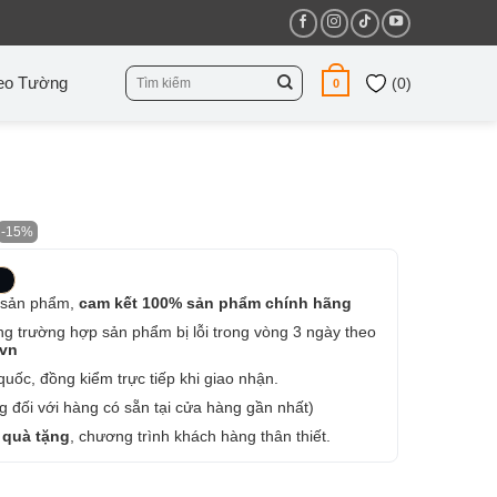
Tìm
eo Tường
(
0
)
0
kiếm:
-15%
 sản phẩm,
cam kết 100% sản phẩm chính hãng
ng trường hợp sản phẩm bị lỗi trong vòng 3 ngày theo
.vn
uốc, đồng kiểm trực tiếp khi giao nhận.
 đối với hàng có sẵn tại cửa hàng gần nhất)
 quà tặng
, chương trình khách hàng thân thiết.