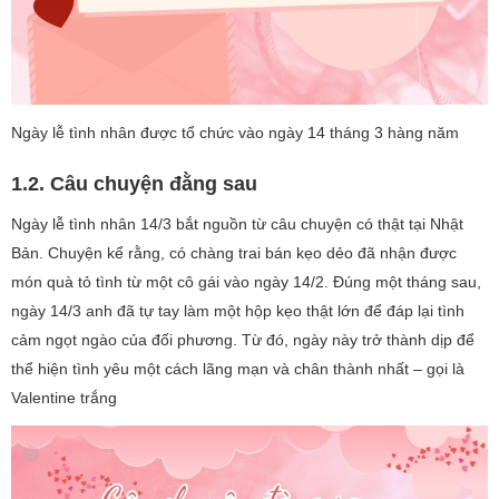
Ngày lễ tình nhân được tổ chức vào ngày 14 tháng 3 hàng năm
1.2. Câu chuyện đằng sau
Ngày lễ tình nhân 14/3 bắt nguồn từ câu chuyện có thật tại Nhật
Bản. Chuyện kể rằng, có chàng trai bán kẹo dẻo đã nhận được
món quà tỏ tình từ một cô gái vào ngày 14/2. Đúng một tháng sau,
ngày 14/3 anh đã tự tay làm một hộp kẹo thật lớn để đáp lại tình
cảm ngọt ngào của đối phương. Từ đó, ngày này trở thành dịp để
thể hiện tình yêu một cách lãng mạn và chân thành nhất – gọi là
Valentine trắng