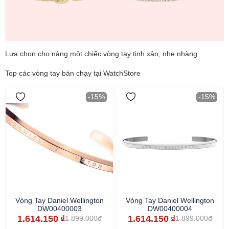
Lựa chọn cho nàng một chiếc vòng tay tinh xảo, nhẹ nhàng
Top các vòng tay bán chạy tại WatchStore
-15%
-15%
Vòng Tay Daniel Wellington
Vòng Tay Daniel Wellington
DW00400003
DW00400004
1.614.150
₫
1.614.150
₫
1.899.000đ
1.899.000đ