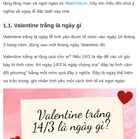
tặng lãng mạn và ngọt ngào từ
WatchStore
, hãy tìm hiểu đôi chút ý
nghĩa về ngày lễ đặc biệt này nhé.
1.1. Valentine trắng là ngày gì
Valentine trắng là ngày lễ tình yêu được tổ chức vào ngày 14 tháng
3 hàng năm, đúng sau một tháng ngày Valentine đỏ.
Valentine trắng ai tặng quà cho ai? Nếu 14/2 là dịp để các cô gái
bày tỏ tình cảm, thì ngày 14/3 là ngày chàng trai” đáp lại tình cảm
đối phương” bằng một món quà đầy ý nghĩa. Đây là ngày thể hiện
sự trân trọng, ghi nhận tình yêu một cách tinh tế và ngọt ngào.