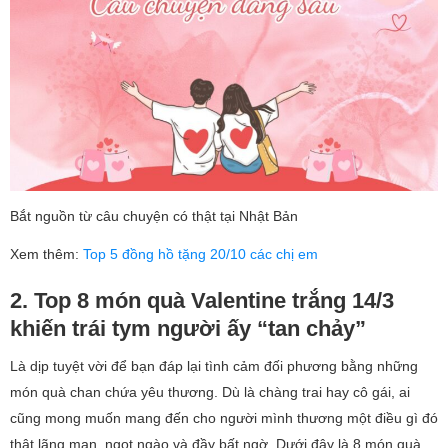
Bắt nguồn từ câu chuyện có thật tại Nhật Bản
Xem thêm:
Top 5 đồng hồ tặng 20/10 các chị em
2. Top 8 món quà Valentine trắng 14/3
khiến trái tym người ấy “tan chảy”
Là dịp tuyệt vời để bạn đáp lại tình cảm đối phương bằng những
món quà chan chứa yêu thương. Dù là chàng trai hay cô gái, ai
cũng mong muốn mang đến cho người mình thương một điều gì đó
thật lãng mạn, ngọt ngào và đầy bất ngờ. Dưới đây là 8 món quà