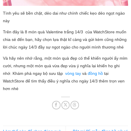
Tình yêu sẽ bền chặt, dẻo dai như chính chiếc kẹo dẻo ngọt ngào
này
Trên đây là 8 món quà Valentine trắng 14/3 của WatchStore muốn
chia sẻ đến bạn, hãy chọn lựa thật kĩ càng và gửi kèm cũng những
lời chúc ngày 14/3 đầy sự ngọt ngào cho người mình thương nhé
Và hãy nên nhớ rằng, một món quà đẹp có thể khiến người ấy mỉm
cười, nhưng một món quà vừa đẹp vừa ý nghĩa lại khiến họ ghi
nhớ. Khám phá ngay bộ sưu tập
vòng tay
và
đồng hồ
tại
WatchStore để tìm thấy điều ý nghĩa cho ngày 14/3 thêm trọn vẹn
hơn nhé