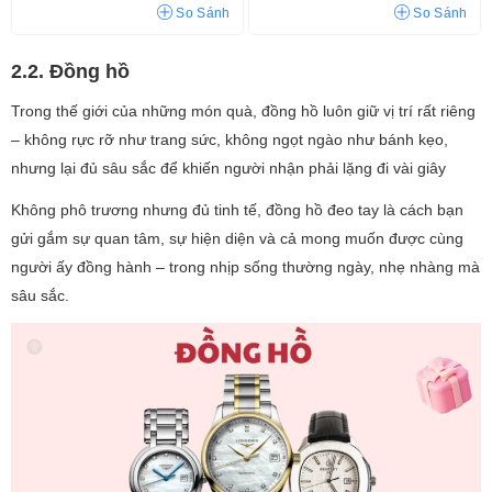
So Sánh
So Sánh
2.2. Đồng hồ
Trong thế giới của những món quà, đồng hồ luôn giữ vị trí rất riêng
– không rực rỡ như trang sức, không ngọt ngào như bánh kẹo,
nhưng lại đủ sâu sắc để khiến người nhận phải lặng đi vài giây
Không phô trương nhưng đủ tinh tế, đồng hồ đeo tay là cách bạn
gửi gắm sự quan tâm, sự hiện diện và cả mong muốn được cùng
người ấy đồng hành – trong nhịp sống thường ngày, nhẹ nhàng mà
sâu sắc.