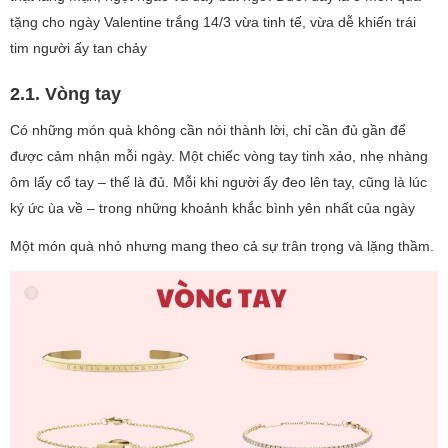
tặng cho ngày Valentine trắng 14/3 vừa tinh tế, vừa dễ khiến trái
tim người ấy tan chảy
2.1. Vòng tay
Có những món quà không cần nói thành lời, chỉ cần đủ gần để
được cảm nhận mỗi ngày. Một chiếc vòng tay tinh xảo, nhẹ nhàng
ôm lấy cổ tay – thế là đủ. Mỗi khi người ấy đeo lên tay, cũng là lúc
ký ức ùa về – trong những khoảnh khắc bình yên nhất của ngày
Một món quà nhỏ nhưng mang theo cả sự trân trọng và lặng thầm.