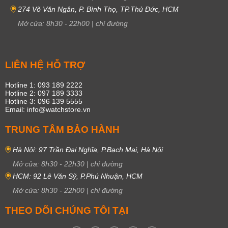
274 Võ Văn Ngân, P. Bình Thọ, TP.Thủ Đức, HCM
Mở cửa:
8h30
-
22h00
|
chỉ đường
LIÊN HỆ HỖ TRỢ
Hotline 1: 093 189 2222
Hotline 2: 097 189 3333
Hotline 3: 096 139 5555
Email: info@watchstore.vn
TRUNG TÂM BẢO HÀNH
Hà Nội: 97 Trần Đại Nghĩa, P.Bạch Mai, Hà Nội
Mở cửa:
8h30
-
22h30
|
chỉ đường
HCM: 92 Lê Văn Sỹ, P.Phú Nhuận, HCM
Mở cửa:
8h30
-
22h00
|
chỉ đường
THEO DÕI CHÚNG TÔI TẠI