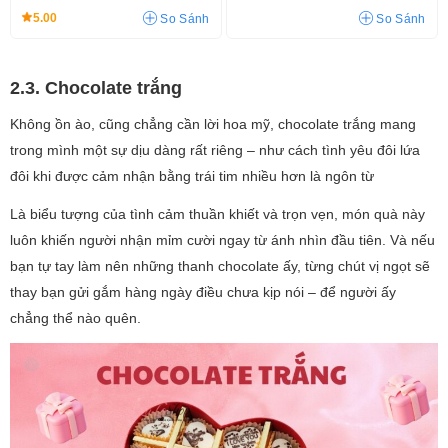
5.00
So Sánh
So Sánh
2.3. Chocolate trắng
Không ồn ào, cũng chẳng cần lời hoa mỹ, chocolate trắng mang
trong mình một sự dịu dàng rất riêng – như cách tình yêu đôi lứa
đôi khi được cảm nhận bằng trái tim nhiều hơn là ngôn từ
Là biểu tượng của tình cảm thuần khiết và trọn vẹn, món quà này
luôn khiến người nhận mỉm cười ngay từ ánh nhìn đầu tiên. Và nếu
bạn tự tay làm nên những thanh chocolate ấy, từng chút vị ngọt sẽ
thay bạn gửi gắm hàng ngày điều chưa kịp nói – để người ấy
chẳng thể nào quên.