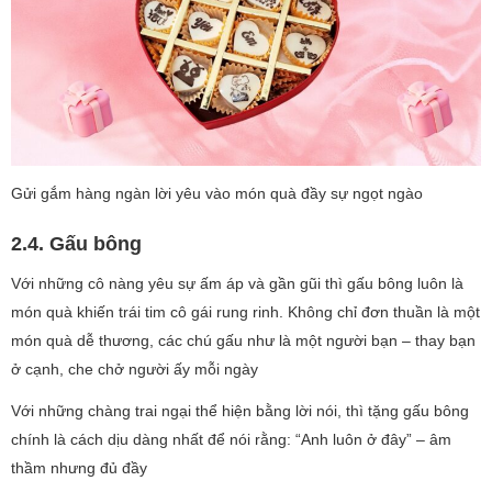
Gửi gắm hàng ngàn lời yêu vào món quà đầy sự ngọt ngào
2.4. Gấu bông
Với những cô nàng yêu sự ấm áp và gần gũi thì gấu bông luôn là
món quà khiến trái tim cô gái rung rinh. Không chỉ đơn thuần là một
món quà dễ thương, các chú gấu như là một người bạn – thay bạn
ở cạnh, che chở người ấy mỗi ngày
Với những chàng trai ngại thể hiện bằng lời nói, thì tặng gấu bông
chính là cách dịu dàng nhất để nói rằng: “Anh luôn ở đây” – âm
thầm nhưng đủ đầy