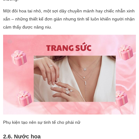
Một đôi hoa tai nhỏ, một sợi dây chuyền mảnh hay chiếc nhẫn xinh
xắn – những thiết kế đơn giản nhưng tinh tế luôn khiến người nhận
cảm thấy được nâng niu.
Phụ kiện tạo nên sự tinh tế cho phái nữ
2.6. Nước hoa