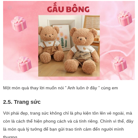
Một món quà thay lời muốn nói ” Anh luôn ở đây ” cùng em
2.5. Trang sức
Với phái đẹp, trang sức không chỉ là phụ kiện tôn lên vẻ ngoài, mà
còn là cách thể hiện phong cách và cá tính riêng. Chính vì thế, đây
là món quà lý tưởng để bạn gửi trao tình cảm đến người mình
thương.