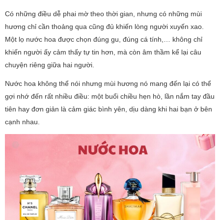
Có những điều dễ phai mờ theo thời gian, nhưng có những mùi
hương chỉ cần thoảng qua cũng đủ khiến lòng người xuyến xao.
Một lọ nước hoa được chọn đúng gu, đúng cá tính,… không chỉ
khiến người ấy cảm thấy tự tin hơn, mà còn âm thầm kể lại câu
chuyện riêng giữa hai người.
Nước hoa không thể nói nhưng mùi hương nó mang đến lại có thể
gợi nhớ đến rất nhiều điều: một buổi chiều hẹn hò, lần nắm tay đầu
tiên hay đơn giản là cảm giác bình yên, dịu dàng khi hai bạn ở bên
cạnh nhau.