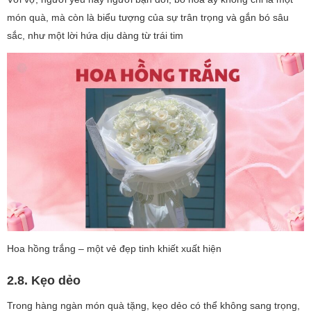
món quà, mà còn là biểu tượng của sự trân trọng và gắn bó sâu
sắc, như một lời hứa dịu dàng từ trái tim
Hoa hồng trắng – một vẻ đẹp tinh khiết xuất hiện
2.8. Kẹo dẻo
Trong hàng ngàn món quà tặng, kẹo dẻo có thể không sang trọng,