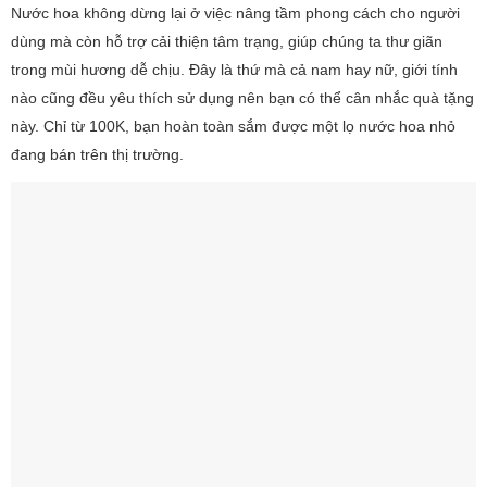
Nước hoa không dừng lại ở việc nâng tầm phong cách cho người
dùng mà còn hỗ trợ cải thiện tâm trạng, giúp chúng ta thư giãn
trong mùi hương dễ chịu. Đây là thứ mà cả nam hay nữ, giới tính
nào cũng đều yêu thích sử dụng nên bạn có thể cân nhắc quà tặng
này. Chỉ từ 100K, bạn hoàn toàn sắm được một lọ nước hoa nhỏ
đang bán trên thị trường.