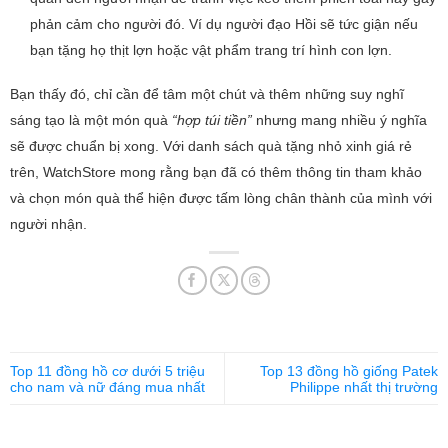
phản cảm cho người đó. Ví dụ người đạo Hồi sẽ tức giận nếu
bạn tặng họ thịt lợn hoặc vật phẩm trang trí hình con lợn.
Bạn thấy đó, chỉ cần để tâm một chút và thêm những suy nghĩ
sáng tạo là một món quà
“hợp túi tiền”
nhưng mang nhiều ý nghĩa
sẽ được chuẩn bị xong. Với danh sách quà tặng nhỏ xinh giá rẻ
trên, WatchStore mong rằng bạn đã có thêm thông tin tham khảo
và chọn món quà thể hiện được tấm lòng chân thành của mình với
người nhận.
Top 11 đồng hồ cơ dưới 5 triệu
Top 13 đồng hồ giống Patek
cho nam và nữ đáng mua nhất
Philippe nhất thị trường