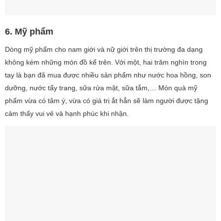
6. Mỹ phẩm
Dòng mỹ phẩm cho nam giới và nữ giới trên thị trường đa dạng
không kém những món đồ kể trên. Với một, hai trăm nghìn trong
tay là bạn đã mua được nhiều sản phẩm như nước hoa hồng, son
dưỡng, nước tẩy trang, sữa rửa mặt, sữa tắm,… Món quà mỹ
phẩm vừa có tâm ý, vừa có giá trị ắt hẳn sẽ làm người được tặng
cảm thấy vui vẻ và hạnh phúc khi nhận.