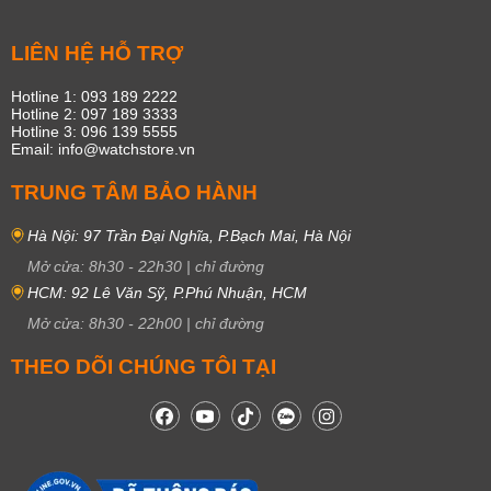
LIÊN HỆ HỖ TRỢ
Hotline 1: 093 189 2222
Hotline 2: 097 189 3333
Hotline 3: 096 139 5555
Email: info@watchstore.vn
TRUNG TÂM BẢO HÀNH
Hà Nội: 97 Trần Đại Nghĩa, P.Bạch Mai, Hà Nội
Mở cửa:
8h30
-
22h30
|
chỉ đường
HCM: 92 Lê Văn Sỹ, P.Phú Nhuận, HCM
Mở cửa:
8h30
-
22h00
|
chỉ đường
THEO DÕI CHÚNG TÔI TẠI