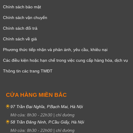
Chính sách bảo mật
Chính sách vận chuyển
Chính sách đổi trả
Chính sách về giá
Phương thức tiếp nhận và phản ánh, yêu cầu, khiêu nại
Các điều kiện hoặc hạn chế trong việc cung cấp hàng hóa, dịch vụ
Thông tin các trang TMĐT
CỬA HÀNG MIỀN BẮC
97 Trần Đại Nghĩa, P.Bạch Mai, Hà Nội
Mở cửa:
8h30
-
22h30
|
chỉ đường
58 Trần Đăng Ninh, P.Cầu Giấy, Hà Nội
Mở cửa:
8h30
-
22h00
|
chỉ đường