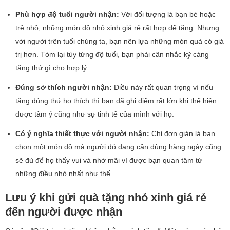
Phù hợp độ tuổi người nhận:
Với đối tượng là bạn bè hoặc
trẻ nhỏ, những món đồ nhỏ xinh giá rẻ rất hợp để tặng. Nhưng
với người trên tuổi chúng ta, bạn nên lựa những món quà có giá
trị hơn. Tóm lại tùy từng độ tuổi, bạn phải cân nhắc kỹ càng
tặng thứ gì cho hợp lý.
Đúng sở thích người nhận:
Điều này rất quan trọng vì nếu
tặng đúng thứ họ thích thì bạn đã ghi điểm rất lớn khi thể hiện
được tâm ý cũng như sự tinh tế của mình với họ.
Có ý nghĩa thiết thực với người nhận:
Chỉ đơn giản là bạn
chọn một món đồ mà người đó đang cần dùng hàng ngày cũng
sẽ đủ để họ thấy vui và nhớ mãi vì được bạn quan tâm từ
những điều nhỏ nhất như thế.
Lưu ý khi gửi quà tặng nhỏ xinh giá rẻ
đến người được nhận