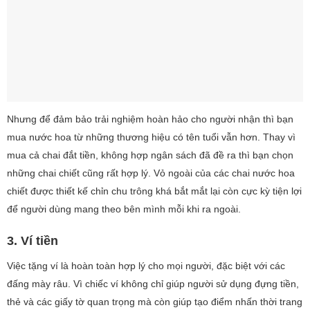
Nhưng để đảm bảo trải nghiệm hoàn hảo cho người nhận thì bạn
mua nước hoa từ những thương hiệu có tên tuổi vẫn hơn. Thay vì
mua cả chai đắt tiền, không hợp ngân sách đã đề ra thì bạn chọn
những chai chiết cũng rất hợp lý. Vỏ ngoài của các chai nước hoa
chiết được thiết kế chỉn chu trông khá bắt mắt lại còn cực kỳ tiện lợi
để người dùng mang theo bên mình mỗi khi ra ngoài.
3. Ví tiền
Việc tặng ví là hoàn toàn hợp lý cho mọi người, đặc biệt với các
đấng mày râu. Vì chiếc ví không chỉ giúp người sử dụng đựng tiền,
thẻ và các giấy tờ quan trọng mà còn giúp tạo điểm nhấn thời trang