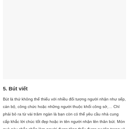
5. Bút viết
Bút là thứ không thể thiếu với nhiều đối tượng người nhận như sếp,
cán bộ, công chức hoặc những người thuộc khối công sở,… Chỉ
phải bỏ ra từ vài trăm ngàn là bạn còn có thể yêu cầu nhà cung
cấp khắc lời chúc tốt đẹp hoặc in tên người nhận lên thân bút. Món