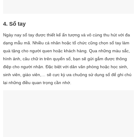
4. Sổ tay
Ngày nay sổ tay được thiết kế ấn tượng và vô cùng thu hút với đa
dạng mẫu mã. Nhiều cá nhân hoặc tổ chức cũng chọn sổ tay làm
quà tặng cho người quen hoặc khách hàng. Qua những màu sắc,
hình ảnh, câu chữ in trên quyển sổ, bạn sẽ gửi gắm được thông
điệp cho người nhận. Đặc biệt với dân văn phòng hoặc học sinh,
sinh viên, giáo viên,… sẽ cực kỳ ưa chuộng sử dụng sổ để ghi chú
lại những điều quan trọng cần nhớ.