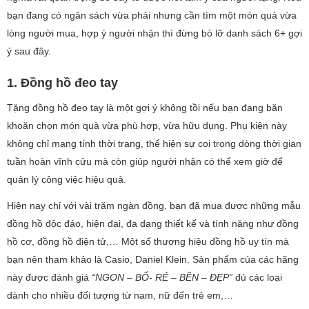
bạn đang có ngân sách vừa phải nhưng cần tìm một món quà vừa
lòng người mua, hợp ý người nhận thì đừng bỏ lỡ danh sách 6+ gợi
ý sau đây.
1. Đồng hồ đeo tay
Tặng đồng hồ đeo tay là một gợi ý không tồi nếu bạn đang băn
khoăn chọn món quà vừa phù hợp, vừa hữu dụng. Phụ kiện này
không chỉ mang tính thời trang, thể hiện sự coi trọng dòng thời gian
tuần hoàn vĩnh cửu mà còn giúp người nhận có thể xem giờ để
quản lý công việc hiệu quả.
Hiện nay chỉ với vài trăm ngàn đồng, bạn đã mua được những mẫu
đồng hồ độc đáo, hiện đại, đa dạng thiết kế và tính năng như đồng
hồ cơ, đồng hồ điện tử,… Một số thương hiệu đồng hồ uy tín mà
bạn nên tham khảo là Casio, Daniel Klein. Sản phẩm của các hãng
này được đánh giá
“NGON – BỔ- RẺ – BỀN – ĐẸP”
đủ các loại
dành cho nhiều đối tượng từ nam, nữ đến trẻ em,…