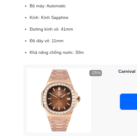
Bộ máy: Automatic
Kính: Kính Sapphire
Đường kính vỏ: 41mm
Độ dày vỏ: 11mm
Khả năng chống nước: 30m
Carniva
-25%