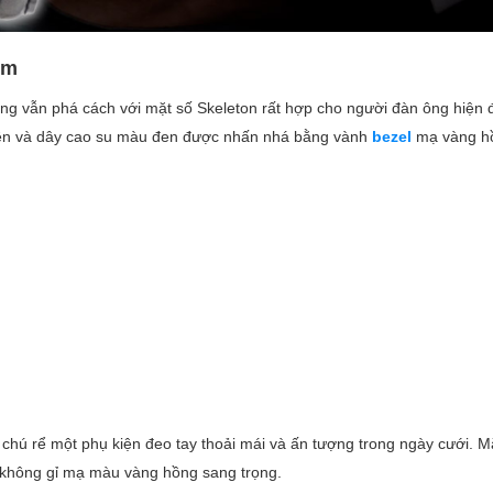
mm
ưng vẫn phá cách với mặt số Skeleton rất hợp cho người đàn ông hiện đ
nền và dây cao su màu đen được nhấn nhá bằng vành
bezel
mạ vàng hồ
hú rể một phụ kiện đeo tay thoải mái và ấn tượng trong ngày cưới. M
 không gỉ mạ màu vàng hồng sang trọng.