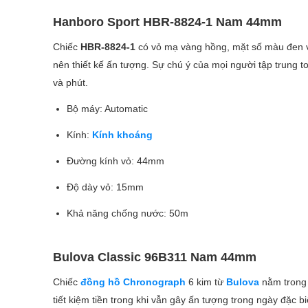
Hanboro Sport HBR-8824-1 Nam 44mm
Chiếc
HBR-8824-1
có vỏ mạ vàng hồng, mặt số màu đen và
nên thiết kế ấn tượng. Sự chú ý của mọi người tập trung 
và phút.
Bộ máy: Automatic
Kính:
Kính khoáng
Đường kính vỏ: 44mm
Độ dày vỏ: 15mm
Khả năng chống nước: 50m
Bulova Classic 96B311 Nam 44mm
Chiếc
đồng hồ Chronograph
6 kim từ
Bulova
nằm trong 
tiết kiệm tiền trong khi vẫn gây ấn tượng trong ngày đặc