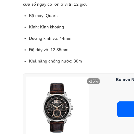
cửa sổ ngày cỡ lớn ở vị trí 12 giờ.
Bộ máy: Quartz
Kính: Kính khoáng
Đường kính vỏ: 44mm
Độ dày vỏ: 12.35mm
Khả năng chống nước: 30m
Bulova 
-15%