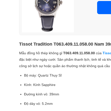
Tissot Tradition T063.409.11.058.00 Nam 
Mẫu đồng hồ thép không gỉ
T063.409.11.058.00
của
Tiss
đặc biệt như ngày cưới. Sản phẩm thanh lịch, tinh tế và 
công sở lịch sự hoặc quần áo thường nhật không quá cầu 
Bộ máy: Quartz Thụy Sĩ
Kính: Kính Sapphire
Đường kính vỏ: 39mm
Độ dày vỏ: 5.2mm