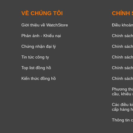
VỀ CHÚNG TÔI
CHÍNH
Giới thiệu về WatchStore
Điều khoản
Phản ánh - Khiếu nại
Chính sác
Chứng nhận đại lý
Chính sác
Tin tức công ty
Chính sách
Top list đồng hồ
Chính sách 
Kiến thức đồng hồ
Chính sách
Phương thứ
cầu, khiêu 
Các điều k
cấp hàng h
Thông tin 