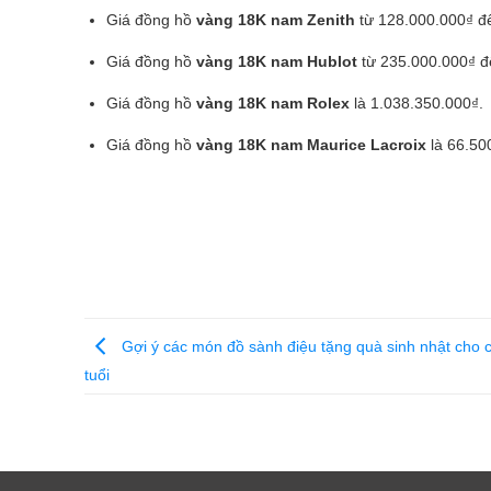
Giá đồng hồ
vàng 18K nam Zenith
từ 128.000.000₫ đ
Giá đồng hồ
vàng 18K nam Hublot
từ 235.000.000₫ đ
Giá đồng hồ
vàng 18K nam Rolex
là 1.038.350.000₫.
Giá đồng hồ
vàng 18K nam Maurice Lacroix
là 66.50
Gợi ý các món đồ sành điệu tặng quà sinh nhật cho c
tuổi