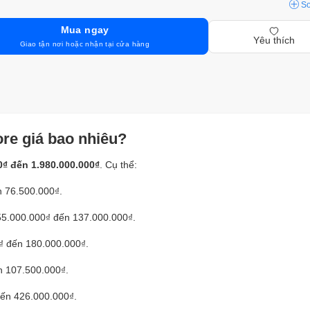
S
Mua ngay
Yêu thích
Giao tận nơi hoặc nhận tại cửa hàng
re giá bao nhiêu?
0₫ đến 1.980.000.000₫
. Cụ thể:
 76.500.000₫.
55.000.000₫ đến 137.000.000₫.
₫ đến 180.000.000₫.
n 107.500.000₫.
ến 426.000.000₫.