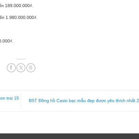
ến 189.000.000₫.
ến 1.980.000.000₫.
0.000₫.
on trai 15
BST Đồng hồ Casio bạc mẫu đẹp được yêu thích nhất 