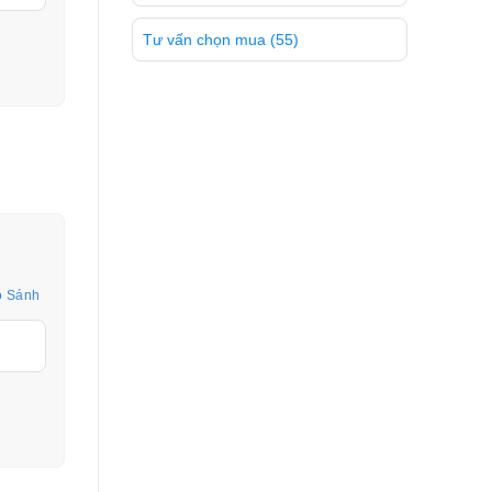
Tư vấn chọn mua
(55)
o Sánh