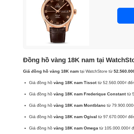
Đồng hồ vàng 18K nam tại WatchSto
Giá đồng hồ vàng 18K nam
tại WatchStore từ
52.560.00
Giá đồng hồ
vàng 18K nam Tissot
từ 52.560.000₫ đến
Giá đồng hồ
vàng 18K nam Frederique Constant
từ 
Giá đồng hồ
vàng 18K nam Montblanc
từ 79.900.000
Giá đồng hồ
vàng 18K nam Ogival
từ 97.670.000₫ đế
Giá đồng hồ
vàng 18K nam Omega
từ 105.000.000₫ đ