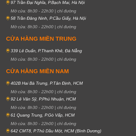
97 Trần Đại Nghĩa, P.Bạch Mai, Hà Nội
Mở cửa:
8h30
-
22h30
|
chỉ đường
58 Trần Đăng Ninh, P.Cầu Giấy, Hà Nội
Mở cửa:
8h30
-
22h00
|
chỉ đường
CỬA HÀNG MIỀN TRUNG
339 Lê Duẩn, P.Thanh Khê, Đà Nẵng
Mở cửa:
8h30
-
22h00
|
chỉ đường
CỬA HÀNG MIỀN NAM
402B Hai Bà Trưng, P.Tân Định, HCM
Mở cửa:
8h30
-
22h00
|
chỉ đường
92 Lê Văn Sỹ, P.Phú Nhuận, HCM
Mở cửa:
8h30
-
22h00
|
chỉ đường
61 Quang Trung, P.Gò Vấp, HCM
Mở cửa:
8h30
-
22h00
|
chỉ đường
642 CMT8, P.Thủ Dầu Một, HCM (Bình Dương)