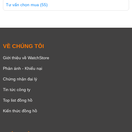
Tư vấn chọn mua
(55)
VỀ CHÚNG TÔI
Giới thiệu về WatchStore
Phản ánh - Khiếu nại
Chứng nhận đại lý
Tin tức công ty
Top list đồng hồ
Kiến thức đồng hồ