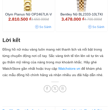
Olym Pianus Nữ OP2467LK-V
Bentley Nữ BL2333-10LTKI
2.810.500
₫
3.478.000
₫
3.650.000đ
4.700.000đ
So Sánh
So Sánh
Lời kết
Đồng hồ nữ màu vàng luôn mang nét thanh lịch và nổi bật trong
từng chuyển động nơi cổ tay. Sắc vàng tinh tế tôn lên vẻ tự tin và
gu thẩm mỹ riêng của nàng trong mọi khoảnh khắc. Hãy ghé
WatchStore gần nhất hoặc truy cập
Watchstore.vn
để khám phá
các mẫu đồng hồ chính hãng và nhận nhiều ưu đãi hấp dẫn nhé.