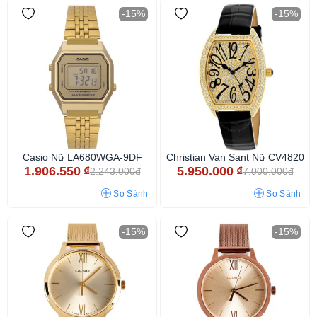
-15%
-15%
Casio Nữ LA680WGA-9DF
Christian Van Sant Nữ CV4820
1.906.550
₫
5.950.000
₫
2.243.000đ
7.000.000đ
So Sánh
So Sánh
-15%
-15%