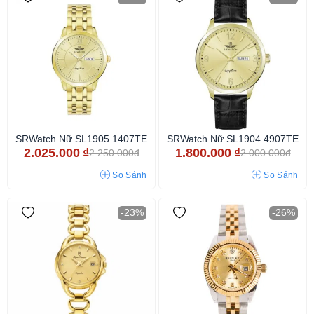
SRWatch Nữ SL1905.1407TE
SRWatch Nữ SL1904.4907TE
2.025.000
₫
1.800.000
₫
2.250.000đ
2.000.000đ
So Sánh
So Sánh
-23%
-26%