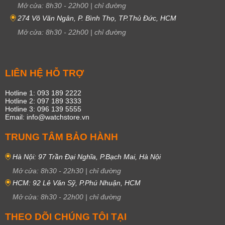
Mở cửa:
8h30
-
22h00
|
chỉ đường
274 Võ Văn Ngân, P. Bình Thọ, TP.Thủ Đức, HCM
Mở cửa:
8h30
-
22h00
|
chỉ đường
LIÊN HỆ HỖ TRỢ
Hotline 1: 093 189 2222
Hotline 2: 097 189 3333
Hotline 3: 096 139 5555
Email: info@watchstore.vn
TRUNG TÂM BẢO HÀNH
Hà Nội: 97 Trần Đại Nghĩa, P.Bạch Mai, Hà Nội
Mở cửa:
8h30
-
22h30
|
chỉ đường
HCM: 92 Lê Văn Sỹ, P.Phú Nhuận, HCM
Mở cửa:
8h30
-
22h00
|
chỉ đường
THEO DÕI CHÚNG TÔI TẠI