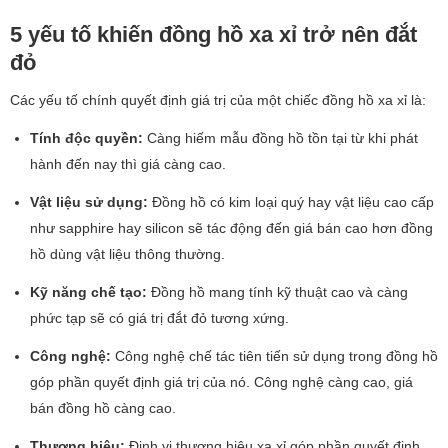
5 yếu tố khiến đồng hồ xa xỉ trở nên đắt
đỏ
Các yếu tố chính quyết định giá trị của một chiếc đồng hồ xa xỉ là:
Tính độc quyền:
Càng hiếm mẫu đồng hồ tồn tại từ khi phát
hành đến nay thì giá càng cao.
Vật liệu sử dụng:
Đồng hồ có kim loại quý hay vật liệu cao cấp
như sapphire hay silicon sẽ tác động đến giá bán cao hơn đồng
hồ dùng vật liệu thông thường.
Kỹ năng chế tạo:
Đồng hồ mang tính kỹ thuật cao và càng
phức tạp sẽ có giá trị đắt đỏ tương xứng.
Công nghệ:
Công nghệ chế tác tiên tiến sử dụng trong đồng hồ
góp phần quyết định giá trị của nó. Công nghệ càng cao, giá
bán đồng hồ càng cao.
Thương hiệu:
Định vị thương hiệu xa xỉ góp phần quyết định