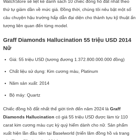
WatchStore sẽ liệt kê danh sách 10 chiếc đồng hồ đắt nhất theo
thứ tự giảm dần về mức giá. Đồng thời, chúng tôi nêu bật một số
câu chuyện hậu trường hấp dẫn đại diện cho thành tựu kỹ thuật ấn
tượng liên quan đến từng model.
Graff Diamonds Hallucination 55 triệu USD 2014
Nữ
Giá: 55 triệu USD (tương đương 1.372.800.000.000 đồng)
Chất liệu sử dụng: Kim cương màu, Platinum
Năm sản xuất: 2014
Bộ máy: Quartz
Chiếc đồng hồ đắt nhất thế giới tính đến năm 2024 là
Graff
Diamonds Hallucination
có giá 55 triệu USD được làm từ 110
carat kim cương màu cực kỳ quý hiếm dành cho nữ. Sản phẩm
xuất hiện lần đầu tiên tại Baselworld (triển lãm đồng hồ và trang