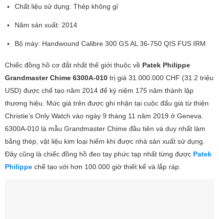
Chất liệu sử dụng: Thép không gỉ
Năm sản xuất: 2014
Bộ máy: Handwound Calibre 300 GS AL 36-750 QIS FUS IRM
Chiếc đồng hồ cơ đắt nhất thế giới thuộc về
Patek Philippe
Grandmaster Chime 6300A-010
trị giá 31.000.000 CHF (31.2 triệu
USD) được chế tạo năm 2014 để kỷ niệm 175 năm thành lập
thương hiệu. Mức giá trên được ghi nhận tại cuộc đấu giá từ thiện
Christie’s Only Watch vào ngày 9 tháng 11 năm 2019 ở Geneva.
6300A-010 là mẫu Grandmaster Chime đầu tiên và duy nhất làm
bằng thép, vật liệu kim loại hiếm khi được nhà sản xuất sử dụng.
Đây cũng là chiếc đồng hồ đeo tay phức tạp nhất từng được
Patek
Philippe
chế tạo với hơn 100.000 giờ thiết kế và lắp ráp.