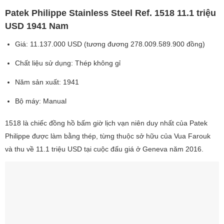
Patek Philippe Stainless Steel Ref. 1518 11.1 triệu
USD 1941 Nam
Giá: 11.137.000 USD (tương đương 278.009.589.900 đồng)
Chất liệu sử dụng: Thép không gỉ
Năm sản xuất: 1941
Bộ máy: Manual
1518 là chiếc đồng hồ bấm giờ lịch vạn niên duy nhất của Patek
Philippe được làm bằng thép, từng thuộc sở hữu của Vua Farouk
và thu về 11.1 triệu USD tại cuộc đấu giá ở Geneva năm 2016.