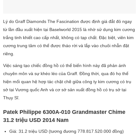
Lý do Graff Diamonds The Fascination được định giá đắt đỏ ngay
từ lần đầu xuất hiện tại Baselworld 2015 là nhờ sử dụng kim cương
trắng tinh khiết cao cấp nhất, không có tạp chất. Đặc biệt, viên kim
cương trung tâm có thể được tháo rời và lắp vào chuôi nhẫn đặt
riêng.
Việc sáng tạo chiếc đồng hồ có thể biến hình này đã phản ánh
chuyên môn và sự khéo léo của Graff. Đồng thời, qua đó họ thể
hiện mối quan hệ hợp tác chặt chẽ giữa công ty kim cương có trụ
sở tại Vương quốc Anh và cơ sở sản xuất đồng hồ có trụ sở tại
Thụy Sĩ.
Patek Philippe 6300A-010 Grandmaster Chime
31.2 triệu USD 2014 Nam
Giá: 31.2 triệu USD (tương đương 778.817.520.000 đồng)