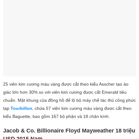
25 viên kim cương màu vàng được cắt theo kiểu Asscher tạo ảo
giác lớn hơn 30% so với viên kim cương được cắt Emerald tiêu
chuẩn. Mặt khung của đồng hồ để lộ bộ máy chế tác thủ công phức
tạp
Tourbillon
, chứa 57 viên kim cương màu vàng được cắt theo
kiểu Baguette, bao gồm 167 bộ phận và 18 chân kính.
Jacob & Co. Billionaire Floyd Mayweather 18 triệu
USD 2015 Nam