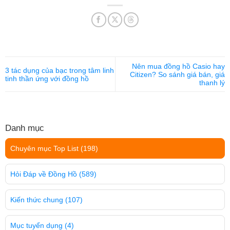
Nên mua đồng hồ Casio hay
3 tác dụng của bạc trong tâm linh
Citizen? So sánh giá bán, giá
tinh thần ứng với đồng hồ
thanh lý
Danh mục
Chuyên mục Top List
(198)
Hỏi Đáp về Đồng Hồ
(589)
Kiến thức chung
(107)
Mục tuyển dụng
(4)