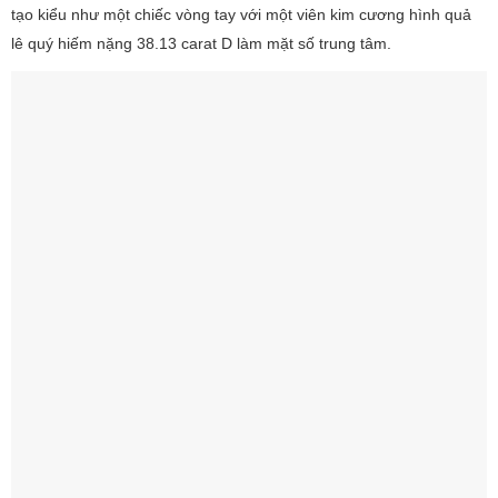
tạo kiểu như một chiếc vòng tay với một viên kim cương hình quả
lê quý hiếm nặng 38.13 carat D làm mặt số trung tâm.