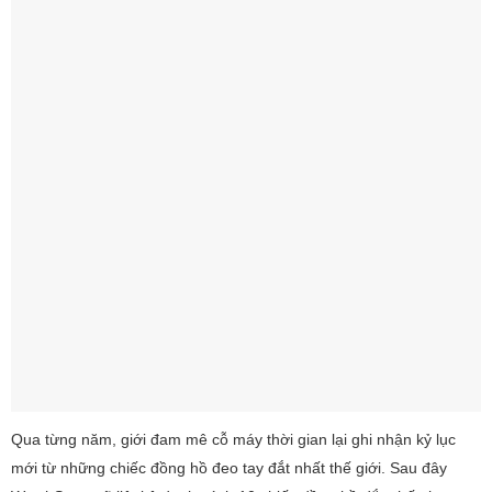
Qua từng năm, giới đam mê cỗ máy thời gian lại ghi nhận kỷ lục
mới từ những chiếc đồng hồ đeo tay đắt nhất thế giới. Sau đây