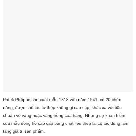
Patek Philippe sản xuất mẫu 1518 vào năm 1941, có 20 chức
năng, được chế tác từ thép không gỉ cao cấp, khác xa với tiêu
chuẩn vỏ vàng hoặc vàng hồng của hãng. Nhưng sự khan hiếm
của mẫu đồng hồ cao cấp bằng chất liệu thép lại có tác dụng làm
tăng giá trị sản phẩm.