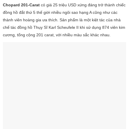
Chopard 201-Carat
có giá 25 triệu USD xứng đáng trở thành chiếc
đồng hồ đắt thứ 5 thế giới nhiều ngôi sao hạng A cũng như các
thành viên hoàng gia ưa thích. Sản phẩm là một kiệt tác của nhà
chế tác đồng hồ Thụy Sĩ Karl Scheufele II khi sử dụng 874 viên kim
cương, tổng cộng 201 carat, với nhiều màu sắc khác nhau.