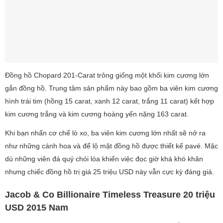
Đồng hồ Chopard 201-Carat trông giống một khối kim cương lớn
gắn đồng hồ. Trung tâm sản phẩm này bao gồm ba viên kim cương
hình trái tim (hồng 15 carat, xanh 12 carat, trắng 11 carat) kết hợp
kim cương trắng và kim cương hoàng yến nặng 163 carat.
Khi bạn nhấn cơ chế lò xo, ba viên kim cương lớn nhất sẽ nở ra
như những cánh hoa và để lộ mặt đồng hồ được thiết kế pavé. Mặc
dù những viên đá quý chói lóa khiến việc đọc giờ khá khó khăn
nhưng chiếc đồng hồ trị giá 25 triệu USD này vẫn cực kỳ đáng giá.
Jacob & Co Billionaire Timeless Treasure 20 triệu
USD 2015 Nam