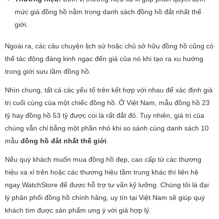
mức giá đồng hồ nằm trong danh sách đồng hồ đắt nhất thế
giới.
Ngoài ra, các câu chuyện lịch sử hoặc chủ sở hữu đồng hồ cũng có
thể tác động đáng kinh ngạc đến giá của nó khi tạo ra xu hướng
trong giới sưu tầm đồng hồ.
Nhìn chung, tất cả các yếu tố trên kết hợp với nhau để xác định giá
trị cuối cùng của một chiếc đồng hồ. Ở Việt Nam, mẫu đồng hồ 23
tỷ hay đồng hồ 53 tỷ được coi là rất đắt đỏ. Tuy nhiên, giá trị của
chúng vẫn chỉ bằng một phần nhỏ khi so sánh cùng danh sách 10
mẫu
đồng hồ đắt nhất thế giới
.
Nếu quý khách muốn mua đồng hồ đẹp, cao cấp từ các thương
hiệu xa xỉ trên hoặc các thương hiệu tầm trung khác thì liên hệ
ngay WatchStore để được hỗ trợ tư vấn kỹ lưỡng. Chúng tôi là đại
lý phân phối đồng hồ chính hãng, uy tín tại Việt Nam sẽ giúp quý
khách tìm được sản phẩm ưng ý với giá hợp lý.