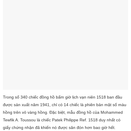
Trong số 340 chiếc đồng hồ bấm giờ lịch vạn niên 1518 ban đầu
được sản xuất năm 1941, chỉ có 14 chiếc là phiên bản mặt số màu
hồng trên vỏ vàng hồng. Đặc biệt, mẫu đồng hồ của Mohammed
Tewfik A. Toussou là chiếc Patek Philippe Ref. 1518 duy nhất có
giấy chứng nhận đã khiến nó được săn đón hơn bao giờ hết.