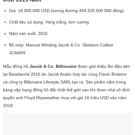
Giá: 18.000.000 USD (tương đương 449.328.600.000 đồng)
Chất liệu sử dụng: Vàng trắng, kim cương
Năm sản xuất: 2015
Bộ máy: Manual Winding Jacob & Co. Skeleton Caliber
JCAM09
Mẫu đồng hồ
Jacob & Co. Billionaire
được giới thiệu lần đầu tiên
tại Baselworld 2015 do Jacob Arabo hợp tác cùng Flavio Briatore
và công ty Billionaire Lifestyle SARL tạo ra. Sản phẩm nằm trong
bảng xếp hạng đồng hồ đắt nhất thế giới sau khi được nhà vô địch
quyền anh Floyd Mayweather mua với giá 18 triệu USD vào năm
2018.