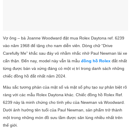
Vợ ông – bà Joanne Woodward đặt mua Rolex Daytona ref. 6239
vào năm 1968 để tặng cho nam diễn viên. Dòng chữ “Drive
Carefully Me” khắc sau đáy vỏ nhằm nhắc nhở Paul Newman lái xe
cẩn thận. Đến nay, model này vẫn là mẫu
đồng hồ Rolex
đắt nhất
từng được bán và xứng đáng có một vị trí trong danh sách những
chiếc đồng hồ đắt nhất năm 2024.
Màu sắc tương phản của mặt số và mặt số phụ tạo sự phân biệt rõ
ràng với các mẫu Rolex Daytona khác. Chiếc đồng hồ Rolex Ref.
6239 này là minh chứng cho tình yêu của Newman và Woodward.
Dưới ảnh hưởng tên tuổi của Paul Newman, sản phẩm trở thành
một trong những món đồ sưu tầm được săn lùng nhiều nhất trên
thế giới.