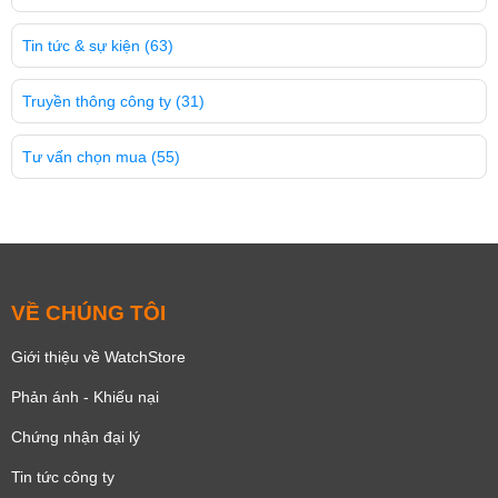
Tin tức & sự kiện
(63)
Truyền thông công ty
(31)
Tư vấn chọn mua
(55)
VỀ CHÚNG TÔI
Giới thiệu về WatchStore
Phản ánh - Khiếu nại
Chứng nhận đại lý
Tin tức công ty