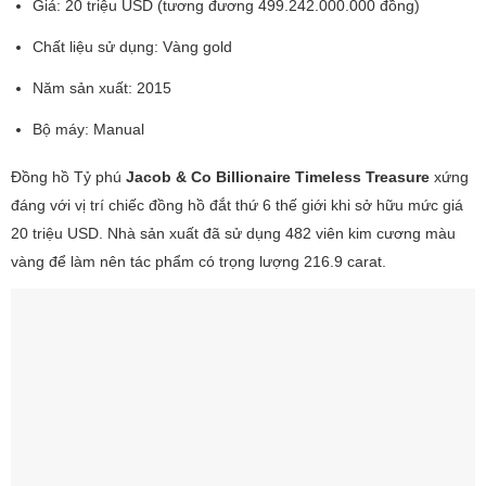
Giá: 20 triệu USD (tương đương 499.242.000.000 đồng)
Chất liệu sử dụng: Vàng gold
Năm sản xuất: 2015
Bộ máy: Manual
Đồng hồ Tỷ phú
Jacob & Co Billionaire Timeless Treasure
xứng
đáng với vị trí chiếc đồng hồ đắt thứ 6 thế giới khi sở hữu mức giá
20 triệu USD. Nhà sản xuất đã sử dụng 482 viên kim cương màu
vàng để làm nên tác phẩm có trọng lượng 216.9 carat.