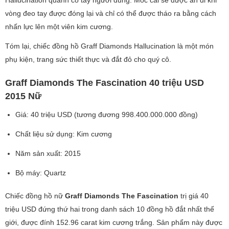
Hallucination quanh cổ tay người dùng. Móc cài sẽ được ẩn đi khi
vòng đeo tay được đóng lại và chỉ có thể được tháo ra bằng cách
nhấn lực lên một viên kim cương.
Tóm lại, chiếc đồng hồ Graff Diamonds Hallucination là một món
phụ kiện, trang sức thiết thực và đắt đỏ cho quý cô.
Graff Diamonds The Fascination 40 triệu USD
2015 Nữ
Giá: 40 triệu USD (tương đương 998.400.000.000 đồng)
Chất liệu sử dụng: Kim cương
Năm sản xuất: 2015
Bộ máy: Quartz
Chiếc đồng hồ nữ
Graff Diamonds The Fascination
trị giá 40
triệu USD đứng thứ hai trong danh sách 10 đồng hồ đắt nhất thế
giới, được đính 152.96 carat kim cương trắng. Sản phẩm này được