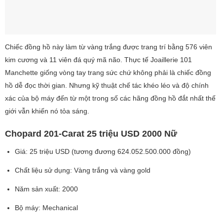
Chiếc đồng hồ này làm từ vàng trắng được trang trí bằng 576 viên
kim cương và 11 viên đá quý mã não. Thực tế Joaillerie 101
Manchette giống vòng tay trang sức chứ không phải là chiếc đồng
hồ dễ đọc thời gian. Nhưng kỹ thuật chế tác khéo léo và độ chính
xác của bộ máy đến từ một trong số các hãng đồng hồ đắt nhất thế
giới vẫn khiến nó tỏa sáng.
Chopard 201-Carat 25 triệu USD 2000 Nữ
Giá: 25 triệu USD (tương đương 624.052.500.000 đồng)
Chất liệu sử dụng: Vàng trắng và vàng gold
Năm sản xuất: 2000
Bộ máy: Mechanical