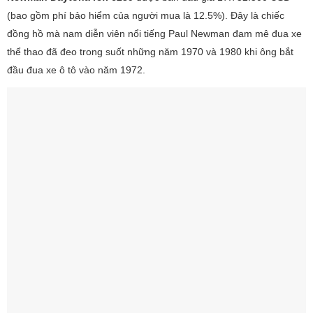
(bao gồm phí bảo hiểm của người mua là 12.5%). Đây là chiếc
đồng hồ mà nam diễn viên nổi tiếng Paul Newman đam mê đua xe
thể thao đã đeo trong suốt những năm 1970 và 1980 khi ông bắt
đầu đua xe ô tô vào năm 1972.