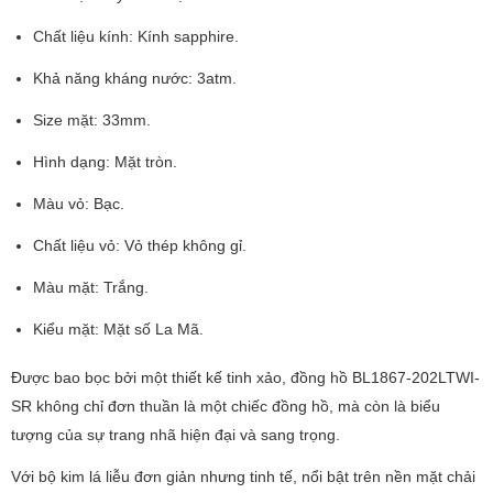
Chất liệu kính: Kính sapphire.
Khả năng kháng nước: 3atm.
Size mặt: 33mm.
Hình dạng: Mặt tròn.
Màu vỏ: Bạc.
Chất liệu vỏ: Vỏ thép không gỉ.
Màu mặt: Trắng.
Kiểu mặt: Mặt số La Mã.
Được bao bọc bởi một thiết kế tinh xảo, đồng hồ BL1867-202LTWI-
SR không chỉ đơn thuần là một chiếc đồng hồ, mà còn là biểu
tượng của sự trang nhã hiện đại và sang trọng.
Với bộ kim lá liễu đơn giản nhưng tinh tế, nổi bật trên nền mặt chải