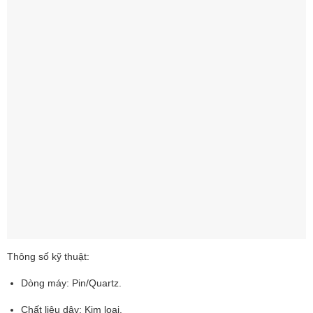
Thông số kỹ thuật:
Dòng máy: Pin/Quartz.
Chất liệu dây: Kim loại.