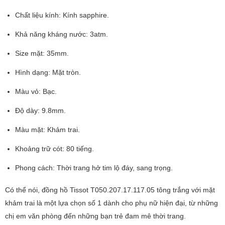
Chất liệu kính: Kính sapphire.
Khả năng kháng nước: 3atm.
Size mặt: 35mm.
Hình dạng: Mặt tròn.
Màu vỏ: Bạc.
Độ dày: 9.8mm.
Màu mặt: Khảm trai.
Khoảng trữ cót: 80 tiếng.
Phong cách: Thời trang hở tim lộ đáy, sang trọng.
Có thể nói, đồng hồ Tissot T050.207.17.117.05 tông trắng với mặt
khảm trai là một lựa chọn số 1 dành cho phụ nữ hiện đại, từ những
chị em văn phòng đến những bạn trẻ đam mê thời trang.