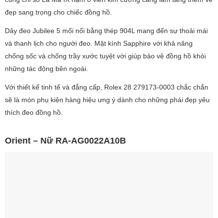
đẹp sang trọng cho chiếc đồng hồ.
Dây đeo Jubilee 5 mối nối bằng thép 904L mang đến sự thoải mái
và thanh lịch cho người đeo. Mặt kính Sapphire với khả năng
chống sốc và chống trầy xước tuyệt vời giúp bảo vệ đồng hồ khỏi
những tác động bên ngoài.
Với thiết kế tinh tế và đẳng cấp, Rolex 28 279173-0003 chắc chắn
sẽ là món phụ kiện hàng hiệu ưng ý dành cho những phái đẹp yêu
thích đeo đồng hồ.
Orient – Nữ RA-AG0022A10B