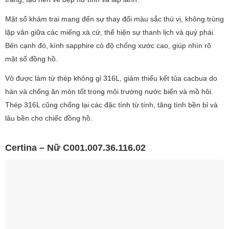
Mặt số khảm trai mang đến sự thay đổi màu sắc thú vị, không trùng
lặp vân giữa các miếng xà cừ, thể hiện sự thanh lịch và quý phái.
Bên cạnh đó, kính sapphire có độ chống xước cao, giúp nhìn rõ
mặt số đồng hồ.
Vỏ được làm từ thép không gỉ 316L, giảm thiểu kết tủa cacbua do
hàn và chống ăn mòn tốt trong môi trường nước biển và mồ hôi.
Thép 316L cũng chống lại các đặc tính từ tính, tăng tính bền bỉ và
lâu bền cho chiếc đồng hồ.
Certina – Nữ C001.007.36.116.02