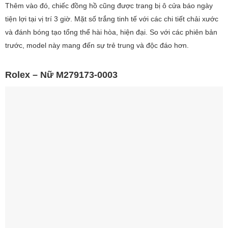
Thêm vào đó, chiếc đồng hồ cũng được trang bị ô cửa báo ngày
tiện lợi tại vị trí 3 giờ. Mặt số trắng tinh tế với các chi tiết chải xước
và đánh bóng tạo tổng thể hài hòa, hiện đại. So với các phiên bản
trước, model này mang đến sự trẻ trung và độc đáo hơn.
Rolex – Nữ M279173-0003