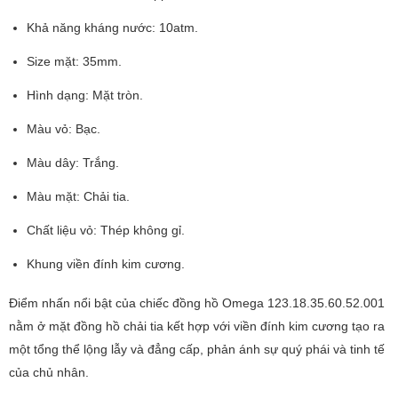
Khả năng kháng nước: 10atm.
Size mặt: 35mm.
Hình dạng: Mặt tròn.
Màu vỏ: Bạc.
Màu dây: Trắng.
Màu mặt: Chải tia.
Chất liệu vỏ: Thép không gỉ.
Khung viền đính kim cương.
Điểm nhấn nổi bật của chiếc đồng hồ Omega 123.18.35.60.52.001
nằm ở mặt đồng hồ chải tia kết hợp với viền đính kim cương tạo ra
một tổng thể lộng lẫy và đẳng cấp, phản ánh sự quý phái và tinh tế
của chủ nhân.