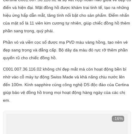
điển và hiện đại. Mặt đồng hồ được khảm trai tinh tế, tạo ra những
hiệu ứng hấp dẫn mắt, tăng tính nổi bật cho sản phẩm. Điểm nhấn
của mặt số là 11 viên kim cương tự nhiên, giúp chiếc đồng hồ thêm
phần sang trọng, quý phái.
Phần vỏ và viền cọc số được mạ PVD màu vàng hồng, tạo nên vẻ
đẹp sang trọng và đẳng cấp. Bộ dây da màu đỏ rực rỡ thêm phần
quyến rũ cho chiếc đồng hồ.
C001.007.36.116.02 không chỉ đẹp mắt mà còn hoạt động bền bỉ
nhờ vào cỗ máy tự động Swiss Made và khả năng chịu nước lên
đến 100m. Kính sapphire cùng công nghệ DS độc đáo của Certina
giúp bảo vệ đồng hồ trong mọi hoạt động hàng ngày của các chị
em.
-16%