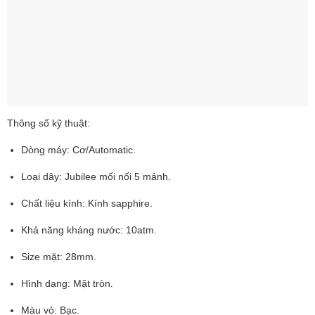
Thông số kỹ thuật:
Dòng máy: Cơ/Automatic.
Loại dây: Jubilee mối nối 5 mảnh.
Chất liệu kính: Kính sapphire.
Khả năng kháng nước: 10atm.
Size mặt: 28mm.
Hình dạng: Mặt tròn.
Màu vỏ: Bạc.