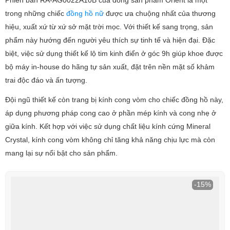
trong những chiếc
đồng hồ nữ
được ưa chuộng nhất của thương
hiệu, xuất xứ từ xứ sở mặt trời mọc. Với thiết kế sang trọng, sản
phẩm này hướng đến người yêu thích sự tinh tế và hiện đại. Đặc
biệt, việc sử dụng thiết kế lộ tim kinh điển ở góc 9h giúp khoe được
bộ máy in-house do hãng tự sản xuất, đặt trên nền mặt số khảm
trai độc đáo và ấn tượng.
Đội ngũ thiết kế còn trang bị kính cong vòm cho chiếc đồng hồ này,
áp dụng phương pháp cong cao ở phần mép kính và cong nhẹ ở
giữa kính. Kết hợp với việc sử dụng chất liệu kính cứng Mineral
Crystal, kính cong vòm không chỉ tăng khả năng chịu lực mà còn
mang lại sự nổi bật cho sản phẩm.
-15%