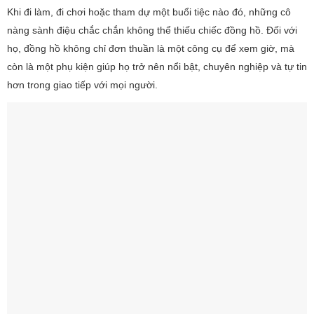
Khi đi làm, đi chơi hoặc tham dự một buổi tiệc nào đó, những cô
nàng sành điệu chắc chắn không thể thiếu chiếc đồng hồ. Đối với
họ, đồng hồ không chỉ đơn thuần là một công cụ để xem giờ, mà
còn là một phụ kiện giúp họ trở nên nổi bật, chuyên nghiệp và tự tin
hơn trong giao tiếp với mọi người.