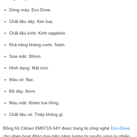
Dòng máy: Eco Drive.
Chất liệu dây: Kim loại.
Chất liệu kính: Kính sapphire.
Khả năng kháng nước: 5atm.
Size mặt: 30mm.
Hình dạng: Mặt tròn.
Màu vỏ: Bạc.
Độ dày: 8mm.
Màu mặt: Khảm trai hồng.
Chất liệu vỏ: Thép không gỉ.
Đồng hồ Citizen EM0710-54Y được trang bị công nghệ
Eco-Drive
,
cho phép hoạt động dựa trên năng lượng từ nguồn sáng tự nhiên