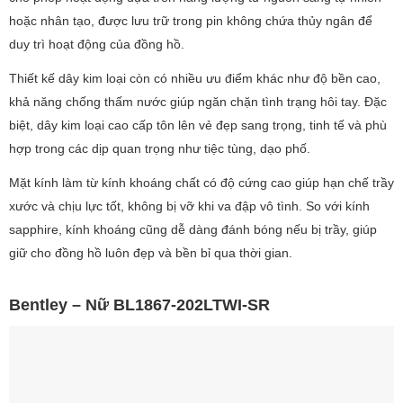
hoặc nhân tạo, được lưu trữ trong pin không chứa thủy ngân để
duy trì hoạt động của đồng hồ.
Thiết kế dây kim loại còn có nhiều ưu điểm khác như độ bền cao,
khả năng chống thấm nước giúp ngăn chặn tình trạng hôi tay. Đặc
biệt, dây kim loại cao cấp tôn lên vẻ đẹp sang trọng, tinh tế và phù
hợp trong các dịp quan trọng như tiệc tùng, dạo phố.
Mặt kính làm từ kính khoáng chất có độ cứng cao giúp hạn chế trầy
xước và chịu lực tốt, không bị vỡ khi va đập vô tình. So với kính
sapphire, kính khoáng cũng dễ dàng đánh bóng nếu bị trầy, giúp
giữ cho đồng hồ luôn đẹp và bền bỉ qua thời gian.
Bentley – Nữ BL1867-202LTWI-SR