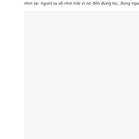
nhìn lại, người ta sẽ nhớ mãi vì nó đến đúng lúc, đúng ng