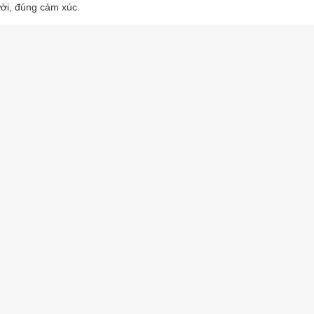
ười, đúng cảm xúc.