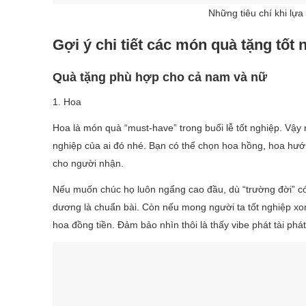
Những tiêu chí khi lựa
Gợi ý chi tiết các món quà tặng tốt 
Quà tặng phù hợp cho cả nam và nữ
1. Hoa
Hoa là món quà “must-have” trong buổi lễ tốt nghiệp. Vậy n
nghiệp của ai đó nhé. Bạn có thể chọn hoa hồng, hoa hư
cho người nhận.
Nếu muốn chúc họ luôn ngẩng cao đầu, dù “trường đời” có
dương là chuẩn bài. Còn nếu mong người ta tốt nghiệp xon
hoa đồng tiền. Đảm bảo nhìn thôi là thấy vibe phát tài phát