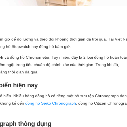
 giờ để đo lường và theo dõi khoảng thời gian đã trôi qua. Tại Việt 
ồng hồ Stopwatch hay đồng hồ bấm giờ.
ph
và đồng hồ Chronometer. Tuy nhiên, đây là 2 loại đồng hồ hoàn toà
 ngặt trong tiêu chuẩn độ chính xác của thời gian. Trong khi đó,
ảng thời gian đã qua.
biến hiện nay
hổ biến. Nhiều hãng đồng hồ có riêng một bộ sưu tập Chronograph dà
 không kể đến
đồng hồ Seiko Chronograph
, đồng hồ Citizen Chronogr
ograph thông dụng