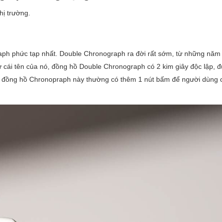
hị trường.
raph phức tạp nhất. Double Chronograph ra đời rất sớm, từ những năm
ư cái tên của nó, đồng hồ Double Chronograph có 2 kim giây độc lập, 
ng đồng hồ Chronopraph này thường có thêm 1 nút bấm để người dùng 