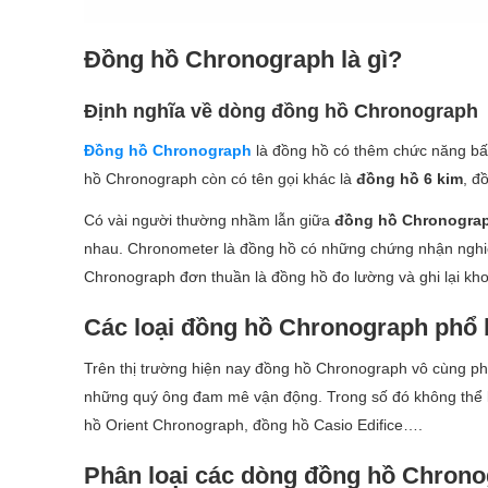
Đồng hồ Chronograph là gì?
Định nghĩa về dòng đồng hồ Chronograph
Đồng hồ Chronograph
là đồng hồ có thêm chức năng bấm
hồ Chronograph còn có tên gọi khác là
đồng hồ 6 kim
, đ
Có vài người thường nhầm lẫn giữa
đồng hồ Chronogra
nhau. Chronometer là đồng hồ có những chứng nhận nghiêm
Chronograph đơn thuần là đồng hồ đo lường và ghi lại kho
Các loại đồng hồ Chronograph phổ 
Trên thị trường hiện nay đồng hồ Chronograph vô cùng p
những quý ông đam mê vận động. Trong số đó không thể
hồ Orient Chronograph, đồng hồ Casio Edifice….
Phân loại các dòng đồng hồ Chron