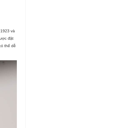
 1923 và
được đặt
có thể dễ