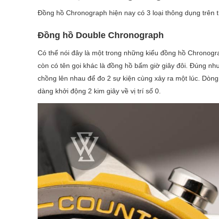
Đồng hồ Chronograph hiện nay có 3 loại thông dụng trên t
Đồng hồ Double Chronograph
Có thể nói đây là một trong những kiểu đồng hồ Chronog
còn có tên gọi khác là đồng hồ bấm giờ giây đôi. Đúng nh
chồng lên nhau để đo 2 sự kiện cùng xảy ra một lúc. Dò
dàng khởi động 2 kim giây về vị trí số 0.