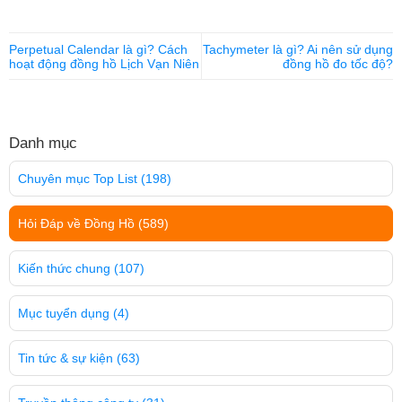
Perpetual Calendar là gì? Cách
Tachymeter là gì? Ai nên sử dụng
hoạt động đồng hồ Lịch Vạn Niên
đồng hồ đo tốc độ?
Danh mục
Chuyên mục Top List
(198)
Hỏi Đáp về Đồng Hồ
(589)
Kiến thức chung
(107)
Mục tuyển dụng
(4)
Tin tức & sự kiện
(63)