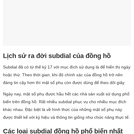
Lịch sử ra đời subdial của đồng hồ
Subdial đã có từ thế kỷ 17 với mục đích sử dụng là để hiển thị ngày
hoặc thứ. Theo thời gian, khi độ chính xác của đồng hồ trở nên
đáng tin cậy hơn thì mặt số phụ còn được dùng để theo dõi giây.
Ngày nay, mặt số phụ được hầu hết các nhà sản xuất sử dụng phổ
biến trên đồng hồ. Rất nhiều subdial phục vụ cho nhiều mục đích
khác nhau. Đặc biệt là về hình thức của những mặt số phụ này
được thiết kế với ký hiệu và thông tin giống như chức năng thực tế.
Các loại subdial đồng hồ phổ biến nhất