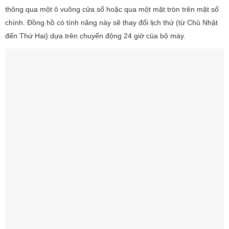
thông qua một ô vuông cửa sổ hoặc qua một mặt tròn trên mặt số
chính. Đồng hồ có tính năng này sẽ thay đổi lịch thứ (từ Chủ Nhật
đến Thứ Hai) dựa trên chuyển động 24 giờ của bộ máy.