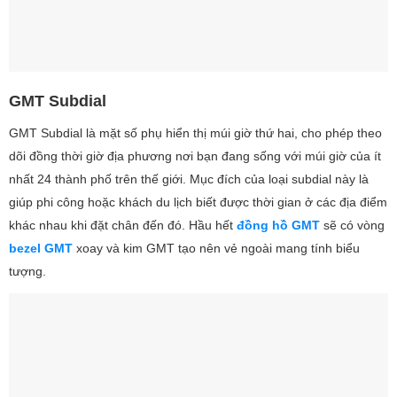
GMT Subdial
GMT Subdial là mặt số phụ hiển thị múi giờ thứ hai, cho phép theo
dõi đồng thời giờ địa phương nơi bạn đang sống với múi giờ của ít
nhất 24 thành phố trên thế giới. Mục đích của loại subdial này là
giúp phi công hoặc khách du lịch biết được thời gian ở các địa điểm
khác nhau khi đặt chân đến đó. Hầu hết
đồng hồ GMT
sẽ có vòng
bezel GMT
xoay và kim GMT tạo nên vẻ ngoài mang tính biểu
tượng.