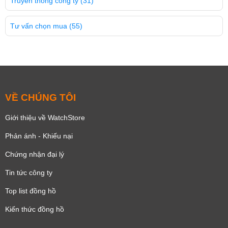
Truyền thông công ty
(31)
Tư vấn chọn mua
(55)
VỀ CHÚNG TÔI
Giới thiệu về WatchStore
Phản ánh - Khiếu nại
Chứng nhận đại lý
Tin tức công ty
Top list đồng hồ
Kiến thức đồng hồ