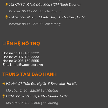
642 CMT8, P.Thủ Dầu Một, HCM (Bình Dương)
Mở cửa:
8h30
-
22h00
|
chỉ đường
274 Võ Văn Ngân, P. Bình Thọ, TP.Thủ Đức, HCM
Mở cửa:
8h30
-
22h00
|
chỉ đường
LIÊN HỆ HỖ TRỢ
Hotline 1: 093 189 2222
Hotline 2: 097 189 3333
Hotline 3: 096 139 5555
Email: info@watchstore.vn
TRUNG TÂM BẢO HÀNH
Hà Nội: 97 Trần Đại Nghĩa, P.Bạch Mai, Hà Nội
Mở cửa:
8h30
-
22h30
|
chỉ đường
HCM: 92 Lê Văn Sỹ, P.Phú Nhuận, HCM
Mở cửa:
8h30
-
22h00
|
chỉ đường