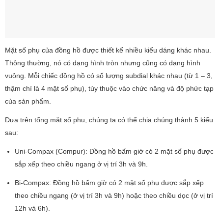
Mặt số phụ của đồng hồ được thiết kế nhiều kiểu dáng khác nhau.
Thông thường, nó có dạng hình tròn nhưng cũng có dạng hình
vuông. Mỗi chiếc đồng hồ có số lượng subdial khác nhau (từ 1 – 3,
thậm chí là 4 mặt số phụ), tùy thuộc vào chức năng và độ phức tạp
của sản phẩm.
Dựa trên tổng mặt số phụ, chúng ta có thể chia chúng thành 5 kiểu
sau:
Uni-Compax (Compur): Đồng hồ bấm giờ có 2 mặt số phụ được
sắp xếp theo chiều ngang ở vị trí 3h và 9h.
Bi-Compax: Đồng hồ bấm giờ có 2 mặt số phụ được sắp xếp
theo chiều ngang (ở vị trí 3h và 9h) hoặc theo chiều dọc (ở vị trí
12h và 6h).