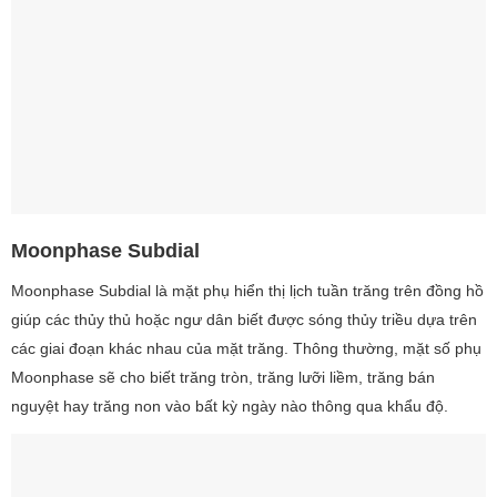
Moonphase Subdial
Moonphase Subdial là mặt phụ hiển thị lịch tuần trăng trên đồng hồ
giúp các thủy thủ hoặc ngư dân biết được sóng thủy triều dựa trên
các giai đoạn khác nhau của mặt trăng. Thông thường, mặt số phụ
Moonphase sẽ cho biết trăng tròn, trăng lưỡi liềm, trăng bán
nguyệt hay trăng non vào bất kỳ ngày nào thông qua khẩu độ.