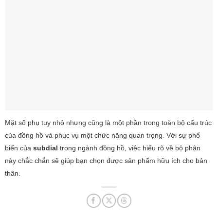
Mặt số phụ tuy nhỏ nhưng cũng là một phần trong toàn bộ cấu trúc
của đồng hồ và phục vụ một chức năng quan trọng. Với sự phổ
biến của
subdial
trong ngành đồng hồ, việc hiểu rõ về bộ phận
này chắc chắn sẽ giúp bạn chọn được sản phẩm hữu ích cho bản
thân.