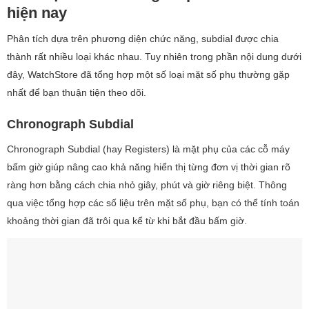
hiện nay
Phân tích dựa trên phương diện chức năng, subdial được chia
thành rất nhiều loại khác nhau. Tuy nhiên trong phần nội dung dưới
đây, WatchStore đã tổng hợp một số loại mặt số phụ thường gặp
nhất để bạn thuận tiện theo dõi.
Chronograph Subdial
Chronograph Subdial (hay Registers) là mặt phụ của các cỗ máy
bấm giờ giúp nâng cao khả năng hiển thị từng đơn vị thời gian rõ
ràng hơn bằng cách chia nhỏ giây, phút và giờ riêng biệt. Thông
qua việc tổng hợp các số liệu trên mặt số phụ, bạn có thể tính toán
khoảng thời gian đã trôi qua kể từ khi bắt đầu bấm giờ.