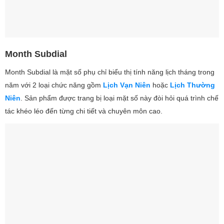
Month Subdial
Month Subdial là mặt số phụ chỉ biểu thị tính năng lịch tháng trong
năm với 2 loại chức năng gồm
Lịch Vạn Niên
hoặc
Lịch Thường
Niên
. Sản phẩm được trang bị loại mặt số này đòi hỏi quá trình chế
tác khéo léo đến từng chi tiết và chuyên môn cao.