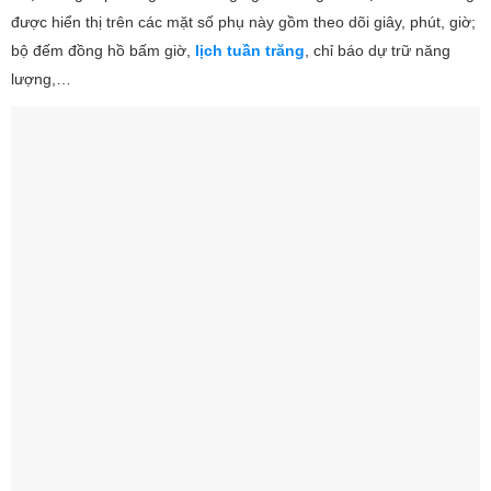
được hiển thị trên các mặt số phụ này gồm theo dõi giây, phút, giờ;
bộ đếm đồng hồ bấm giờ,
lịch tuần trăng
, chỉ báo dự trữ năng
lượng,…