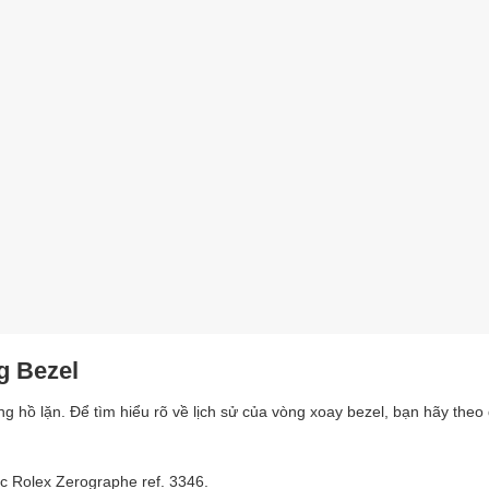
g Bezel
g hồ lặn. Để tìm hiểu rõ về lịch sử của vòng xoay bezel, bạn hãy theo 
c Rolex Zerographe ref. 3346.