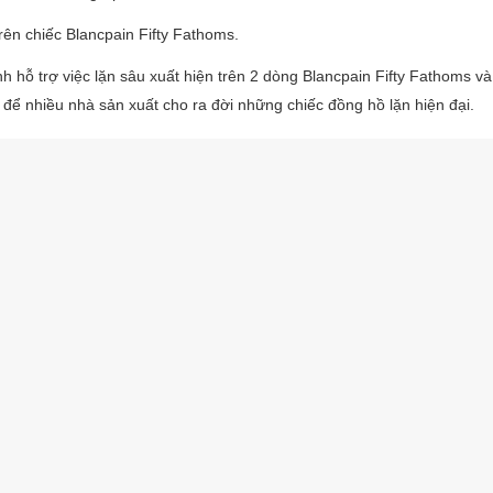
rên chiếc Blancpain Fifty Fathoms.
h hỗ trợ việc lặn sâu xuất hiện trên 2 dòng Blancpain Fifty Fathoms v
ể nhiều nhà sản xuất cho ra đời những chiếc đồng hồ lặn hiện đại.