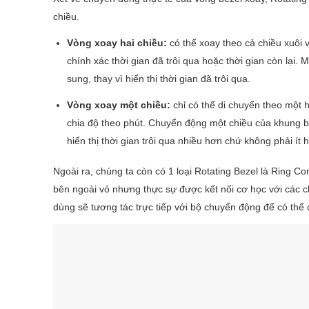
chiều.
Vòng xoay hai chiều:
có thể xoay theo cả chiều xuôi
chính xác thời gian đã trôi qua hoặc thời gian còn lại.
sung, thay vì hiển thị thời gian đã trôi qua.
Vòng xoay một chiều:
chỉ có thể di chuyển theo một
chia độ theo phút. Chuyển động một chiều của khung be
hiển thị thời gian trôi qua nhiều hơn chứ không phải í
Ngoài ra, chúng ta còn có 1 loại Rotating Bezel là Ring 
bên ngoài vỏ nhưng thực sự được kết nối cơ học với các c
dùng sẽ tương tác trực tiếp với bộ chuyển động để có th