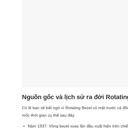
Nguồn gốc và lịch sử ra đời Rotatin
Có lẽ bạn sẽ bất ngờ vì Rotating Bezel có mặt trước cả đồn
mốc thời gian cụ thể sau đây:
Năm 1937: Vòng bezel xoay lần đầu xuất hiện trên chiế