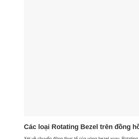
Các loại Rotating Bezel trên đồng h
Xét về chuyển động thực tế của vòng bezel xoay, Rotating 