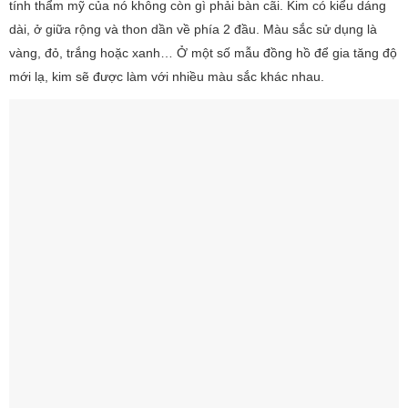
tính thẩm mỹ của nó không còn gì phải bàn cãi. Kim có kiểu dáng
dài, ở giữa rộng và thon dần về phía 2 đầu. Màu sắc sử dụng là
vàng, đỏ, trắng hoặc xanh… Ở một số mẫu đồng hồ để gia tăng độ
mới lạ, kim sẽ được làm với nhiều màu sắc khác nhau.