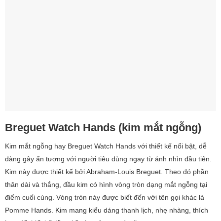
Breguet Watch Hands (kim mắt ngỗng)
Kim mắt ngỗng hay Breguet Watch Hands với thiết kế nổi bật, dễ
dàng gây ấn tượng với người tiêu dùng ngay từ ánh nhìn đầu tiên.
Kim này được thiết kế bởi Abraham-Louis Breguet. Theo đó phần
thân dài và thắng, đầu kim có hình vòng tròn dạng mắt ngỗng tại
điểm cuối cùng. Vòng tròn này được biết đến với tên gọi khác là
Pomme Hands. Kim mang kiểu dáng thanh lịch, nhẹ nhàng, thích