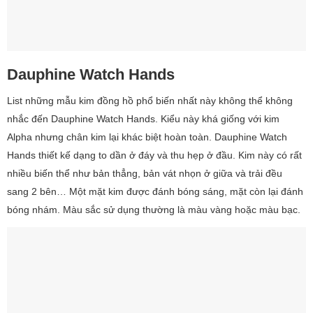
Dauphine Watch Hands
List những mẫu kim đồng hồ phổ biến nhất này không thể không
nhắc đến Dauphine Watch Hands. Kiểu này khá giống với kim
Alpha nhưng chân kim lại khác biệt hoàn toàn. Dauphine Watch
Hands thiết kế dạng to dần ở đáy và thu hẹp ở đầu. Kim này có rất
nhiều biến thể như bản thẳng, bản vát nhọn ở giữa và trải đều
sang 2 bên… Một mặt kim được đánh bóng sáng, mặt còn lại đánh
bóng nhám. Màu sắc sử dụng thường là màu vàng hoặc màu bạc.