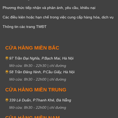
Phương thức tiếp nhận và phản ánh, yêu cầu, khiêu nại
Các điều kiện hoặc hạn chế trong việc cung cấp hàng hóa, dịch vụ
Thông tin các trang TMĐT
CỬA HÀNG MIỀN BẮC
97 Trần Đại Nghĩa, P.Bạch Mai, Hà Nội
Mở cửa:
8h30
-
22h30
|
chỉ đường
58 Trần Đăng Ninh, P.Cầu Giấy, Hà Nội
Mở cửa:
8h30
-
22h00
|
chỉ đường
CỬA HÀNG MIỀN TRUNG
339 Lê Duẩn, P.Thanh Khê, Đà Nẵng
Mở cửa:
8h30
-
22h00
|
chỉ đường
CỬA HÀNG MIỀN NAM