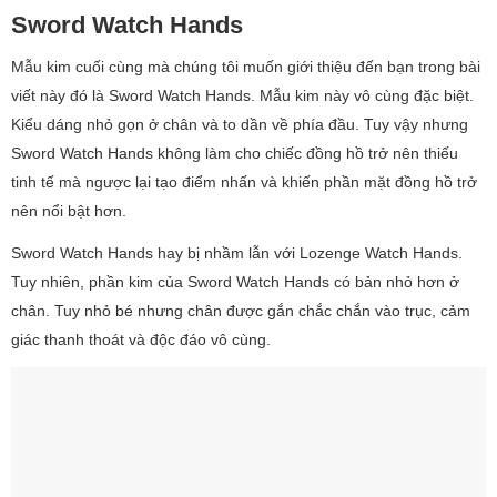
Sword Watch Hands
Mẫu kim cuối cùng mà chúng tôi muốn giới thiệu đến bạn trong bài
viết này đó là Sword Watch Hands. Mẫu kim này vô cùng đặc biệt.
Kiểu dáng nhỏ gọn ở chân và to dần về phía đầu. Tuy vậy nhưng
Sword Watch Hands không làm cho chiếc đồng hồ trở nên thiếu
tinh tế mà ngược lại tạo điểm nhấn và khiến phần mặt đồng hồ trở
nên nổi bật hơn.
Sword Watch Hands hay bị nhầm lẫn với Lozenge Watch Hands.
Tuy nhiên, phần kim của Sword Watch Hands có bản nhỏ hơn ở
chân. Tuy nhỏ bé nhưng chân được gắn chắc chắn vào trục, cảm
giác thanh thoát và độc đáo vô cùng.