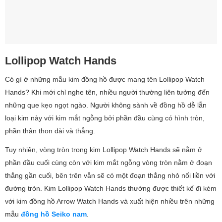
Lollipop Watch Hands
Có gì ở những mẫu kim đồng hồ được mang tên Lollipop Watch
Hands? Khi mới chỉ nghe tên, nhiều người thường liên tưởng đến
những que kẹo ngọt ngào. Người không sành về đồng hồ dễ lẫn
loại kim này với kim mắt ngỗng bởi phần đầu cùng có hình tròn,
phần thân thon dài và thẳng.
Tuy nhiên, vòng tròn trong kim Lollipop Watch Hands sẽ nằm ở
phần đầu cuối cùng còn với kim mắt ngỗng vòng tròn nằm ở đoạn
thẳng gần cuối, bên trên vẫn sẽ có một đoạn thẳng nhỏ nối liền với
đường tròn. Kim Lollipop Watch Hands thường được thiết kế đi kèm
với kim đồng hồ Arrow Watch Hands và xuất hiện nhiều trên những
mẫu
đồng hồ Seiko nam
.