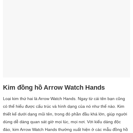
Kim đồng hồ Arrow Watch Hands
Loại kim thứ hai là Arrow Watch Hands. Ngay từ cái tên bạn cũng
có thể hiểu được cấu trúc và hình dạng của nó như thế nào. Kim
thiết kế dưới dạng mũi tên, trong đó phần đầu khá lớn, giúp người
dùng dễ dàng quan sát giờ mọi lúc, mọi nơi. Với kiểu dáng độc
đáo, kim Arrow Watch Hands thường xuất hiện ở các mẫu đồng hồ