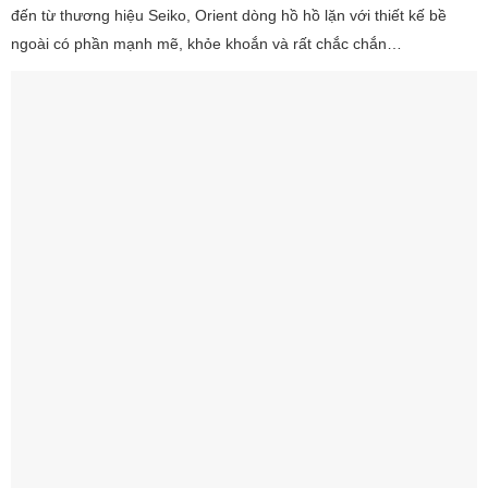
đến từ thương hiệu Seiko, Orient dòng hồ hồ lặn với thiết kế bề
ngoài có phần mạnh mẽ, khỏe khoắn và rất chắc chắn…