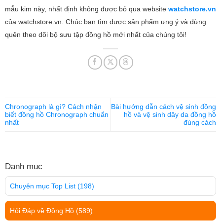
mẫu kim này, nhất định không được bỏ qua website
watchstore.vn
của watchstore.vn. Chúc bạn tìm được sản phẩm ưng ý và đừng
quên theo dõi bộ sưu tập đồng hồ mới nhất của chúng tôi!
Chronograph là gì? Cách nhận
Bài hướng dẫn cách vệ sinh đồng
biết đồng hồ Chronograph chuẩn
hồ và vệ sinh dây da đồng hồ
nhất
đúng cách
Danh mục
Chuyên mục Top List
(198)
Hỏi Đáp về Đồng Hồ
(589)