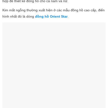
hợp để thiết kế đồng hồ cho cả nam và nữ.
Kim mắt ngỗng thường xuất hiện ở các mẫu đồng hồ cao cấp, điển
hình nhất đó là dòng
đồng hồ Orient Star
.