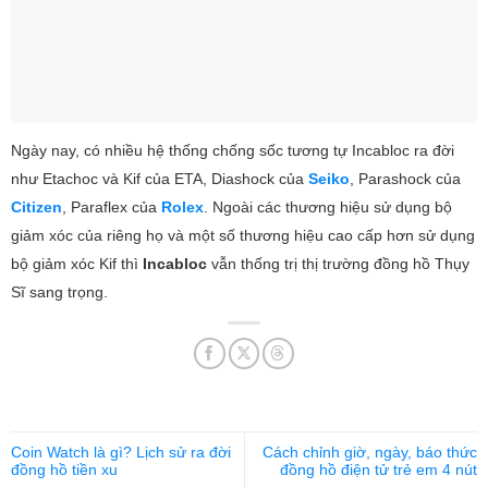
Ngày nay, có nhiều hệ thống chống sốc tương tự Incabloc ra đời
như Etachoc và Kif của ETA, Diashock của
Seiko
, Parashock của
Citizen
, Paraflex của
Rolex
. Ngoài các thương hiệu sử dụng bộ
giảm xóc của riêng họ và một số thương hiệu cao cấp hơn sử dụng
bộ giảm xóc Kif thì
Incabloc
vẫn thống trị thị trường đồng hồ Thụy
Sĩ sang trọng.
Coin Watch là gì? Lịch sử ra đời
Cách chỉnh giờ, ngày, báo thức
đồng hồ tiền xu
đồng hồ điện tử trẻ em 4 nút