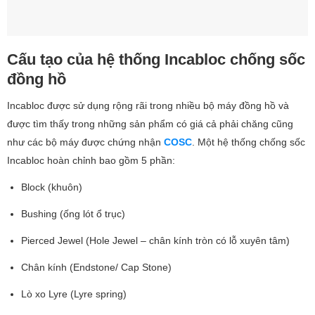
Cấu tạo của hệ thống Incabloc chống sốc
đồng hồ
Incabloc được sử dụng rộng rãi trong nhiều bộ máy đồng hồ và
được tìm thấy trong những sản phẩm có giá cả phải chăng cũng
như các bộ máy được chứng nhận
COSC
. Một hệ thống chống sốc
Incabloc hoàn chỉnh bao gồm 5 phần:
Block (khuôn)
Bushing (ống lót ổ trục)
Pierced Jewel (Hole Jewel – chân kính tròn có lỗ xuyên tâm)
Chân kính (Endstone/ Cap Stone)
Lò xo Lyre (Lyre spring)