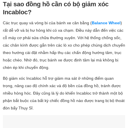
Tại sao đồng hồ cần có bộ giảm xóc
Incabloc?
Các trục quay và vòng bi của bánh xe cân bằng (
Balance Wheel
)
rất dễ vỡ và bị hư hỏng khi có va chạm. Điều này dẫn đến việc các
cỗ máy cơ phải sửa chữa thường xuyên. Với hệ thống chống sốc,
các chân kính được gắn trên các lò xo cho phép chúng dịch chuyển
theo hướng cài đặt nhằm hấp thụ các chấn động hướng tâm, trục
hoặc chéo. Nhờ đó, trục bánh xe được định tâm lại mà không bị
chèn ép khi chuyển động.
Bộ giảm xóc Incabloc hỗ trợ giảm ma sát ở những điểm quan
trọng, nâng cao độ chính xác và độ bền của đồng hồ, tránh được
nhiều hỏng hóc. Đây cũng là lý do khiến Incabloc trở thành một bộ
phận bắt buộc của bất kỳ chiếc đồng hồ nào được trang bị bộ thoát
đòn bẩy Thụy Sĩ.