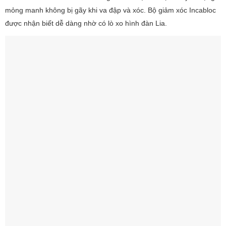
mỏng manh không bị gãy khi va đập và xóc. Bộ giảm xóc Incabloc
được nhận biết dễ dàng nhờ có lò xo hình đàn Lia.