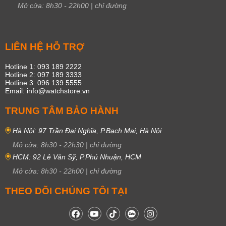
Mở cửa:
8h30
-
22h00
|
chỉ đường
LIÊN HỆ HỖ TRỢ
Hotline 1: 093 189 2222
Hotline 2: 097 189 3333
Hotline 3: 096 139 5555
Email: info@watchstore.vn
TRUNG TÂM BẢO HÀNH
Hà Nội: 97 Trần Đại Nghĩa, P.Bạch Mai, Hà Nội
Mở cửa:
8h30
-
22h30
|
chỉ đường
HCM: 92 Lê Văn Sỹ, P.Phú Nhuận, HCM
Mở cửa:
8h30
-
22h00
|
chỉ đường
THEO DÕI CHÚNG TÔI TẠI