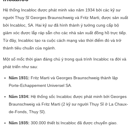
Hệ thống Incabloc được phát minh vào năm 1934 bởi các kỹ sư
người Thụy Sĩ Georges Braunschweig và Fritz Marti, được sản xuất
bởi Incabloc, SA. Hai kỹ sư đã hình thành ý tưởng cung cấp bộ
giảm xóc được lắp ráp sẵn cho các nhà sản xuất đồng hồ trực tiếp.
Từ đây, Incabloc tạo ra cuộc cách mạng vào thời điểm đó và trở
thành tiêu chuẩn của ngành.
Một số mốc thời gian đáng chú ý trong quá trình Incabloc ra đời và
phát triển như sau:
Năm 1931:
Fritz Marti và Georges Braunschweig thành lập
Porte-Echappement Universel SA.
Năm 1934:
Hệ thống sốc Incabloc được phát minh bởi Georges
Braunschweig và Fritz Marti (2 kỹ sư người Thụy Sĩ ở La Chaux-
de-Fonds, Thụy Sĩ).
Năm 1935:
300.000 thiết bị Incabloc đã được chuyển giao.