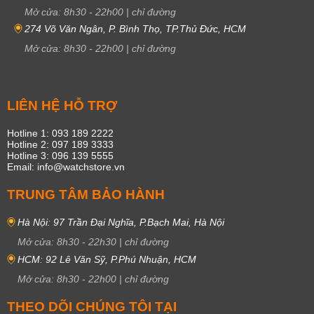
Mở cửa:
8h30
-
22h00
|
chỉ đường
274 Võ Văn Ngân, P. Bình Thọ, TP.Thủ Đức, HCM
Mở cửa:
8h30
-
22h00
|
chỉ đường
LIÊN HỆ HỖ TRỢ
Hotline 1: 093 189 2222
Hotline 2: 097 189 3333
Hotline 3: 096 139 5555
Email: info@watchstore.vn
TRUNG TÂM BẢO HÀNH
Hà Nội: 97 Trần Đại Nghĩa, P.Bạch Mai, Hà Nội
Mở cửa:
8h30
-
22h30
|
chỉ đường
HCM: 92 Lê Văn Sỹ, P.Phú Nhuận, HCM
Mở cửa:
8h30
-
22h00
|
chỉ đường
THEO DÕI CHÚNG TÔI TẠI