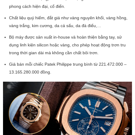
phong cách hiện đại, cổ điển.
Chất liệu quý hiếm, đắt giá như vàng nguyên khối, vàng hồng,
vàng trắng, kim cương, da cá sấu, da đà điểu,…
Bộ máy được sản xuất in-house và hoàn thiện bằng tay, sử
dụng linh kiện silicon hoặc vàng, cho phép hoạt động trơn tru
trong thời gian dài mà không cần chất bôi trơn.
Giá bán mỗi chiếc Patek Philippe trung bình từ 221.472.000 –
13.165.280.000 đồng.