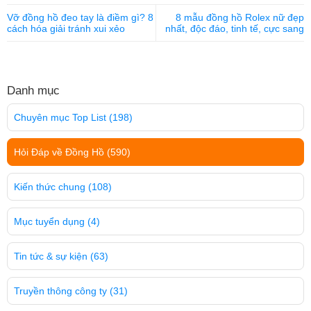
Vỡ đồng hồ đeo tay là điềm gì? 8
8 mẫu đồng hồ Rolex nữ đẹp
cách hóa giải tránh xui xẻo
nhất, độc đáo, tinh tế, cực sang
Danh mục
Chuyên mục Top List
(198)
Hỏi Đáp về Đồng Hồ
(590)
Kiến thức chung
(108)
Mục tuyển dụng
(4)
Tin tức & sự kiện
(63)
Truyền thông công ty
(31)