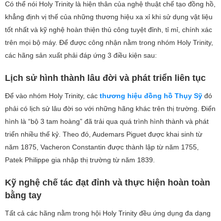
Có thể nói Holy Trinity là hiện thân của nghệ thuật chế tạo đồng hồ,
khẳng định vị thế của những thương hiệu xa xỉ khi sử dụng vật liệu
tốt nhất và kỹ nghệ hoàn thiện thủ công tuyệt đỉnh, tỉ mỉ, chính xác
trên mọi bộ máy. Để được công nhận nằm trong nhóm Holy Trinity,
các hãng sản xuất phải đáp ứng 3 điều kiện sau:
Lịch sử hình thành lâu đời và phát triển liên tục
Để vào nhóm Holy Trinity, các
thương hiệu đồng hồ Thụy Sỹ
đó
phải có lịch sử lâu đời so với những hãng khác trên thị trường. Điển
hình là “bộ 3 tam hoàng” đã trải qua quá trình hình thành và phát
triển nhiều thế kỷ. Theo đó, Audemars Piguet được khai sinh từ
năm 1875, Vacheron Constantin được thành lập từ năm 1755,
Patek Philippe gia nhập thị trường từ năm 1839.
Kỹ nghệ chế tác đạt đỉnh và thực hiện hoàn toàn
bằng tay
Tất cả các hãng nằm trong hội Holy Trinity đều ứng dụng đa dạng