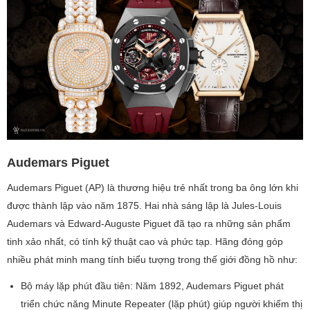
Audemars Piguet
Audemars Piguet (AP) là thương hiệu trẻ nhất trong ba ông lớn khi
được thành lập vào năm 1875. Hai nhà sáng lập là Jules-Louis
Audemars và Edward-Auguste Piguet đã tạo ra những sản phẩm
tinh xảo nhất, có tính kỹ thuật cao và phức tạp. Hãng đóng góp
nhiều phát minh mang tính biểu tượng trong thế giới đồng hồ như:
Bộ máy lặp phút đầu tiên: Năm 1892, Audemars Piguet phát
triển chức năng Minute Repeater (lặp phút) giúp người khiếm thị