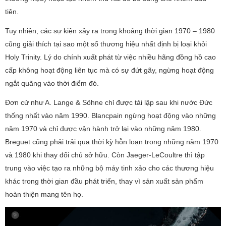
tiên.
Tuy nhiên, các sự kiện xảy ra trong khoảng thời gian 1970 – 1980
cũng giải thích tại sao một số thương hiệu nhất định bị loại khỏi
Holy Trinity. Lý do chính xuất phát từ việc nhiều hãng đồng hồ cao
cấp không hoạt động liên tục mà có sự đứt gãy, ngừng hoạt động
ngắt quãng vào thời điểm đó.
Đơn cử như A. Lange & Söhne chỉ được tái lập sau khi nước Đức
thống nhất vào năm 1990. Blancpain ngừng hoạt động vào những
năm 1970 và chỉ được vận hành trở lại vào những năm 1980.
Breguet cũng phải trải qua thời kỳ hỗn loạn trong những năm 1970
và 1980 khi thay đổi chủ sở hữu. Còn Jaeger-LeCoultre thì tập
trung vào việc tạo ra những bộ máy tinh xảo cho các thương hiệu
khác trong thời gian đầu phát triển, thay vì sản xuất sản phẩm
hoàn thiện mang tên họ.