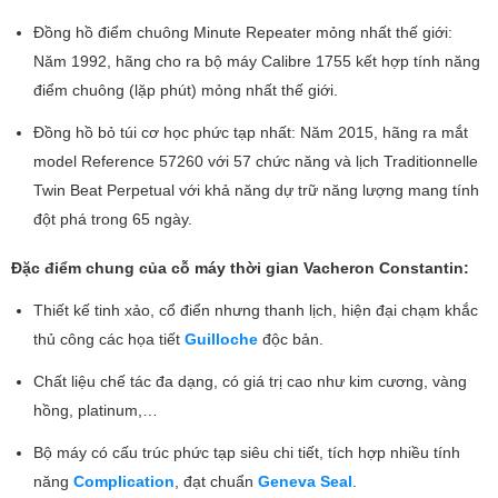
Đồng hồ điểm chuông Minute Repeater mỏng nhất thế giới:
Năm 1992, hãng cho ra bộ máy Calibre 1755 kết hợp tính năng
điểm chuông (lặp phút) mỏng nhất thế giới.
Đồng hồ bỏ túi cơ học phức tạp nhất: Năm 2015, hãng ra mắt
model Reference 57260 với 57 chức năng và lịch Traditionnelle
Twin Beat Perpetual với khả năng dự trữ năng lượng mang tính
đột phá trong 65 ngày.
Đặc điểm chung của cỗ máy thời gian Vacheron Constantin:
Thiết kế tinh xảo, cổ điển nhưng thanh lịch, hiện đại chạm khắc
thủ công các họa tiết
Guilloche
độc bản.
Chất liệu chế tác đa dạng, có giá trị cao như kim cương, vàng
hồng, platinum,…
Bộ máy có cấu trúc phức tạp siêu chi tiết, tích hợp nhiều tính
năng
Complication
, đạt chuẩn
Geneva Seal
.