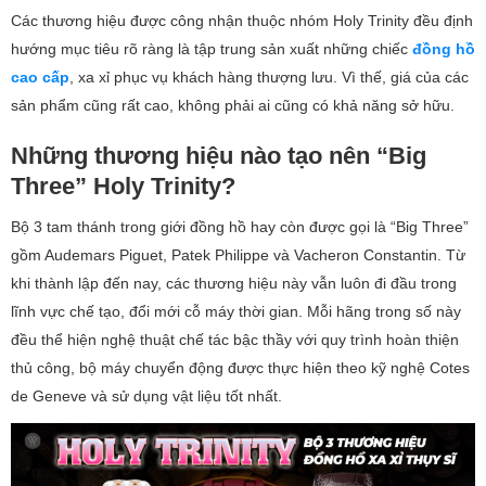
Các thương hiệu được công nhận thuộc nhóm Holy Trinity đều định
hướng mục tiêu rõ ràng là tập trung sản xuất những chiếc
đồng hồ
cao cấp
, xa xỉ phục vụ khách hàng thượng lưu. Vì thế, giá của các
sản phẩm cũng rất cao, không phải ai cũng có khả năng sở hữu.
Những thương hiệu nào tạo nên “Big
Three” Holy Trinity?
Bộ 3 tam thánh trong giới đồng hồ hay còn được gọi là “Big Three”
gồm Audemars Piguet, Patek Philippe và Vacheron Constantin. Từ
khi thành lập đến nay, các thương hiệu này vẫn luôn đi đầu trong
lĩnh vực chế tạo, đổi mới cỗ máy thời gian. Mỗi hãng trong số này
đều thể hiện nghệ thuật chế tác bậc thầy với quy trình hoàn thiện
thủ công, bộ máy chuyển động được thực hiện theo kỹ nghệ Cotes
de Geneve và sử dụng vật liệu tốt nhất.