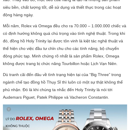
siêu bền, chất lượng tốt, dễ sử dụng và thiết thực trong các hoạt
động hàng ngày.
Mỗi năm, Rolex và Omega đều cho ra 70.000 – 1.000.000 chiếc và
có định hướng không quá chú trọng vào tính nghệ thuật. Trong khi
đó, đồng hồ Holy Trinity lại được tôn vinh là kiệt tác nghệ thuật và
thể hiện cho việc đầu tư chỉn chu cho các tính năng, bộ chuyển
động phức tạp. Minh chứng rõ nhất là sản phẩm Rolex, Omega
không được trang bị chức năng Tourbillon hoặc Lịch Vạn Niên.
Dù tranh cãi đến đâu về tình trạng hiện tại của “Big Three” trong
ngành chế tạo đồng hồ Thụy Sĩ thì luôn có một sự thật không thể
phủ nhận. Đó là khi chúng ta nhắc đến Holy Trinity là nói tới
Audemars Piguet, Patek Philippe và Vacheron Constantin.