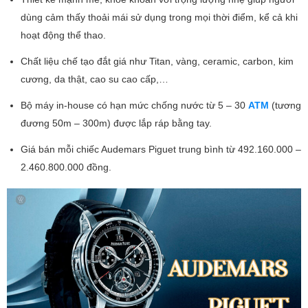
dùng cảm thấy thoải mái sử dụng trong mọi thời điểm, kể cả khi
hoạt động thể thao.
Chất liệu chế tạo đắt giá như Titan, vàng, ceramic, carbon, kim
cương, da thật, cao su cao cấp,…
Bộ máy in-house có hạn mức chống nước từ 5 – 30
ATM
(tương
đương 50m – 300m) được lắp ráp bằng tay.
Giá bán mỗi chiếc Audemars Piguet trung bình từ 492.160.000 –
2.460.800.000 đồng.