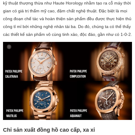
kỹ thuật thượng thừa như Haute Horology nhằm tạo ra cỗ máy thời
gian có giá trị thẩm mỹ cao, đậm chất nghệ thuật. Đặc biệt là mọi
công đoạn chế tác và hoàn thiện sản phẩm đều được thực hiện thủ
công tỉ mỉ bởi những nghệ nhân tài ba. Do đó, chúng ta có thể thấy
các thiết kế sản phẩm vô cùng tinh xảo, độc đáo, gần như có 1-0-2.
Chỉ sản xuất đồng hồ cao cấp, xa xỉ