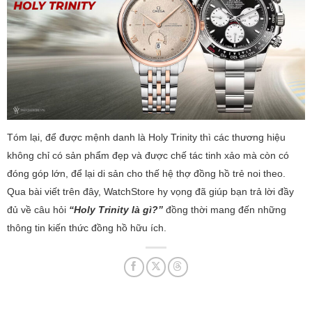
Tóm lại, để được mệnh danh là Holy Trinity thì các thương hiệu
không chỉ có sản phẩm đẹp và được chế tác tinh xảo mà còn có
đóng góp lớn, để lại di sản cho thế hệ thợ đồng hồ trẻ noi theo.
Qua bài viết trên đây, WatchStore hy vọng đã giúp bạn trả lời đầy
đủ về câu hỏi
“Holy Trinity là gì?”
đồng thời mang đến những
thông tin kiến thức đồng hồ hữu ích.