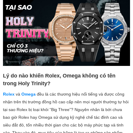
Lý do nào khiến Rolex, Omega không có tên
trong Holy Trinity?
Rolex
và
Omega
đều là các thương hiệu nổi tiếng và được công
nhận trên thị trường đồng hồ cao cấp nên mọi người thường tự hỏi
tại sao Rolex bị loại khỏi “Big Three”? Nguyên nhân là bởi chưa
bao giờ Rolex hay Omega sử dụng kỹ nghệ chế tác đỉnh cao và
siêu đắt đỏ, tốn nhiều thời gian cho các bộ máy phức tạp và tinh
xảo. Thay vào đó, mục tiêu của hãng là tạo ra những sản phẩm