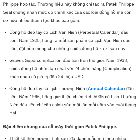
Philippe hợp tác. Thương hiệu này không chỉ tạo ra Patek Philippe
Seal chứng nhận mức độ chính xác của các loại đồng hồ mà còn
sở hữu nhiều thành tựu khác bao gồm:
Đồng hồ đeo tay có Lịch Vạn Niên (Perpetual Calendar) đầu
tiên: Năm 1925, hãng ra mắt sản phẩm có Lịch Vạn Niên đầu
tiên, đặt nền móng cho những chiếc đồng hồ xa xỉ sau này.
Graves Supercomplication đầu tiên trên thế giới: Năm 1933,
chiếc đồng hồ phức tạp nhất với 24 chức năng (Complication)
khác nhau có giá trị đến 24 triệu USD.
Đồng hồ đeo tay có Lịch Thường Niên (
Annual Calendar
) đầu
tiên: Năm 1996, hãng giới thiệu chiếc Ref. 5035 có Lịch Thường
Niên đầu tiên chỉ cần chỉnh sửa một lần mỗi năm vào cuối tháng
Hai.
Đặc điểm chung của cỗ máy thời gian Patek Philippe:
Thiết kế thời thượng, tinh xảo, đa dạng mẫu mã theo nhiều