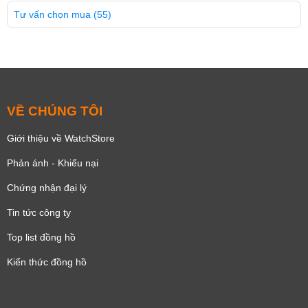
Tư vấn chọn mua
(55)
VỀ CHÚNG TÔI
Giới thiệu về WatchStore
Phản ánh - Khiếu nại
Chứng nhận đại lý
Tin tức công ty
Top list đồng hồ
Kiến thức đồng hồ