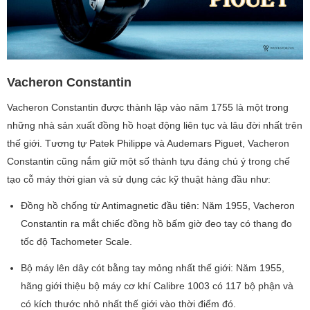
Vacheron Constantin
Vacheron Constantin được thành lập vào năm 1755 là một trong
những nhà sản xuất đồng hồ hoạt động liên tục và lâu đời nhất trên
thế giới. Tương tự Patek Philippe và Audemars Piguet, Vacheron
Constantin cũng nắm giữ một số thành tựu đáng chú ý trong chế
tạo cỗ máy thời gian và sử dụng các kỹ thuật hàng đầu như:
Đồng hồ chống từ Antimagnetic đầu tiên: Năm 1955, Vacheron
Constantin ra mắt chiếc đồng hồ bấm giờ đeo tay có thang đo
tốc độ Tachometer Scale.
Bộ máy lên dây cót bằng tay mỏng nhất thế giới: Năm 1955,
hãng giới thiệu bộ máy cơ khí Calibre 1003 có 117 bộ phận và
có kích thước nhỏ nhất thế giới vào thời điểm đó.