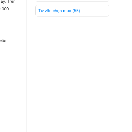
áy. Trên
0.000
Tư vấn chọn mua
(55)
 của