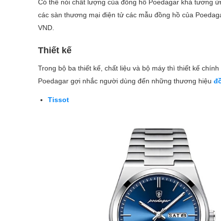
Có thể nói chất lượng của đồng hồ Poedagar khá tương ứn
các sàn thương mại điện tử các mẫu đồng hồ của Poedaga
VND.
Thiết kế
Trong bộ ba thiết kế, chất liệu và bộ máy thì thiết kế chí
Poedagar gợi nhắc người dùng đến những thương hiệu
đ
Tissot