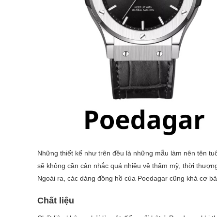
Những thiết kế như trên đều là những mẫu làm nên tên tuổ
sẽ không cần cân nhắc quá nhiều về thẩm mỹ, thời thượn
Ngoài ra, các dáng đồng hồ của Poedagar cũng khá cơ bản
Chất liệu