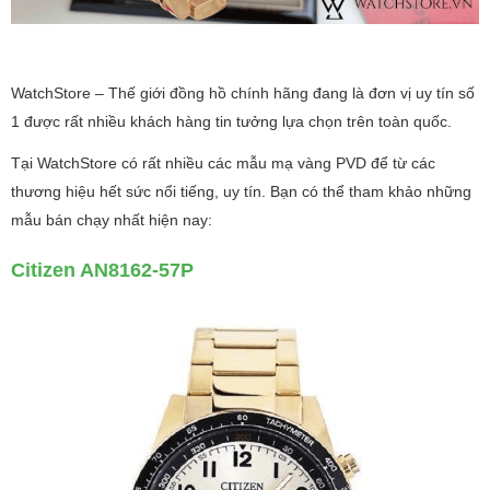
WatchStore – Thế giới đồng hồ chính hãng đang là đơn vị uy tín số
1 được rất nhiều khách hàng tin tưởng lựa chọn trên toàn quốc.
Tại WatchStore có rất nhiều các mẫu mạ vàng PVD để từ các
thương hiệu hết sức nổi tiếng, uy tín. Bạn có thể tham khảo những
mẫu bán chạy nhất hiện nay:
Citizen AN8162-57P