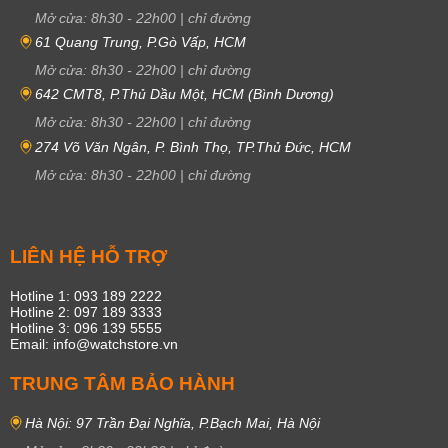
Mở cửa:
8h30
-
22h00
|
chỉ đường
61 Quang Trung, P.Gò Vấp, HCM
Mở cửa:
8h30
-
22h00
|
chỉ đường
642 CMT8, P.Thủ Dầu Một, HCM (Bình Dương)
Mở cửa:
8h30
-
22h00
|
chỉ đường
274 Võ Văn Ngân, P. Bình Thọ, TP.Thủ Đức, HCM
Mở cửa:
8h30
-
22h00
|
chỉ đường
LIÊN HỆ HỖ TRỢ
Hotline 1: 093 189 2222
Hotline 2: 097 189 3333
Hotline 3: 096 139 5555
Email: info@watchstore.vn
TRUNG TÂM BẢO HÀNH
Hà Nội: 97 Trần Đại Nghĩa, P.Bạch Mai, Hà Nội