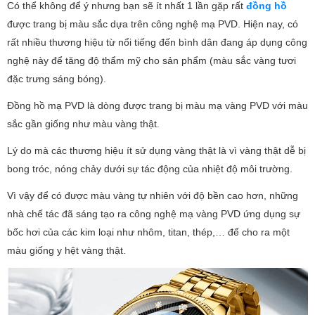
Có thể không để ý nhưng bạn sẽ ít nhất 1 lần gặp rất
đồng hồ
được trang bị màu sắc dựa trên công nghệ mạ PVD. Hiện nay, có
rất nhiều thương hiệu từ nổi tiếng đến bình dân đang áp dụng công
nghệ này để tăng độ thẩm mỹ cho sản phẩm (màu sắc vàng tươi
đặc trưng sáng bóng).
Đồng hồ mạ PVD là dòng được trang bị màu mạ vàng PVD với màu
sắc gần giống như màu vàng thật.
Lý do mà các thương hiệu ít sử dụng vàng thật là vì vàng thật dễ bị
bong tróc, nóng chảy dưới sự tác động của nhiệt độ môi trường.
Vì vậy để có được màu vàng tự nhiên với độ bền cao hơn, những
nhà chế tác đã sáng tạo ra công nghệ mạ vàng PVD ứng dụng sự
bốc hơi của các kim loại như nhôm, titan, thép,… để cho ra một
màu giống y hệt vàng thật.