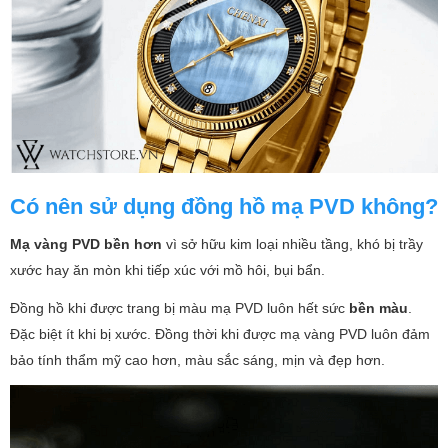
Có nên sử dụng đồng hồ mạ PVD không?
Mạ vàng PVD bền hơn
vì sở hữu kim loại nhiều tầng, khó bị trầy
xước hay ăn mòn khi tiếp xúc với mồ hôi, bụi bẩn.
Đồng hồ khi được trang bị màu mạ PVD luôn hết sức
bền màu
.
Đặc biệt ít khi bị xước. Đồng thời khi được mạ vàng PVD luôn đảm
bảo tính thẩm mỹ cao hơn, màu sắc sáng, mịn và đẹp hơn.