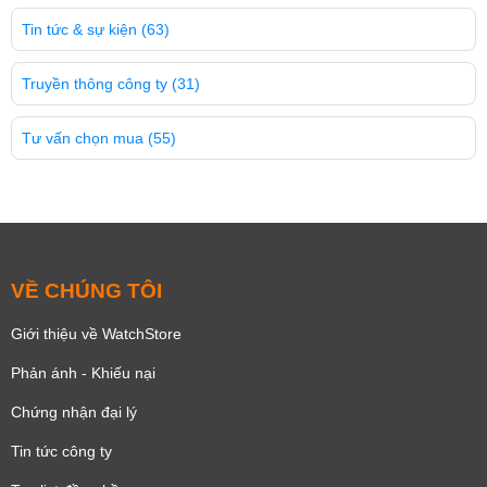
Tin tức & sự kiện
(63)
Truyền thông công ty
(31)
Tư vấn chọn mua
(55)
VỀ CHÚNG TÔI
Giới thiệu về WatchStore
Phản ánh - Khiếu nại
Chứng nhận đại lý
Tin tức công ty