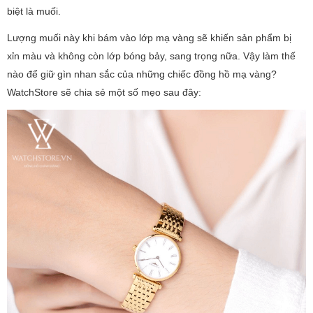
biệt là muối.
Lượng muối này khi bám vào lớp mạ vàng sẽ khiến sản phẩm bị
xỉn màu và không còn lớp bóng bảy, sang trọng nữa. Vậy làm thế
nào để giữ gìn nhan sắc của những chiếc đồng hồ mạ vàng?
WatchStore sẽ chia sẻ một số mẹo sau đây: