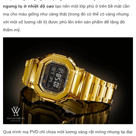
ngưng tụ ở nhiệt độ cao
tạo nên một lớp phủ ở trên bề mặt cần
mạ cho màu giống như vàng thật (trong đó có thể có vàng nhưng
với một số lượng rất ít) được phủ lên trên sản phẩm để tăng độ
thẩm mỹ.
Quá trình mạ PVD chỉ chứa một lượng vàng rất mỏng nhưng lại đạt