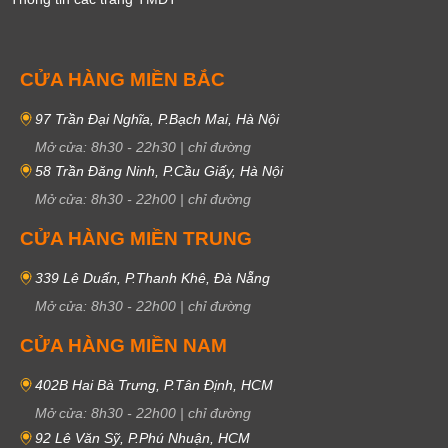
CỬA HÀNG MIỀN BẮC
97 Trần Đại Nghĩa, P.Bạch Mai, Hà Nội
Mở cửa:
8h30
-
22h30
|
chỉ đường
58 Trần Đăng Ninh, P.Cầu Giấy, Hà Nội
Mở cửa:
8h30
-
22h00
|
chỉ đường
CỬA HÀNG MIỀN TRUNG
339 Lê Duẩn, P.Thanh Khê, Đà Nẵng
Mở cửa:
8h30
-
22h00
|
chỉ đường
CỬA HÀNG MIỀN NAM
402B Hai Bà Trưng, P.Tân Định, HCM
Mở cửa:
8h30
-
22h00
|
chỉ đường
92 Lê Văn Sỹ, P.Phú Nhuận, HCM