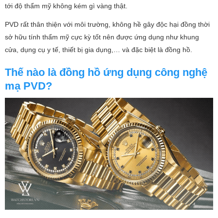
tới độ thẩm mỹ không kém gì vàng thật.
PVD rất thân thiện với môi trường, không hề gây độc hại đồng thời
sở hữu tính thẩm mỹ cực kỳ tốt nên được ứng dụng như khung
cửa, dụng cụ y tế, thiết bị gia dụng,… và đặc biệt là đồng hồ.
Thế nào là đồng hồ ứng dụng công nghệ
mạ PVD?