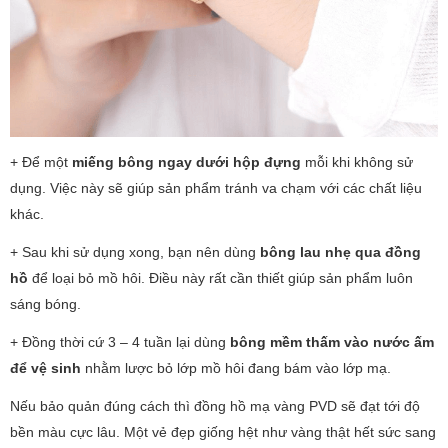
+ Để một
miếng bông ngay dưới hộp
đựng
mỗi khi không sử
dụng. Việc này sẽ giúp sản phẩm tránh va chạm với các chất liệu
khác.
+ Sau khi sử dụng xong, bạn nên dùng
bông lau nhẹ qua đồng
hồ
để loại bỏ mồ hôi. Điều này rất cần thiết giúp sản phẩm luôn
sáng bóng.
+ Đồng thời cứ 3 – 4 tuần lại dùng
bông mềm thấm vào nước ấm
để vệ sinh
nhằm lược bỏ lớp mồ hôi đang bám vào lớp mạ.
Nếu bảo quản đúng cách thì đồng hồ mạ vàng PVD sẽ đạt tới độ
bền màu cực lâu. Một vẻ đẹp giống hệt như vàng thật hết sức sang