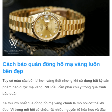
Cách bảo quản đồng hồ mạ vàng luôn
bền đẹp
Tuy có màu sắc bền bỉ hơn vàng thật nhưng khi sử dụng bất kỳ sản
phẩm nào được mạ vàng PVD đều cần phải chú ý trong quá trình
bảo quản.
Kẻ thù lớn nhất của đồng hồ mạ vàng chính là mồ hôi cơ thể khi
đeo. Vì trong mồ hôi có chứa rất nhiều nguyên tố hóa học và đặc