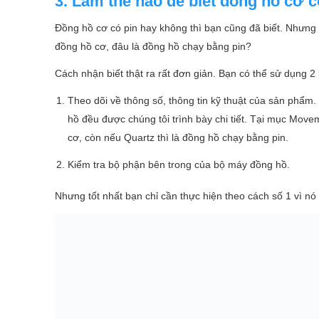
3. Làm thế nào để biết đồng hồ cơ 
Đồng hồ cơ có pin hay không thì bạn cũng đã biết. Nhưng 
đồng hồ cơ, đâu là đồng hồ chạy bằng pin?
Cách nhận biết thật ra rất đơn giản. Bạn có thể sử dụng 
Theo dõi về thông số, thông tin kỹ thuật của sản phẩm.
hồ đều được chúng tôi trình bày chi tiết. Tại mục Move
cơ, còn nếu Quartz thì là đồng hồ chạy bằng pin.
Kiểm tra bộ phận bên trong của bộ máy đồng hồ.
Nhưng tốt nhất bạn chỉ cần thực hiện theo cách số 1 vì nó