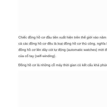
Chiếc đồng hồ cơ đầu tiên xuất hiện trên thế giới vào năm 
cả các đồng hồ cơ đều là loại đồng hồ cơ thủ công, nghĩa
đồng hồ cơ lên dây cót tự động (automatic watches) mới đ
của cổ tay (self-winding).
Đồng hồ cơ là những cỗ máy thời gian có kết cấu khá phức 