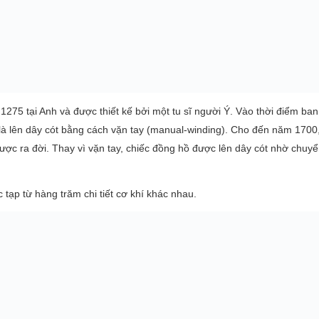
1275 tại Anh và được thiết kế bởi một tu sĩ người Ý. Vào thời điểm ban
 là lên dây cót bằng cách vặn tay (manual-winding). Cho đến năm 1700,
ược ra đời. Thay vì vặn tay, chiếc đồng hồ được lên dây cót nhờ chuy
tạp từ hàng trăm chi tiết cơ khí khác nhau.