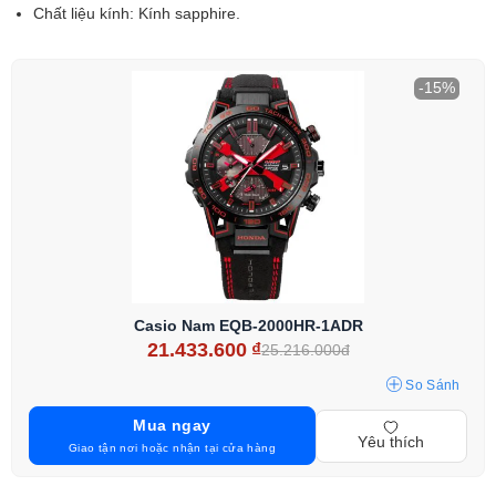
Chất liệu kính: Kính sapphire.
-15%
Casio Nam EQB-2000HR-1ADR
21.433.600
₫
25.216.000đ
So Sánh
Mua ngay
Yêu thích
Giao tận nơi hoặc nhận tại cửa hàng