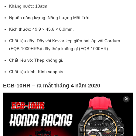
Kháng nước: 10atm.
Nguồn năng lượng: Năng Lượng Mặt Trời.
Kích thước: 49,9 × 45,6 × 8,9mm.
Chất liệu dây: Dây vải Kevlar kẹp giữa hai lớp vải Cordura
(EQB-1000HRS)/ dây thép không gỉ (EQB-1000HR)
Chất liệu vỏ: Thép không gỉ.
Chất liệu kính: Kính sapphire.
ECB-10HR – ra mắt tháng 4 năm 2020