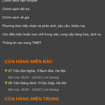
Chính sách vận chuyển
Chính sách đổi trả
Chính sách về giá
Phương thức tiếp nhận và phản ánh, yêu cầu, khiêu nại
Các điều kiện hoặc hạn chế trong việc cung cấp hàng hóa, dịch vụ
Thông tin các trang TMĐT
CỬA HÀNG MIỀN BẮC
97 Trần Đại Nghĩa, P.Bạch Mai, Hà Nội
Mở cửa:
8h30
-
22h30
|
chỉ đường
58 Trần Đăng Ninh, P.Cầu Giấy, Hà Nội
Mở cửa:
8h30
-
22h00
|
chỉ đường
CỬA HÀNG MIỀN TRUNG