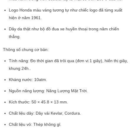
Logo Honda màu vàng tương tự như chiếc logo đã từng xuất
hiện ở năm 1961.
Dây da thật như bộ đồ đua xe huyền thoại trong năm chiến
thắng.
Thông số chung cơ bản:
Tính năng: Đo thời gian đã trôi qua (đơn vị 1 giây), hiển thị giây,
khung 24h..
Kháng nước: 10atm.
Nguồn năng lượng: Năng Lượng Mặt Trời.
Kích thước: 50 × 45.8 × 13 mm.
Chất liệu dây: Dây vải Kevlar, Cordura.
Chất liệu vỏ: Thép không gỉ.