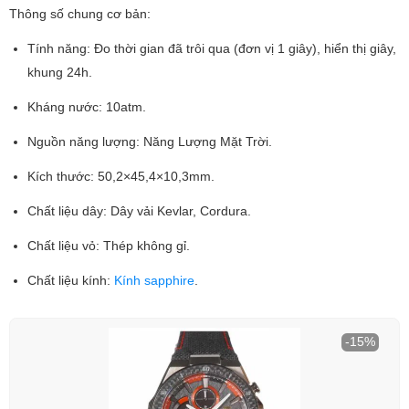
Thông số chung cơ bản:
Tính năng: Đo thời gian đã trôi qua (đơn vị 1 giây), hiển thị giây,
khung 24h.
Kháng nước: 10atm.
Nguồn năng lượng: Năng Lượng Mặt Trời.
Kích thước: 50,2×45,4×10,3mm.
Chất liệu dây: Dây vải Kevlar, Cordura.
Chất liệu vỏ: Thép không gỉ.
Chất liệu kính:
Kính sapphire
.
-15%