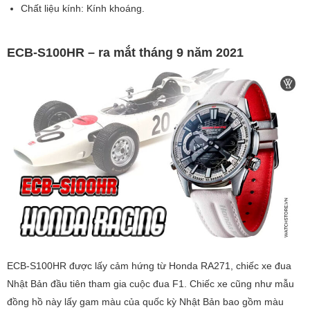
Chất liệu kính: Kính khoáng.
ECB-S100HR – ra mắt tháng 9 năm 2021
ECB-S100HR được lấy cảm hứng từ Honda RA271, chiếc xe đua
Nhật Bản đầu tiên tham gia cuộc đua F1. Chiếc xe cũng như mẫu
đồng hồ này lấy gam màu của quốc kỳ Nhật Bản bao gồm màu