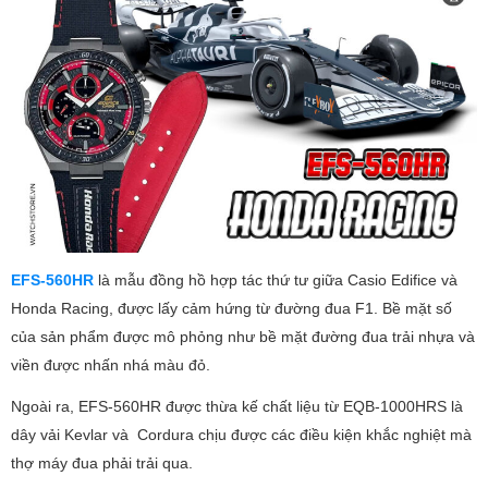
EFS-560HR
là mẫu đồng hồ hợp tác thứ tư giữa Casio Edifice và
Honda Racing, được lấy cảm hứng từ đường đua F1. Bề mặt số
của sản phẩm được mô phỏng như bề mặt đường đua trải nhựa và
viền được nhấn nhá màu đỏ.
Ngoài ra, EFS-560HR được thừa kế chất liệu từ EQB-1000HRS là
dây vải Kevlar và Cordura chịu được các điều kiện khắc nghiệt mà
thợ máy đua phải trải qua.