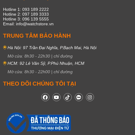
Hotline 1: 093 189 2222
Hotline 2: 097 189 3333
Hotline 3: 096 139 5555
Email: info@watchstore.vn
TRUNG TÂM BẢO HÀNH
Hà Nội: 97 Trần Đại Nghĩa, P.Bạch Mai, Hà Nội
Mở cửa:
8h30
-
22h30
|
chỉ đường
HCM: 92 Lê Văn Sỹ, P.Phú Nhuận, HCM
Mở cửa:
8h30
-
22h00
|
chỉ đường
THEO DÕI CHÚNG TÔI TẠI