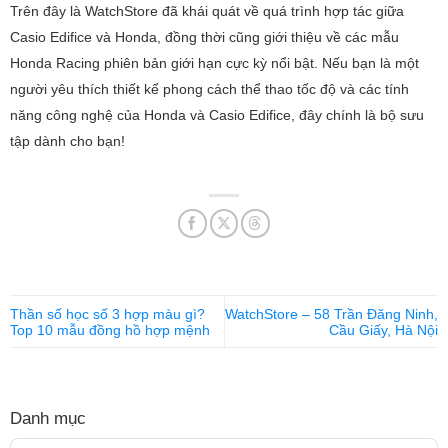
Trên đây là WatchStore đã khái quát về quá trình hợp tác giữa
Casio Edifice và Honda, đồng thời cũng giới thiệu về các mẫu
Honda Racing phiên bản giới hạn cực kỳ nổi bật. Nếu bạn là một
người yêu thích thiết kế phong cách thể thao tốc độ và các tính
năng công nghệ của Honda và Casio Edifice, đây chính là bộ sưu
tập dành cho bạn!
Thần số học số 3 hợp màu gì?
WatchStore – 58 Trần Đăng Ninh,
Top 10 mẫu đồng hồ hợp mệnh
Cầu Giấy, Hà Nội
Danh mục