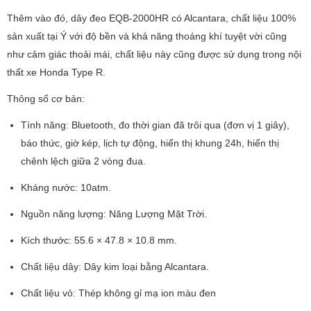
Thêm vào đó, dây đeo EQB-2000HR có Alcantara, chất liệu 100%
sản xuất tại Ý với độ bền và khả năng thoáng khí tuyệt vời cũng
như cảm giác thoải mái, chất liệu này cũng được sử dụng trong nội
thất xe Honda Type R.
Thông số cơ bản:
Tính năng: Bluetooth, đo thời gian đã trôi qua (đơn vị 1 giây),
báo thức, giờ kép, lịch tự động, hiển thị khung 24h, hiển thị
chênh lệch giữa 2 vòng đua.
Kháng nước: 10atm.
Nguồn năng lượng: Năng Lượng Mặt Trời.
Kích thước: 55.6 × 47.8 × 10.8 mm.
Chất liệu dây: Dây kim loại bằng Alcantara.
Chất liệu vỏ: Thép không gỉ mạ ion màu đen