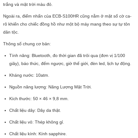
trắng và mặt trời màu đỏ.
Ngoài ra, điểm nhấn của ECB-S100HR cũng nằm ở mặt số cờ ca-
rô khiến cho chiếc đồng hồ như một bộ máy mang theo sự tự tôn
dân tộc.
Thông số chung cơ bản:
Tính năng: Bluetooth, đo thời gian đã trôi qua (đơn vị 1/100
giây), báo thức, đếm ngược, giờ thế giới, đèn led, lịch tự động.
Kháng nước: 10atm.
Nguồn năng lượng: Năng Lượng Mặt Trời.
Kích thước: 50 × 46 × 9,8 mm.
Chất liệu dây: Dây da thật.
Chất liệu vỏ: Thép không gỉ.
Chất liệu kính: Kính sapphire.