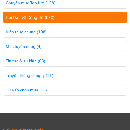
Chuyên mục Top List
(198)
Hỏi Đáp về Đồng Hồ
(590)
Kiến thức chung
(108)
Mục tuyển dụng
(4)
Tin tức & sự kiện
(63)
Truyền thông công ty
(31)
Tư vấn chọn mua
(55)