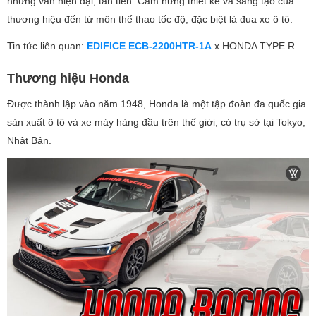
nhưng vẫn hiện đại, tân tiến. Cảm hứng thiết kế và sáng tạo của
thương hiệu đến từ môn thể thao tốc độ, đặc biệt là đua xe ô tô.
Tin tức liên quan:
EDIFICE ECB-2200HTR-1A
x HONDA TYPE R
Thương hiệu Honda
Được thành lập vào năm 1948, Honda là một tập đoàn đa quốc gia
sản xuất ô tô và xe máy hàng đầu trên thế giới, có trụ sở tại Tokyo,
Nhật Bản.