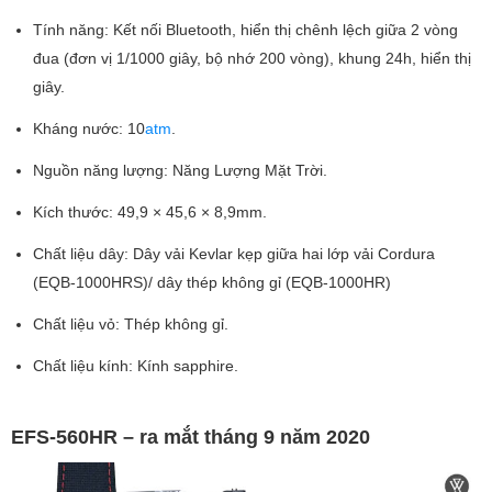
Tính năng: Kết nối Bluetooth, hiển thị chênh lệch giữa 2 vòng
đua (đơn vị 1/1000 giây, bộ nhớ 200 vòng), khung 24h, hiển thị
giây.
Kháng nước: 10
atm
.
Nguồn năng lượng: Năng Lượng Mặt Trời.
Kích thước: 49,9 × 45,6 × 8,9mm.
Chất liệu dây: Dây vải Kevlar kẹp giữa hai lớp vải Cordura
(EQB-1000HRS)/ dây thép không gỉ (EQB-1000HR)
Chất liệu vỏ: Thép không gỉ.
Chất liệu kính: Kính sapphire.
EFS-560HR – ra mắt tháng 9 năm 2020