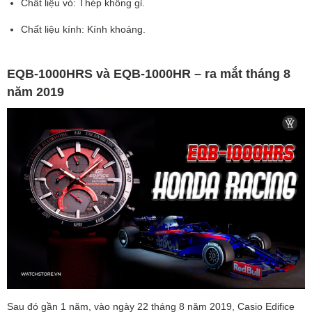
Chất liệu vỏ: Thép không gỉ.
Chất liệu kính: Kính khoáng.
EQB-1000HRS và EQB-1000HR – ra mắt tháng 8
năm 2019
Sau đó gần 1 năm, vào ngày 22 tháng 8 năm 2019, Casio Edifice