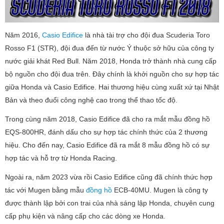
Năm 2016,
Casio Edifice
là nhà tài trợ cho đội đua Scuderia Toro
Rosso F1 (STR), đội đua đến từ nước Ý thuộc sở hữu của công ty
nước giải khát Red Bull. Năm 2018, Honda trở thành nhà cung cấp
bộ nguồn cho đội đua trên. Đây chính là khởi nguồn cho sự hợp tác
giữa Honda và Casio Edifice. Hai thương hiệu cùng xuất xứ tại Nhật
Bản và theo đuổi công nghệ cao trong thể thao tốc độ.
Trong cùng năm 2018, Casio Edifice đã cho ra mắt mẫu đồng hồ
EQS-800HR, đánh dấu cho sự hợp tác chính thức của 2 thương
hiệu. Cho đến nay, Casio Edifice đã ra mắt 8 mẫu đồng hồ có sự
hợp tác và hỗ trợ từ Honda Racing.
Ngoài ra, năm 2023 vừa rồi Casio Edifice cũng đã chính thức hợp
tác với Mugen bằng mẫu
đồng hồ
ECB-40MU. Mugen là công ty
được thành lập bởi con trai của nhà sáng lập Honda, chuyên cung
cấp phụ kiện và nâng cấp cho các dòng xe Honda.