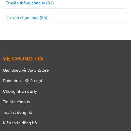
Truyền thông công ty
(31)
Tư vấn chọn mua
(55)
VỀ CHÚNG TÔI
Giới thiệu về WatchStore
Phản ánh - Khiếu nại
Chứng nhận đại lý
Tin tức công ty
Top list đồng hồ
Kiến thức đồng hồ