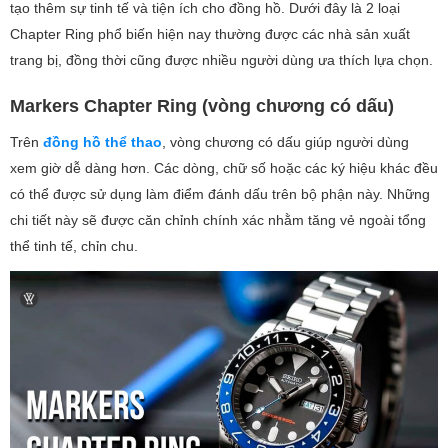
tạo thêm sự tinh tế và tiện ích cho đồng hồ. Dưới đây là 2 loại
Chapter Ring phổ biến hiện nay thường được các nhà sản xuất
trang bị, đồng thời cũng được nhiều người dùng ưa thích lựa chọn.
Markers Chapter Ring (vòng chương có dấu)
Trên
đồng hồ thể thao
, vòng chương có dấu giúp người dùng
xem giờ dễ dàng hơn. Các dòng, chữ số hoặc các ký hiệu khác đều
có thể được sử dụng làm điểm đánh dấu trên bộ phận này. Những
chi tiết này sẽ được căn chỉnh chính xác nhằm tăng vẻ ngoài tổng
thể tinh tế, chỉn chu.