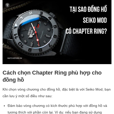
Cách chọn Chapter Ring phù hợp cho
đồng hồ
Khi chọn vòng chương cho đồng hồ, đặc biệt là với Seiko Mod, bạn
cần lưu ý một số điều như sau:
Đảm bảo vòng chương có kích thước phù hợp với đồng hồ và
tương thích với phần còn lại. Ví dụ: nếu bạn đang sử dụng