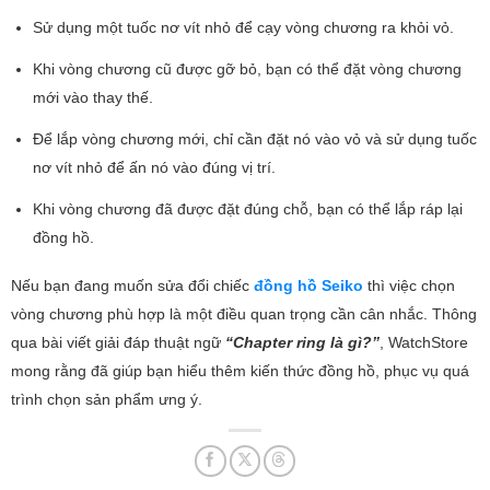
Sử dụng một tuốc nơ vít nhỏ để cạy vòng chương ra khỏi vỏ.
Khi vòng chương cũ được gỡ bỏ, bạn có thể đặt vòng chương
mới vào thay thế.
Để lắp vòng chương mới, chỉ cần đặt nó vào vỏ và sử dụng tuốc
nơ vít nhỏ để ấn nó vào đúng vị trí.
Khi vòng chương đã được đặt đúng chỗ, bạn có thể lắp ráp lại
đồng hồ.
Nếu bạn đang muốn sửa đổi chiếc
đồng hồ Seiko
thì việc chọn
vòng chương phù hợp là một điều quan trọng cần cân nhắc. Thông
qua bài viết giải đáp thuật ngữ
“Chapter ring là gì?”
, WatchStore
mong rằng đã giúp bạn hiểu thêm kiến thức đồng hồ, phục vụ quá
trình chọn sản phẩm ưng ý.