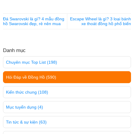
Đá Swarovski là gì? 4 mẫu đồng
Escape Wheel là gì? 3 loại bánh
hồ Swarovski đẹp, rẻ nên mua
xe thoát đồng hồ phổ biến
Danh mục
Chuyên mục Top List
(198)
Hỏi Đáp về Đồng Hồ
(590)
Kiến thức chung
(108)
Mục tuyển dụng
(4)
Tin tức & sự kiện
(63)