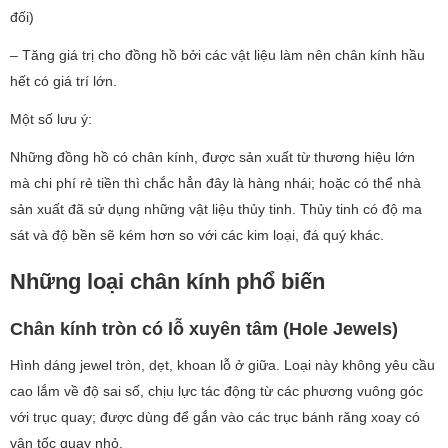
đối)
– Tăng giá trị cho đồng hồ bởi các vật liệu làm nên chân kính hầu
hết có giá trí lớn.
Một số lưu ý:
Những đồng hồ có chân kính, được sản xuất từ thương hiệu lớn
mà chi phí rẻ tiền thì chắc hẳn đây là hàng nhái; hoặc có thể nhà
sản xuất đã sử dụng những vật liệu thủy tinh. Thủy tinh có độ ma
sát và độ bền sẽ kém hơn so với các kim loại, đá quý khác.
Những loại chân kính phổ biến
Chân kính tròn có lỗ xuyên tâm (Hole Jewels)
Hình dáng jewel tròn, dẹt, khoan lỗ ở giữa. Loại này không yêu cầu
cao lắm về độ sai số, chịu lực tác động từ các phương vuông góc
với trục quay; được dùng để gắn vào các trục bánh răng xoay có
vận tốc quay nhỏ.