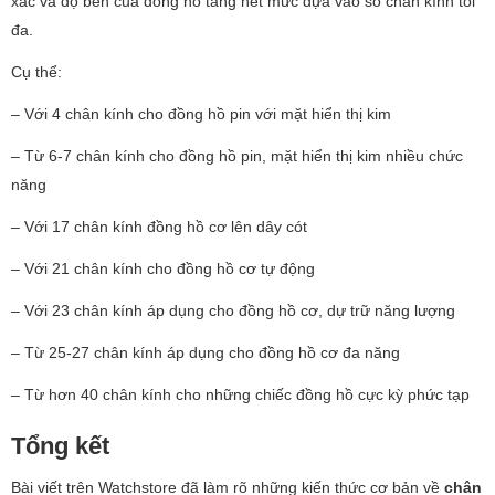
xác và độ bền của đồng hồ tăng hết mức dựa vào số chân kính tối
đa.
Cụ thể:
– Với 4 chân kính cho đồng hồ pin với mặt hiển thị kim
– Từ 6-7 chân kính cho đồng hồ pin, mặt hiển thị kim nhiều chức
năng
– Với 17 chân kính đồng hồ cơ lên dây cót
– Với 21 chân kính cho đồng hồ cơ tự động
– Với 23 chân kính áp dụng cho đồng hồ cơ, dự trữ năng lượng
– Từ 25-27 chân kính áp dụng cho đồng hồ cơ đa năng
– Từ hơn 40 chân kính cho những chiếc đồng hồ cực kỳ phức tạp
Tổng kết
Bài viết trên Watchstore đã làm rõ những kiến thức cơ bản về
chân