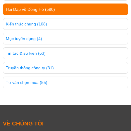
Hỏi Đáp về Đồng Hồ
(590)
Kiến thức chung
(108)
Mục tuyển dụng
(4)
Tin tức & sự kiện
(63)
Truyền thông công ty
(31)
Tư vấn chọn mua
(55)
VỀ CHÚNG TÔI