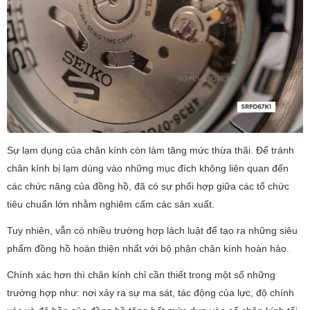
Sự lạm dụng của chân kính còn làm tăng mức thừa thãi. Để tránh
chân kính bị lạm dùng vào những mục đích không liên quan đến
các chức năng của đồng hồ, đã có sự phối hợp giữa các tổ chức
tiêu chuẩn lớn nhằm nghiêm cấm các sản xuất.
Tuy nhiên, vẫn có nhiều trường hợp lách luật để tạo ra những siêu
phẩm đồng hồ hoàn thiện nhất với bộ phận chân kính hoàn hảo.
Chính xác hơn thì chân kính chỉ cần thiết trong một số những
trường hợp như: nơi xảy ra sự ma sát, tác động của lực, độ chính