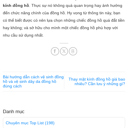
kính đồng hồ
. Thực sự nó không quá quan trọng hay ảnh hưởng
đến chức năng chính của đồng hồ. Hy vọng từ thông tin này, bạn
có thể biết được có nên lựa chọn những chiếc đồng hồ quá đắt tiền
hay không; và sở hữu cho mình một chiếc đồng hồ phù hợp với
nhu cầu sử dụng nhất.
Bài hướng dẫn cách vệ sinh đồng
Thay mặt kính đồng hồ giá bao
hồ và vệ sinh dây da đồng hồ
nhiêu? Cần lưu ý những gì?
đúng cách
Danh mục
Chuyên mục Top List
(198)