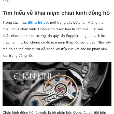
nhé!
Tìm hiểu về khái niệm chân kính đồng hồ
Trong các mẫu
đồng hồ cơ
, một trong các bộ phận không thể
thiếu đó là chân kính. Chân kính được làm từ rất nhiều vật liệu
khác nhau như: kim cương, đá quý, đá Sapphire, ngọc thạch lựu,
thạch anh,… bởi chúng có độ mài mòn thấp, độ cứng cao. Nhờ vậy
mà nó có thể trơn trượt dễ dàng khi tiếp xúc với các bộ phận kim
loại trong đồng hồ.
Chân kính đồng hồ (Jewel), là bộ phận bên được lắp chi tiết bên