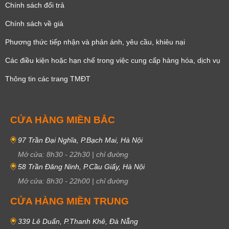
Chính sách đổi trả
Chính sách về giá
Phương thức tiếp nhận và phản ánh, yêu cầu, khiêu nại
Các điều kiện hoặc hạn chế trong việc cung cấp hàng hóa, dịch vụ
Thông tin các trang TMĐT
CỬA HÀNG MIỀN BẮC
97 Trần Đại Nghĩa, P.Bạch Mai, Hà Nội
Mở cửa:
8h30
-
22h30
|
chỉ đường
58 Trần Đăng Ninh, P.Cầu Giấy, Hà Nội
Mở cửa:
8h30
-
22h00
|
chỉ đường
CỬA HÀNG MIỀN TRUNG
339 Lê Duẩn, P.Thanh Khê, Đà Nẵng