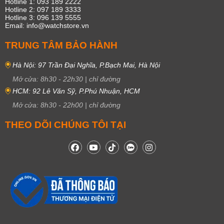
Hotline 1: 093 189 2222
Hotline 2: 097 189 3333
Hotline 3: 096 139 5555
Email: info@watchstore.vn
TRUNG TÂM BẢO HÀNH
Hà Nội: 97 Trần Đại Nghĩa, P.Bạch Mai, Hà Nội
Mở cửa:
8h30
-
22h30
|
chỉ đường
HCM: 92 Lê Văn Sỹ, P.Phú Nhuận, HCM
Mở cửa:
8h30
-
22h00
|
chỉ đường
THEO DÕI CHÚNG TÔI TẠI