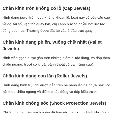
Chân kính tròn không có lỗ (Cap Jewels)
Hình dáng jewel tròn, dẹt, không khoan lỗ. Loại này có yêu cầu cao
về độ sai số, vận tốc quay lớn, chịu ảnh hưởng nhiều bởi lực tác
động dọc trục. Thường được đặt áp vào 2 đầu trục quay
Chân kính dạng phiến, vuông chữ nhật (Pallet
Jewels)
Hình viên gạch được gắn trên những điểm bị tác động, va đập theo
chiều ngang, trượt cò khoá, bánh thoát có gai (răng cưa).
Chân kính dạng con lăn (Roller Jewels)
Hình dạng hình trụ, chỉ được gắn trên bệ bánh lắc để ngựa “đá”, cọ
xát theo chiều ngang và điểm bị tác động va đập kiểu trượt.
Chân kính chống sốc (Shock Protection Jewels)
Chỉ là một vật, làm vách ngăn để bảo vệ chân kính chính khi có sự