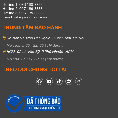
Hotline 1: 093 189 2222
Hotline 2: 097 189 3333
Hotline 3: 096 139 5555
Email: info@watchstore.vn
TRUNG TÂM BẢO HÀNH
Hà Nội: 97 Trần Đại Nghĩa, P.Bạch Mai, Hà Nội
Mở cửa:
8h30
-
22h30
|
chỉ đường
HCM: 92 Lê Văn Sỹ, P.Phú Nhuận, HCM
Mở cửa:
8h30
-
22h00
|
chỉ đường
THEO DÕI CHÚNG TÔI TẠI