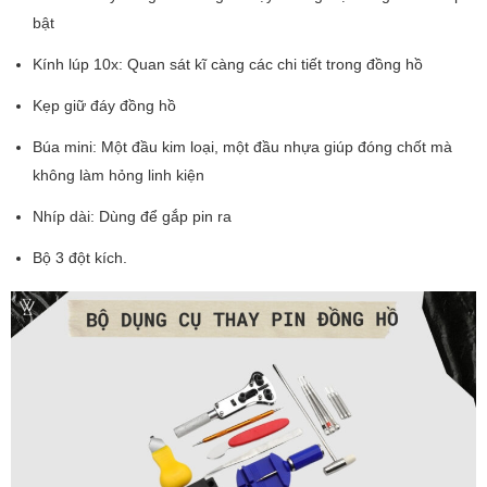
bật
Kính lúp 10x: Quan sát kĩ càng các chi tiết trong đồng hồ
Kẹp giữ đáy đồng hồ
Búa mini: Một đầu kim loại, một đầu nhựa giúp đóng chốt mà
không làm hỏng linh kiện
Nhíp dài: Dùng để gắp pin ra
Bộ 3 đột kích.