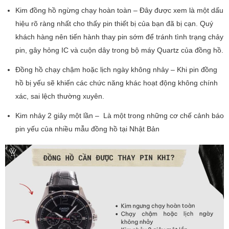
Kim đồng hồ ngừng chạy hoàn toàn – Đây được xem là một dấu
hiệu rõ ràng nhất cho thấy pin thiết bị của bạn đã bị cạn. Quý
khách hàng nên tiến hành thay pin sớm để tránh tình trạng chảy
pin, gây hỏng IC và cuộn dây trong bộ máy Quartz của đồng hồ.
Đồng hồ chạy chậm hoặc lịch ngày không nhảy – Khi pin đồng
hồ bị yếu sẽ khiến các chức năng khác hoạt động không chính
xác, sai lệch thường xuyên.
Kim nhảy 2 giây một lần – Là một trong những cơ chế cảnh báo
pin yếu của nhiều mẫu đồng hồ tại Nhật Bản