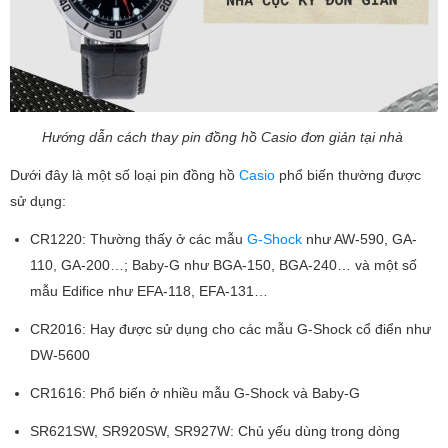
Hướng dẫn cách thay pin đồng hồ Casio đơn giản tại nhà
Dưới đây là một số loại pin đồng hồ
Casio
phổ biến thường được
sử dụng:
CR1220: Thường thấy ở các mẫu
G-Shock
như AW-590, GA-
110, GA-200…; Baby-G như BGA-150, BGA-240… và một số
mẫu Edifice như EFA-118, EFA-131…
CR2016: Hay được sử dụng cho các mẫu G-Shock cổ điển như
DW-5600
CR1616: Phổ biến ở nhiều mẫu G-Shock và Baby-G
SR621SW, SR920SW, SR927W: Chủ yếu dùng trong dòng