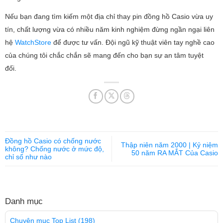
Nếu bạn đang tìm kiếm một địa chỉ thay pin đồng hồ Casio vừa uy
tín, chất lượng vừa có nhiều năm kinh nghiệm đừng ngần ngại liên
hệ
WatchStore
để được tư vấn. Đội ngũ kỹ thuật viên tay nghề cao
của chúng tôi chắc chắn sẽ mang đến cho bạn sự an tâm tuyệt
đối.
Đồng hồ Casio có chống nước
Thập niên năm 2000 | Kỷ niệm
không? Chống nước ở mức độ,
50 năm RA MẮT Của Casio
chỉ số như nào
Danh mục
Chuyên mục Top List
(198)