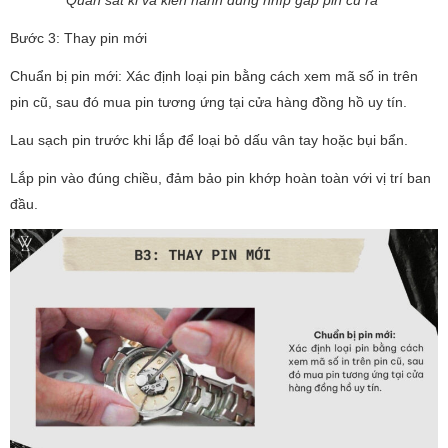
Quan sát kĩ và kiến hành dùng nhíp gắp pin cũ ra
Bước 3: Thay pin mới
Chuẩn bị pin mới: Xác định loại pin bằng cách xem mã số in trên
pin cũ, sau đó mua pin tương ứng tại cửa hàng đồng hồ uy tín.
Lau sạch pin trước khi lắp để loại bỏ dấu vân tay hoặc bụi bẩn.
Lắp pin vào đúng chiều, đảm bảo pin khớp hoàn toàn với vị trí ban
đầu.