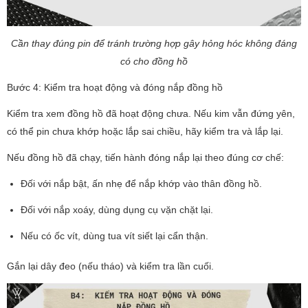
Cần thay đúng pin để tránh trường hợp gây hỏng hóc không đáng
có cho đồng hồ
Bước 4: Kiểm tra hoạt động và đóng nắp đồng hồ
Kiểm tra xem đồng hồ đã hoạt động chưa. Nếu kim vẫn đứng yên,
có thể pin chưa khớp hoặc lắp sai chiều, hãy kiểm tra và lắp lại.
Nếu đồng hồ đã chạy, tiến hành đóng nắp lại theo đúng cơ chế:
Đối với nắp bật, ấn nhẹ để nắp khớp vào thân đồng hồ.
Đối với nắp xoáy, dùng dụng cụ vặn chặt lại.
Nếu có ốc vít, dùng tua vít siết lại cẩn thận.
Gắn lại dây đeo (nếu tháo) và kiểm tra lần cuối.