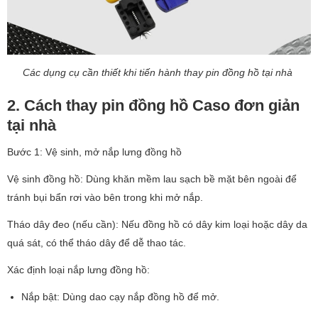
Các dụng cụ cần thiết khi tiến hành thay pin đồng hồ tại nhà
2. Cách thay pin đồng hồ Caso đơn giản
tại nhà
Bước 1: Vệ sinh, mở nắp lưng đồng hồ
Vệ sinh đồng hồ: Dùng khăn mềm lau sạch bề mặt bên ngoài để
tránh bụi bẩn rơi vào bên trong khi mở nắp.
Tháo dây đeo (nếu cần): Nếu đồng hồ có dây kim loại hoặc dây da
quá sát, có thể tháo dây để dễ thao tác.
Xác định loại nắp lưng đồng hồ:
Nắp bật: Dùng dao cạy nắp đồng hồ để mở.