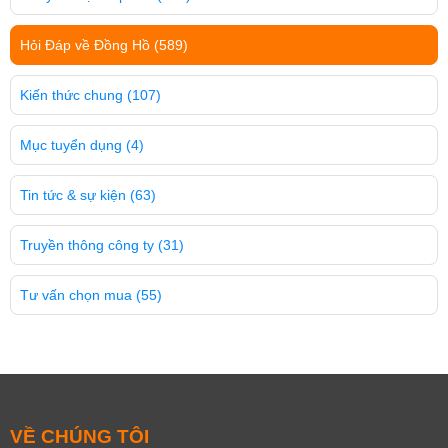
Hỏi Đáp về Đồng Hồ
(589)
Kiến thức chung
(107)
Mục tuyển dụng
(4)
Tin tức & sự kiện
(63)
Truyền thông công ty
(31)
Tư vấn chọn mua
(55)
VỀ CHÚNG TÔI