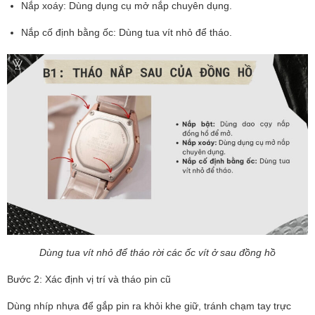
Nắp xoáy: Dùng dụng cụ mở nắp chuyên dụng.
Nắp cố định bằng ốc: Dùng tua vít nhỏ để tháo.
Dùng tua vít nhỏ để tháo rời các ốc vít ở sau đồng hồ
Bước 2: Xác định vị trí và tháo pin cũ
Dùng nhíp nhựa để gắp pin ra khỏi khe giữ, tránh chạm tay trực