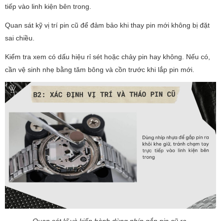
tiếp vào linh kiện bên trong.
Quan sát kỹ vị trí pin cũ để đảm bảo khi thay pin mới không bị đặt
sai chiều.
Kiểm tra xem có dấu hiệu rỉ sét hoặc chảy pin hay không. Nếu có,
cần vệ sinh nhẹ bằng tăm bông và cồn trước khi lắp pin mới.