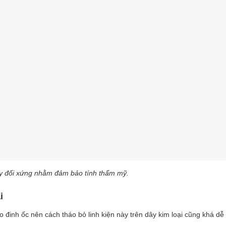
ây đối xứng nhằm đảm bảo tính thẩm mỹ.
i
 đinh ốc nên cách tháo bỏ linh kiện này trên dây kim loại cũng khá dễ