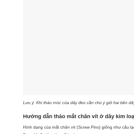
Lưu ý: Khi tháo móc của dây đeo cần chú ý giữ hai bên d
Hướng dẫn tháo mắt chân vít ở dây kim loạ
Hình dạng của mắt chân vít (Screw Pins) giống như cấu tạo