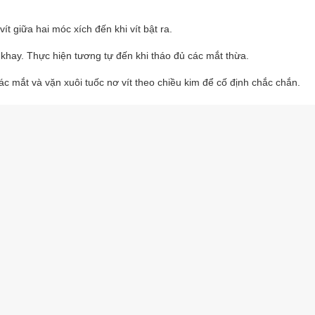
t giữa hai móc xích đến khi vít bật ra.
 khay. Thực hiện tương tự đến khi tháo đủ các mắt thừa.
ác mắt và vặn xuôi tuốc nơ vít theo chiều kim để cố định chắc chắn.