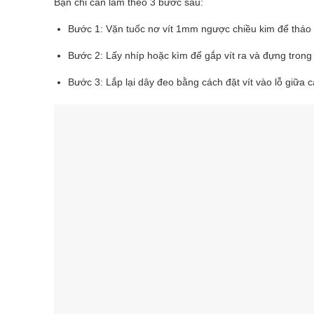
Bạn chỉ cần làm theo 3 bước sau:
Bước 1: Vặn tuốc nơ vít 1mm ngược chiều kim để tháo ví
Bước 2: Lấy nhíp hoặc kìm để gắp vít ra và đựng trong
Bước 3: Lắp lại dây đeo bằng cách đặt vít vào lỗ giữa c