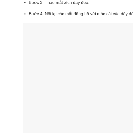
Bước 3: Tháo mắt xích dây đeo.
Bước 4: Nối lại các mắt đồng hồ với móc cài của dây để