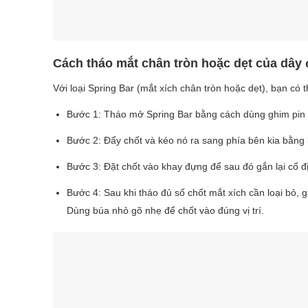
Cách tháo mắt chân tròn hoặc dẹt của dây
Với loại Spring Bar (mắt xích chân tròn hoặc dẹt), bạn có 
Bước 1: Tháo mở Spring Bar bằng cách dùng ghim pin đ
Bước 2: Đẩy chốt và kéo nó ra sang phía bên kia bằng 
Bước 3: Đặt chốt vào khay đựng để sau đó gắn lại cố đ
Bước 4: Sau khi tháo đủ số chốt mắt xích cần loại bỏ, g
Dùng búa nhỏ gõ nhẹ để chốt vào đúng vị trí.