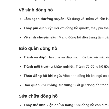
Vệ sinh đồng hồ
Làm sạch thường xuyên:
Sử dụng vải mềm và cồn iso
Thay pin định kỳ:
Đối với đồng hồ quartz, thay pin t
Vệ sinh chuyên sâu:
Mang đồng hồ đến trung tâm bảo 
Bảo quản đồng hồ
Tránh va đập:
Hạn chế va đập mạnh để bảo vệ mặt kí
Tránh môi trường khắc nghiệt:
Tránh để đồng hồ tiế
Tháo đồng hồ khi ngủ:
Việc đeo đồng hồ khi ngủ có 
Bảo quản khi không sử dụng:
Cất giữ đồng hồ trong
Sửa chữa đồng hồ
Thay thế linh kiện chính hãng:
Khi đồng hồ cần sửa c