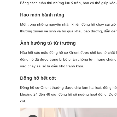
Bằng cách tuân thủ những lưu ý trên, bạn có thể giúp kéo d
Hao mòn bánh răng
Một trong những nguyên nhân khiến đồng hồ chạy sai giờ 
thường xuyên vệ sinh và bỏ qua khâu bảo dưỡng, dẫn đến 
Ảnh hưởng từ từ trường
Hầu hết các mẫu đồng hồ cơ Orient được chế tạo từ chất liệ
đồng hồ đã được trang bị bộ phận chống từ, nhưng chúng k
việc chạy sai số là điều khó tránh khỏi.
Đồng hồ hết cót
Đồng hồ cơ Orient thường được chia làm hai loại: đồng hồ
khoảng 24 đến 48 giờ, đồng hồ sẽ ngừng hoạt động. Do đó
cót.