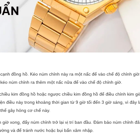
cạnh đồng hồ. Kéo núm chỉnh này ra một nấc để vào chế độ chỉnh giờ
n kéo núm chỉnh ra thêm một nấc nữa để vào chế độ chỉnh giờ.
hiều kim đồng hồ hoặc ngược chiều kim đồng hồ để điều chỉnh kim gi
điều này trong khoảng thời gian từ 9 giờ tối đến 3 giờ sáng, vì đây l
 thể gây hỏng cơ chế này.
 giờ xong, đẩy núm chỉnh trở lại vị trí ban đầu. Đảm bảo núm chỉnh đ
hường và để tránh nước hoặc bụi bẩn xâm nhập.