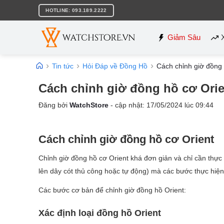
Bỏ
HOTLINE: 093.189.2222
qua
nội
dung
Giảm Sâu
Tin tức
Hỏi Đáp về Đồng Hồ
Cách chỉnh giờ đồng 
Cách chỉnh giờ đồng hồ cơ Orie
Đăng bởi
WatchStore
- cập nhật:
17/05/2024
lúc
09:44
Cách chỉnh giờ đồng hồ cơ Orient
Chỉnh giờ đồng hồ cơ Orient khá đơn giản và chỉ cần thực 
lên dây cót thủ công hoặc tự động) mà các bước thực hiện
Các bước cơ bản để chỉnh giờ đồng hồ Orient:
Xác định loại đồng hồ Orient