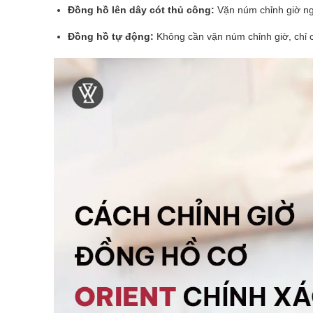
Đồng hồ lên dây cót thủ công:
Vặn núm chỉnh giờ ng
Đồng hồ tự động:
Không cần vặn núm chỉnh giờ, chỉ c