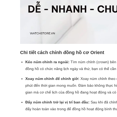
Chi tiết cách chỉnh đồng hồ cơ Orient
Kéo núm chỉnh ra ngoài:
Tìm núm chỉnh (crown) bên 
đồng hồ có chức năng lịch ngày và thứ, bạn có thể cầ
Xoay núm chỉnh để chỉnh giờ:
Xoay núm chỉnh theo c
phút đến thời gian mong muốn. Đảm bảo không thực hiện 
gian mà cơ chế lịch của đồng hồ đang hoạt động và có
Đẩy núm chỉnh trở lại vị trí ban đầu:
Sau khi đã chỉnh
đẩy hoàn toàn vào trong để đồng hồ hoạt động bình t