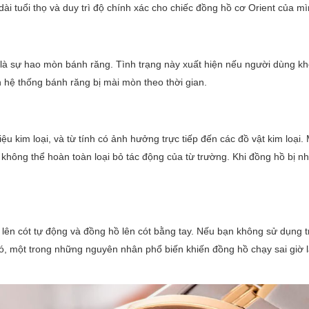
ài tuổi thọ và duy trì độ chính xác cho chiếc đồng hồ cơ Orient của mì
là sự hao mòn bánh răng. Tình trạng này xuất hiện nếu người dùng k
hệ thống bánh răng bị mài mòn theo thời gian.
u kim loại, và từ tính có ảnh hưởng trực tiếp đến các đồ vật kim loại.
hông thể hoàn toàn loại bỏ tác động của từ trường. Khi đồng hồ bị nh
 lên cót tự động và đồng hồ lên cót bằng tay. Nếu bạn không sử dụng 
, một trong những nguyên nhân phổ biến khiến đồng hồ chạy sai giờ l