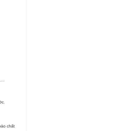
i,…
ớc.
bảo chất