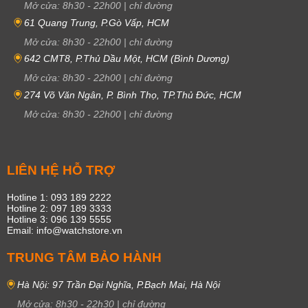
Mở cửa:
8h30
-
22h00
|
chỉ đường
61 Quang Trung, P.Gò Vấp, HCM
Mở cửa:
8h30
-
22h00
|
chỉ đường
642 CMT8, P.Thủ Dầu Một, HCM (Bình Dương)
Mở cửa:
8h30
-
22h00
|
chỉ đường
274 Võ Văn Ngân, P. Bình Thọ, TP.Thủ Đức, HCM
Mở cửa:
8h30
-
22h00
|
chỉ đường
LIÊN HỆ HỖ TRỢ
Hotline 1: 093 189 2222
Hotline 2: 097 189 3333
Hotline 3: 096 139 5555
Email: info@watchstore.vn
TRUNG TÂM BẢO HÀNH
Hà Nội: 97 Trần Đại Nghĩa, P.Bạch Mai, Hà Nội
Mở cửa:
8h30
-
22h30
|
chỉ đường