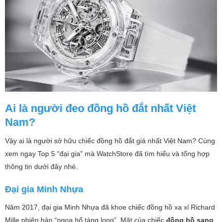
Ai là người đeo đồng hồ đắt nhất Việt
Nam?
Vậy ai là người sở hữu chiếc đồng hồ đắt giá nhất Việt Nam? Cùng
xem ngay Top 5 “đại gia” mà WatchStore đã tìm hiểu và tổng hợp
thông tin dưới đây nhé.
Đại gia Minh Nhựa
Năm 2017, đại gia Minh Nhựa đã khoe chiếc đồng hồ xa xỉ Richard
Mille phiên bản “ngọa hổ tàng long”. Mặt của chiếc
đồng hồ sang