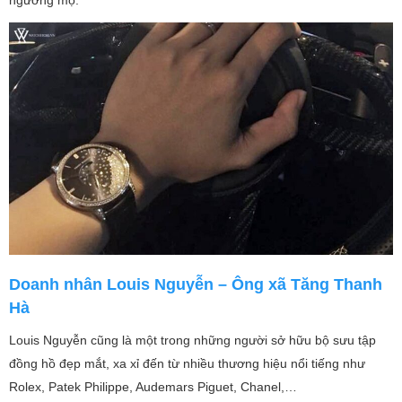
Doanh nhân Louis Nguyễn – Ông xã Tăng Thanh
Hà
Louis Nguyễn cũng là một trong những người sở hữu bộ sưu tập
đồng hồ đẹp mắt, xa xỉ đến từ nhiều thương hiệu nổi tiếng như
Rolex, Patek Philippe, Audemars Piguet, Chanel,…