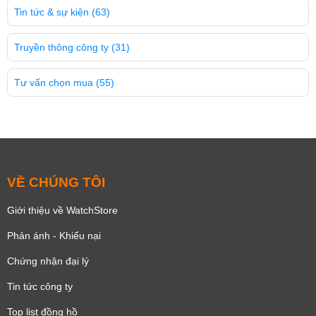
Tin tức & sự kiện
(63)
Truyền thông công ty
(31)
Tư vấn chọn mua
(55)
VỀ CHÚNG TÔI
Giới thiệu về WatchStore
Phản ánh - Khiếu nại
Chứng nhận đại lý
Tin tức công ty
Top list đồng hồ