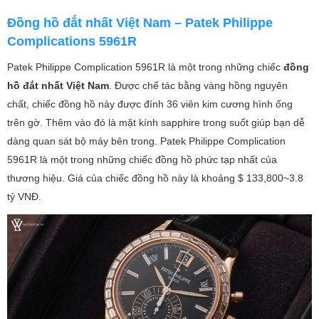
Đồng hồ đắt nhất Việt Nam – Patek Philippe
Complications 5961R
Patek Philippe Complication 5961R là một trong những chiếc
đồng
hồ đắt nhất Việt Nam
. Được chế tác bằng vàng hồng nguyên
chất, chiếc đồng hồ này được đính 36 viên kim cương hình ống
trên gờ. Thêm vào đó là mặt kính sapphire trong suốt giúp bạn dễ
dàng quan sát bộ máy bên trong. Patek Philippe Complication
5961R là một trong những chiếc đồng hồ phức tạp nhất của
thương hiệu. Giá của chiếc đồng hồ này là khoảng $ 133,800~3.8
tỷ VNĐ.