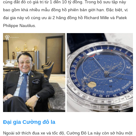
cùng đắt đỏ có giá trị từ 1 đến 10 tỷ đồng. Trong bộ sưu tập này
bao gồm khá nhiều mẫu đồng hồ phiên bản giới hạn. Đặc biệt, vị
đại gia này vô cùng ưu ái 2 hãng đồng hồ Richard Mille và Patek
Philippe Nautilus.
Đại gia Cường đô la
Ngoài sở thích đua xe và tốc độ, Cường Đô La này còn sở hữu một