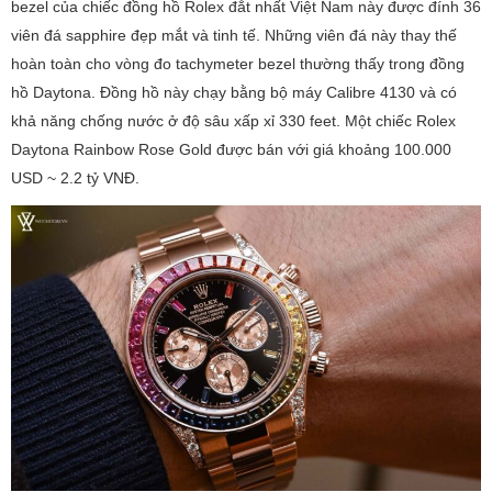
bezel của chiếc đồng hồ Rolex đắt nhất Việt Nam này được đính 36
viên đá sapphire đẹp mắt và tinh tế. Những viên đá này thay thế
hoàn toàn cho vòng đo tachymeter bezel thường thấy trong đồng
hồ Daytona. Đồng hồ này chạy bằng bộ máy Calibre 4130 và có
khả năng chống nước ở độ sâu xấp xỉ 330 feet. Một chiếc Rolex
Daytona Rainbow Rose Gold được bán với giá khoảng 100.000
USD ~ 2.2 tỷ VNĐ.