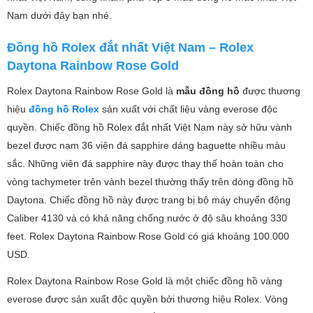
Nam dưới đây bạn nhé.
Đồng hồ Rolex đắt nhất Việt Nam – Rolex
Daytona Rainbow Rose Gold
Rolex Daytona Rainbow Rose Gold là
mẫu đồng hồ
được thương
hiệu
đồng hồ Rolex
sản xuất với chất liệu vàng everose độc
quyền. Chiếc đồng hồ Rolex đắt nhất Việt Nam này sở hữu vành
bezel được nạm 36 viên đá sapphire dáng baguette nhiều màu
sắc. Những viên đá sapphire này được thay thế hoàn toàn cho
vòng tachymeter trên vành bezel thường thấy trên dòng đồng hồ
Daytona. Chiếc đồng hồ này được trang bị bộ máy chuyển động
Caliber 4130 và có khả năng chống nước ở độ sâu khoảng 330
feet. Rolex Daytona Rainbow Rose Gold có giá khoảng 100.000
USD.
Rolex Daytona Rainbow Rose Gold là một chiếc đồng hồ vàng
everose được sản xuất độc quyền bởi thương hiệu Rolex. Vòng