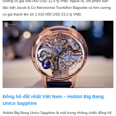
cương có giá 548.000 USD 12.5 tỷ VNĐ. Ngoài ra, với phiên bản
đặc biệt Jacob & Co Astronomia Tourbillon Baguette có kim cương
có giá thành lên tới 1.015.000 USD 23.2 tỷ VNĐ.
Đồng hồ đắt nhất Việt Nam – Hublot Big Bang
Unico Sapphire
Hublot Big Bang Unico Sapphire là một trong những chiếc đồng hồ