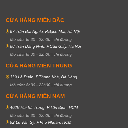
CỬA HÀNG MIỀN BẮC
97 Trần Đại Nghĩa, P.Bạch Mai, Hà Nội
Mở cửa:
8h30
-
22h30
|
chỉ đường
58 Trần Đăng Ninh, P.Cầu Giấy, Hà Nội
Mở cửa:
8h30
-
22h00
|
chỉ đường
CỬA HÀNG MIỀN TRUNG
339 Lê Duẩn, P.Thanh Khê, Đà Nẵng
Mở cửa:
8h30
-
22h00
|
chỉ đường
CỬA HÀNG MIỀN NAM
402B Hai Bà Trưng, P.Tân Định, HCM
Mở cửa:
8h30
-
22h00
|
chỉ đường
92 Lê Văn Sỹ, P.Phú Nhuận, HCM