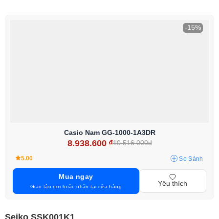
-15%
Casio Nam GG-1000-1A3DR
8.938.600
₫
10.516.000đ
5.00
So Sánh
Mua ngay
Yêu thích
Giao tận nơi hoặc nhận tại cửa hàng
Seiko SSK001K1