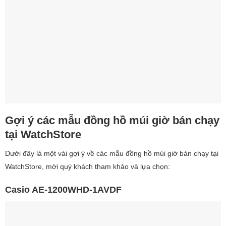
Gợi ý các mẫu đồng hồ múi giờ bán chạy
tại WatchStore
Dưới đây là một vài gợi ý về các mẫu đồng hồ múi giờ bán chạy tại
WatchStore, mời quý khách tham khảo và lựa chọn:
Casio AE-1200WHD-1AVDF