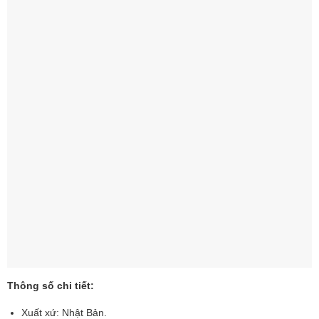
Thông số chi tiết:
Xuất xứ: Nhật Bản.