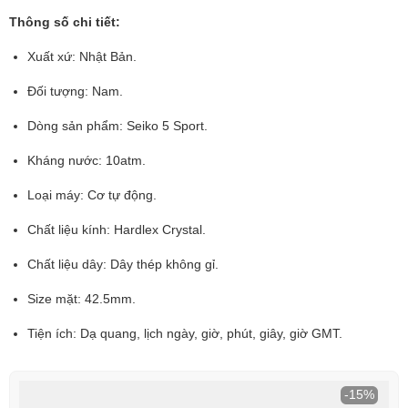
Thông số chi tiết:
Xuất xứ: Nhật Bản.
Đối tượng: Nam.
Dòng sản phẩm: Seiko 5 Sport.
Kháng nước: 10atm.
Loại máy: Cơ tự động.
Chất liệu kính: Hardlex Crystal.
Chất liệu dây: Dây thép không gỉ.
Size mặt: 42.5mm.
Tiện ích: Dạ quang, lịch ngày, giờ, phút, giây, giờ GMT.
-15%