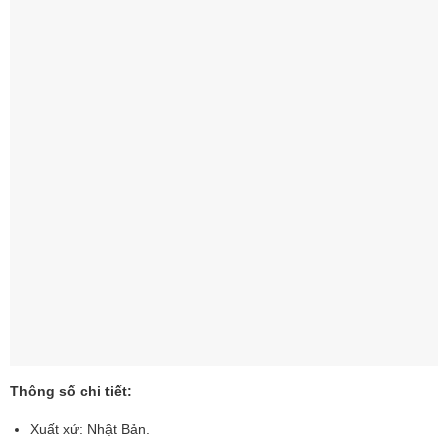
Thông số chi tiết:
Xuất xứ: Nhật Bản.