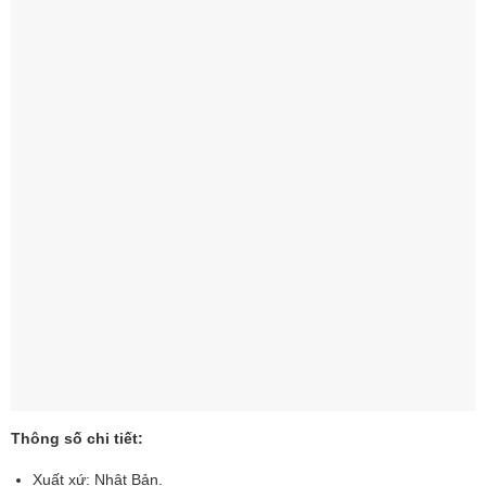
Thông số chi tiết:
Xuất xứ: Nhật Bản.