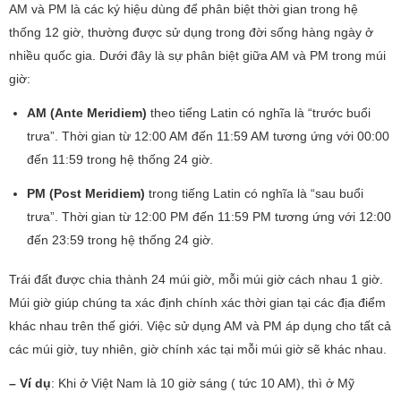
AM và PM là các ký hiệu dùng để phân biệt thời gian trong hệ
thống 12 giờ, thường được sử dụng trong đời sống hàng ngày ở
nhiều quốc gia. Dưới đây là sự phân biệt giữa AM và PM trong múi
giờ:
AM (Ante Meridiem)
theo tiếng Latin có nghĩa là “trước buổi
trưa”. Thời gian từ 12:00 AM đến 11:59 AM tương ứng với 00:00
đến 11:59 trong hệ thống 24 giờ.
PM (Post Meridiem)
trong tiếng Latin có nghĩa là “sau buổi
trưa”. Thời gian từ 12:00 PM đến 11:59 PM tương ứng với 12:00
đến 23:59 trong hệ thống 24 giờ.
Trái đất được chia thành 24 múi giờ, mỗi múi giờ cách nhau 1 giờ.
Múi giờ giúp chúng ta xác định chính xác thời gian tại các địa điểm
khác nhau trên thế giới. Việc sử dụng AM và PM áp dụng cho tất cả
các múi giờ, tuy nhiên, giờ chính xác tại mỗi múi giờ sẽ khác nhau.
– Ví dụ
: Khi ở Việt Nam là 10 giờ sáng ( tức 10 AM), thì ở Mỹ