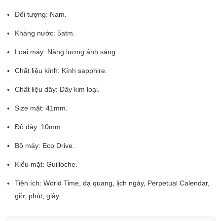
Đối tượng: Nam.
Kháng nước: 5atm.
Loại máy: Năng lượng ánh sáng.
Chất liệu kính: Kính sapphire.
Chất liệu dây: Dây kim loại.
Size mặt: 41mm.
Độ dày: 10mm.
Bộ máy: Eco Drive.
Kiểu mặt: Guilloche.
Tiện ích: World Time, dạ quang, lịch ngày, Perpetual Calendar,
giờ, phút, giây.