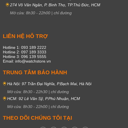
274 Võ Văn Ngân, P. Bình Thọ, TP.Thủ Đức, HCM
Mở cửa:
8h30
-
22h00
|
chỉ đường
LIÊN HỆ HỖ TRỢ
Hotline 1: 093 189 2222
Hotline 2: 097 189 3333
Hotline 3: 096 139 5555
Email: info@watchstore.vn
TRUNG TÂM BẢO HÀNH
Hà Nội: 97 Trần Đại Nghĩa, P.Bạch Mai, Hà Nội
Mở cửa:
8h30
-
22h30
|
chỉ đường
HCM: 92 Lê Văn Sỹ, P.Phú Nhuận, HCM
Mở cửa:
8h30
-
22h00
|
chỉ đường
THEO DÕI CHÚNG TÔI TẠI