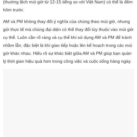
(thường lệch múi giờ từ 12-15 tiếng so với Việt Nam) có thể là đêm
hôm trước.
AM và PM không thay đổi ý nghĩa của chúng theo múi giờ, nhưng
giờ thực tế mà chúng đại diện có thể thay đổi tùy thuộc vào múi giờ
cụ thể. Luôn cần rõ ràng và cụ thể khi sử dụng AM và PM để tránh
nhầm lẫn, đặc biệt là khi giao tiếp hoặc lên kế hoạch trong các múi
giờ khác nhau. Hiểu rõ sự khác biệt giữa AM và PM giúp bạn quản
lý thời gian hiệu quả hơn trong công việc và cuộc sống hàng ngày.