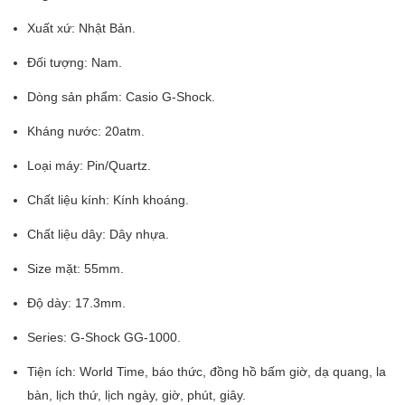
Xuất xứ: Nhật Bản.
Đối tượng: Nam.
Dòng sản phẩm: Casio G-Shock.
Kháng nước: 20atm.
Loại máy: Pin/Quartz.
Chất liệu kính: Kính khoáng.
Chất liệu dây: Dây nhựa.
Size mặt: 55mm.
Độ dày: 17.3mm.
Series: G-Shock GG-1000.
Tiện ích: World Time, báo thức, đồng hồ bấm giờ, dạ quang, la
bàn, lịch thứ, lịch ngày, giờ, phút, giây.