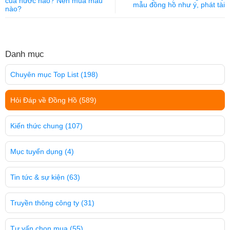
của nước nào? Nên mua mẫu
mẫu đồng hồ như ý, phát tài
nào?
Danh mục
Chuyên mục Top List
(198)
Hỏi Đáp về Đồng Hồ
(589)
Kiến thức chung
(107)
Mục tuyển dụng
(4)
Tin tức & sự kiện
(63)
Truyền thông công ty
(31)
Tư vấn chọn mua
(55)