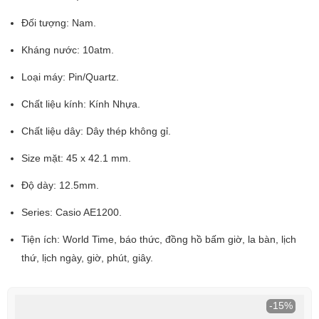
Đối tượng: Nam.
Kháng nước: 10atm.
Loại máy: Pin/Quartz.
Chất liệu kính: Kính Nhựa.
Chất liệu dây: Dây thép không gỉ.
Size mặt: 45 x 42.1 mm.
Độ dày: 12.5mm.
Series: Casio AE1200.
Tiện ích: World Time, báo thức, đồng hồ bấm giờ, la bàn, lịch
thứ, lịch ngày, giờ, phút, giây.
-15%