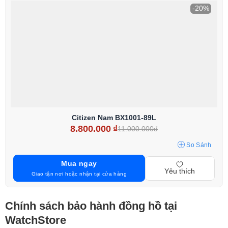
-20%
Citizen Nam BX1001-89L
8.800.000
₫
11.000.000đ
So Sánh
Mua ngay
Yêu thích
Giao tận nơi hoặc nhận tại cửa hàng
Chính sách bảo hành đồng hồ tại
WatchStore