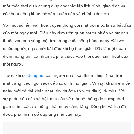
một mốc thời gian chung giúp cho việc lập lịch trình, giao dịch và
các hoạt động khác trở nên thuận tiện và chính xác hơn.
Với một số nền văn hóa truyền thống coi mặt trời mọc là sự bắt đầu
của một ngày mới. Điều này dựa trên quan sát tự nhiên và sự phụ
thuộc vào ánh sáng mặt trời trong cuộc sống hàng ngày. Đối với
nhiều người, ngày mới bắt đầu khi họ thức giấc. Đây là một quan
điểm mang tính cá nhân và phụ thuộc vào thói quen sinh hoạt của
mỗi người.
Trước khi có
đồng hồ
, con người quan sát thiên nhiên (mặt trời,
mặt trăng, các ngôi sao) để xác định thời gian. Vì vậy, khái niệm về
ngày mới có thể khác nhau tùy thuộc vào vị trí địa lý và mùa. Với
sự phát triển của xã hội, nhu cầu về một hệ thống đo lường thời
gian chính xác và thống nhất ngày càng tăng. Đồng hồ và lịch đã
được phát minh để đáp ứng nhu cầu này.