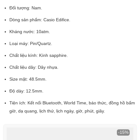
Đối tượng: Nam.
Dòng sản phẩm: Casio Edifice.
Kháng nước: 10atm.
Loại máy: Pin/Quartz.
Chất liệu kính: Kính sapphire.
Chất liệu dây: Dây nhựa.
Size mặt: 48.5mm.
Độ dày: 12.5mm.
Tiện ích: Kết nối Bluetooth, World Time, báo thức, đồng hồ bấm
giờ, dạ quang, lịch thứ, lịch ngày, giờ, phút, giây.
-15%