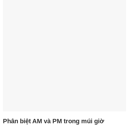
Phân biệt AM và PM trong múi giờ