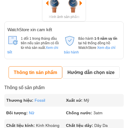
Hình ảnh sản phẩm
WatchStore xin cam kết
1 đổi 1 trong tháng đầu
Bảo hành
1-5 năm uy tín
tiên nếu sản phẩm có lỗi
tại hệ thống đồng hồ
từ nhà sản xuất.
Xem chi
WatchStore
Xem địa chỉ
tiết
bảo hành
Thông tin sản phẩm
Hướng dẫn chọn size
Thông số sản phẩm
Thương hiệu:
Fossil
Xuất xứ:
Mỹ
Đối tượng:
Nữ
Chống nước:
3atm
Chất liệu kính:
Kính Khoáng
Chất liệu dây:
Dây Da