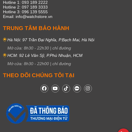
Hotline 1: 093 189 2222
Hotline 2: 097 189 3333
Hotline 3: 096 139 5555
Email: info@watchstore.vn
TRUNG TÂM BẢO HÀNH
Hà Nội: 97 Trần Đại Nghĩa, P.Bạch Mai, Hà Nội
Mở cửa:
8h30
-
22h30
|
chỉ đường
HCM: 92 Lê Văn Sỹ, P.Phú Nhuận, HCM
Mở cửa:
8h30
-
22h00
|
chỉ đường
THEO DÕI CHÚNG TÔI TẠI