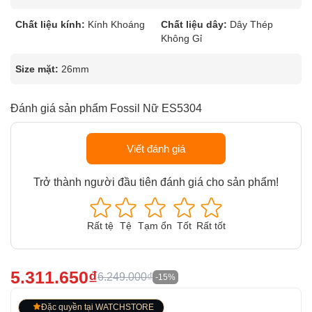
Chất liệu kính:
Kính Khoáng
Chất liệu dây:
Dây Thép
Không Gỉ
Size mặt:
26mm
Đánh giá sản phẩm Fossil Nữ ES5304
Viết đánh giá
Trở thành người đầu tiên đánh giá cho sản phẩm!
Rất tệ
Tệ
Tạm ổn
Tốt
Rất tốt
5.311.650₫
6.249.000₫
-15%
Đặc quyền tại WATCHSTORE