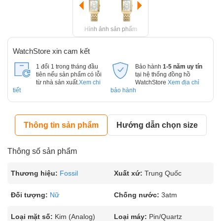
Hình ảnh sản phẩm
WatchStore xin cam kết
1 đổi 1 trong tháng đầu
Bảo hành
1-5 năm uy tín
tiên nếu sản phẩm có lỗi
tại hệ thống đồng hồ
từ nhà sản xuất.
Xem chi
WatchStore
Xem địa chỉ
tiết
bảo hành
Thông tin sản phẩm
Hướng dẫn chọn size
Thông số sản phẩm
Thương hiệu:
Fossil
Xuất xứ:
Trung Quốc
Đối tượng:
Nữ
Chống nước:
3atm
Loại mặt số:
Kim (Analog)
Loại máy:
Pin/Quartz