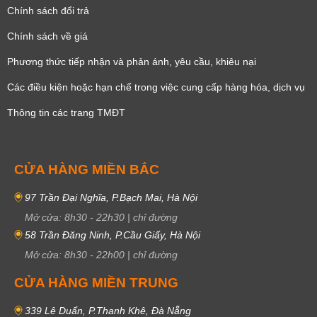
Chính sách đổi trả
Chính sách về giá
Phương thức tiếp nhận và phản ánh, yêu cầu, khiêu nại
Các điều kiện hoặc hạn chế trong việc cung cấp hàng hóa, dịch vụ
Thông tin các trang TMĐT
CỬA HÀNG MIỀN BẮC
97 Trần Đại Nghĩa, P.Bạch Mai, Hà Nội
Mở cửa:
8h30
-
22h30
|
chỉ đường
58 Trần Đăng Ninh, P.Cầu Giấy, Hà Nội
Mở cửa:
8h30
-
22h00
|
chỉ đường
CỬA HÀNG MIỀN TRUNG
339 Lê Duẩn, P.Thanh Khê, Đà Nẵng