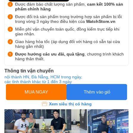
Được đảm bảo chất lượng sản phẩm,
cam kết 100% sản
phẩm chính hãng
Được đổi trả sản phẩm trong trường hợp sản phẩm bị lỗi
trong vòng 3 ngày theo điều kiện của
WatchStore.vn
Miễn phí vận chuyển toàn quốc, đồng kiểm trực tiếp khi
giao nhận.
Giao hàng hỏa tốc (áp dụng đối với hàng có sẵn tại cửa
hàng gần nhất)
Được hưởng các ưu đãi, quà tặng
, chương trình khách
hàng thân thiết.
Thông tin vận chuyển
nội thành HN, Đà Nẵng, HCM trong ngày,
các tỉnh thành khác từ 1 đến 3 ngày
MUA NGAY
Thêm vào giỏ
Xem siêu thị có hàng