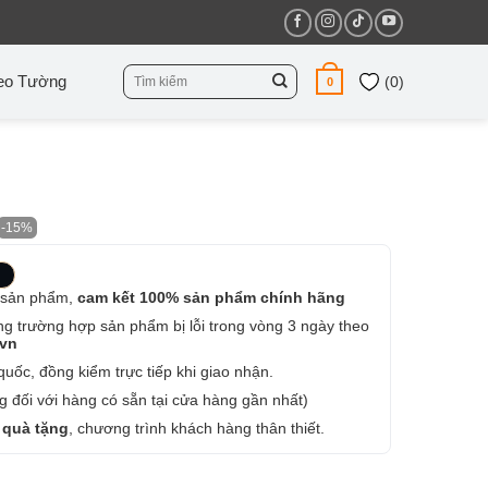
Tìm
eo Tường
(
0
)
0
kiếm:
-15%
 sản phẩm,
cam kết 100% sản phẩm chính hãng
ng trường hợp sản phẩm bị lỗi trong vòng 3 ngày theo
.vn
uốc, đồng kiểm trực tiếp khi giao nhận.
 đối với hàng có sẵn tại cửa hàng gần nhất)
 quà tặng
, chương trình khách hàng thân thiết.