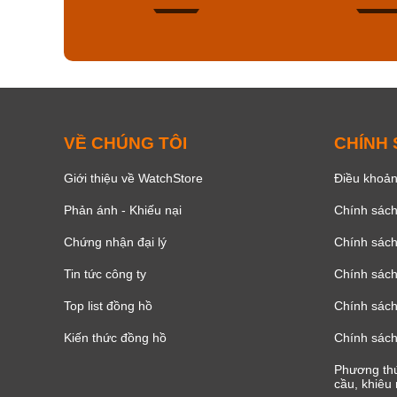
150
VỀ CHÚNG TÔI
CHÍNH
Giới thiệu về WatchStore
Điều khoản
Phản ánh - Khiếu nại
Chính sác
Chứng nhận đại lý
Chính sác
Tin tức công ty
Chính sách
Top list đồng hồ
Chính sách 
Kiến thức đồng hồ
Chính sách
Phương thứ
cầu, khiêu 