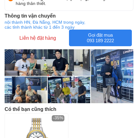
hàng thân thiết.
Thông tin vận chuyển
nội thành HN, Đà Nẵng, HCM trong ngày,
các tỉnh thành khác từ 1 đến 3 ngày
Gọi đặt mua
Liên hệ đặt hàng
093 189 2222
Có thể bạn cũng thích
-35%