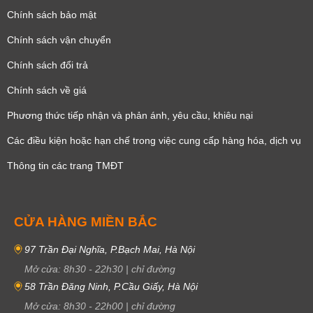
Chính sách bảo mật
Chính sách vận chuyển
Chính sách đổi trả
Chính sách về giá
Phương thức tiếp nhận và phản ánh, yêu cầu, khiêu nại
Các điều kiện hoặc hạn chế trong việc cung cấp hàng hóa, dịch vụ
Thông tin các trang TMĐT
CỬA HÀNG MIỀN BẮC
97 Trần Đại Nghĩa, P.Bạch Mai, Hà Nội
Mở cửa:
8h30
-
22h30
|
chỉ đường
58 Trần Đăng Ninh, P.Cầu Giấy, Hà Nội
Mở cửa:
8h30
-
22h00
|
chỉ đường