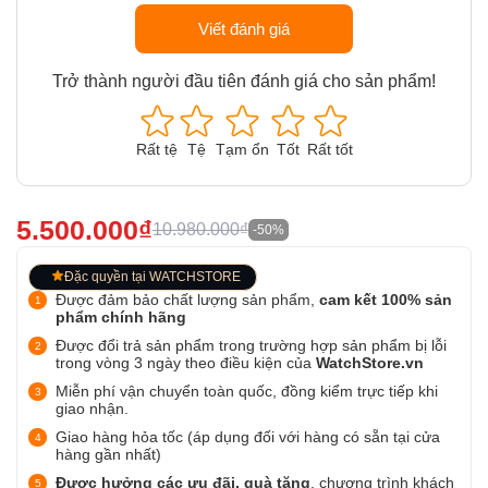
Viết đánh giá
Trở thành người đầu tiên đánh giá cho sản phẩm!
Rất tệ
Tệ
Tạm ổn
Tốt
Rất tốt
5.500.000₫
10.980.000₫
-50%
Đặc quyền tại WATCHSTORE
Được đảm bảo chất lượng sản phẩm,
cam kết 100% sản
phẩm chính hãng
Được đổi trả sản phẩm trong trường hợp sản phẩm bị lỗi
trong vòng 3 ngày theo điều kiện của
WatchStore.vn
Miễn phí vận chuyển toàn quốc, đồng kiểm trực tiếp khi
giao nhận.
Giao hàng hỏa tốc (áp dụng đối với hàng có sẵn tại cửa
hàng gần nhất)
Được hưởng các ưu đãi, quà tặng
, chương trình khách