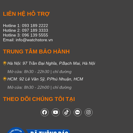
LIÊN HỆ HỖ TRỢ
Hotline 1: 093 189 2222
Hotline 2: 097 189 3333
Hotline 3: 096 139 5555
Email: info@watchstore.vn
TRUNG TÂM BẢO HÀNH
Hà Nội: 97 Trần Đại Nghĩa, P.Bạch Mai, Hà Nội
Mở cửa:
8h30
-
22h30
|
chỉ đường
HCM: 92 Lê Văn Sỹ, P.Phú Nhuận, HCM
Mở cửa:
8h30
-
22h00
|
chỉ đường
THEO DÕI CHÚNG TÔI TẠI