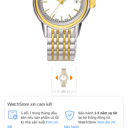
Hình sản phẩm
WatchStore xin cam kết
1 đổi 1 trong tháng đầu
Bảo hành
1-5 năm uy tín
tiên nếu sản phẩm có lỗi
tại hệ thống đồng hồ
từ nhà sản xuất.
Xem chi
WatchStore
Xem địa chỉ
tiết
bảo hành