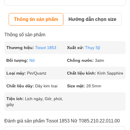
Thông tin sản phẩm
Hướng dẫn chọn size
Thông số sản phẩm
Thương hiệu:
Tissot 1853
Xuất xứ:
Thụy Sỹ
Đối tượng:
Nữ
Chống nước:
3atm
Loại máy:
Pin/Quartz
Chất liệu kính:
Kính Sapphire
Chất liệu dây:
Dây kim loại
Size mặt:
28.5mm
Tiện ích:
Lịch ngày, Giờ, phút,
giây
Đánh giá sản phẩm Tissot 1853 Nữ T085.210.22.011.00