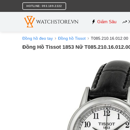
Bỏ
HOTLINE: 093.189.2222
qua
nội
dung
Giảm Sâu
Đồng hồ đeo tay
Đồng hồ Tissot
T085.210.16.012.00
Đồng Hồ Tissot 1853 Nữ T085.210.16.012.0