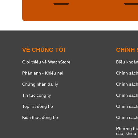
155
VỀ CHÚNG TÔI
CHÍNH
Giới thiệu về WatchStore
Điều khoản
Phản ánh - Khiếu nại
Chính sác
Chứng nhận đại lý
Chính sác
Tin tức công ty
Chính sách
Top list đồng hồ
Chính sách 
Kiến thức đồng hồ
Chính sách
Phương thứ
cầu, khiêu 