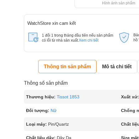
Hình ảnh sản phẩm
WatchStore xin cam kết
Bả
1 đổi 1 trong tháng đầu tiên nếu sản phẩm
hồ
có lỗi từ nhà sản xuất.
Xem chi tiết
Thông tin sản phẩm
Mô tả chi tiết
Thông số sản phẩm
Thương hiệu:
Tissot 1853
Xuất xứ:
Đối tượng:
Nữ
Chống 
Loại máy:
Pin/Quartz
Chất liệ
Chất liệu dây:
Dây Da
Size mặt