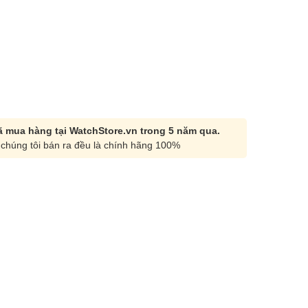
 mua hàng tại WatchStore.vn trong 5 năm qua.
chúng tôi bán ra đều là chính hãng 100%