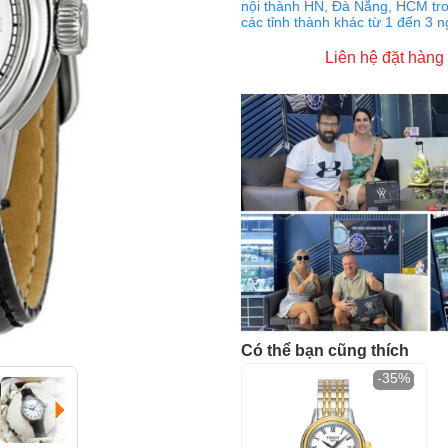
nội thành HN, Đà Nẵng, HCM tro
các tỉnh thành khác từ 1 đến 3 
Liên hệ đặt hàng
Có thể bạn cũng thích
-35%