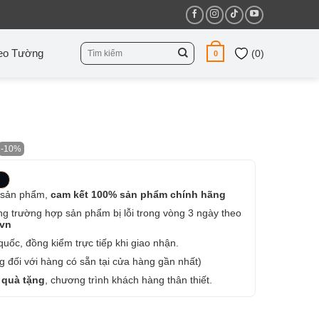
Tìm
eo Tường
(
0
)
0
kiếm:
-10%
 sản phẩm,
cam kết 100% sản phẩm chính hãng
ng trường hợp sản phẩm bị lỗi trong vòng 3 ngày theo
.vn
uốc, đồng kiểm trực tiếp khi giao nhận.
 đối với hàng có sẵn tại cửa hàng gần nhất)
 quà tặng
, chương trình khách hàng thân thiết.