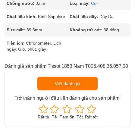
Chống nước:
3atm
Loại máy:
Cơ
Chất liệu kính:
Kính Sapphire
Chất liệu dây:
Dây Da
Size mặt:
39.3mm
Khoảng trữ cót:
38 tiếng
Tiện ích:
Chronometer, Lịch
ngày, Giờ, phút, giây
Đánh giá sản phẩm Tissot 1853 Nam T006.408.36.057.00
Viết đánh giá
Trở thành người đầu tiên đánh giá cho sản phẩm!
Rất tệ
Tệ
Tạm ổn
Tốt
Rất tốt