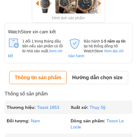
Hình ảnh sản phẩm
WatchStore xin cam kết
1 đổi 1 trong tháng đầu
Bảo hành
1-5 năm uy tín
tiên nếu sản phẩm có lỗi
tại hệ thống đồng hồ
từ nhà sản xuất.
Xem chi
WatchStore
Xem địa chỉ
tiết
bảo hành
Thông tin sản phẩm
Hướng dẫn chọn size
Thông số sản phẩm
Thương hiệu:
Tissot 1853
Xuất xứ:
Thụy Sỹ
Đối tượng:
Nam
Dòng sản phẩm:
Tissot Le
Locle