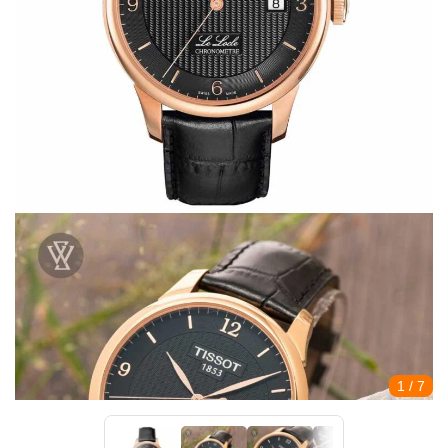
1
/ 7