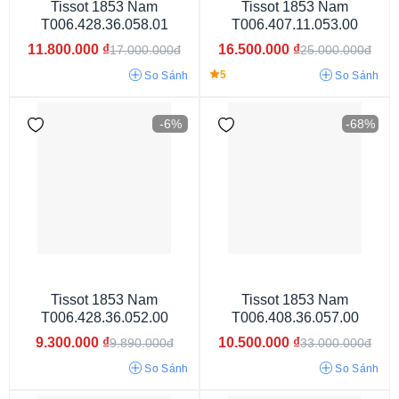
Tissot 1853 Nam
Tissot 1853 Nam
Cơ
T006.428.36.058.01
T006.407.11.053.00
11.800.000
₫
16.500.000
₫
17.000.000đ
25.000.000đ
5
So Sánh
So Sánh
-6%
-68%
Kính Sapphire
Tissot 1853 Nam
Tissot 1853 Nam
T006.428.36.052.00
T006.408.36.057.00
9.300.000
₫
10.500.000
₫
9.890.000đ
33.000.000đ
So Sánh
So Sánh