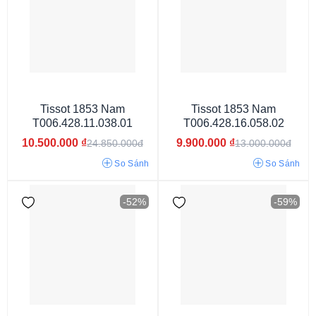
Tissot 1853 Nam
Tissot 1853 Nam
T006.428.11.038.01
T006.428.16.058.02
Thụy Sỹ
10.500.000
₫
9.900.000
₫
24.850.000đ
13.000.000đ
So Sánh
So Sánh
-52%
-59%