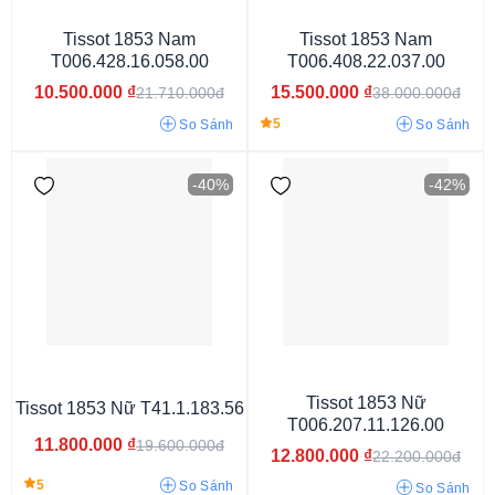
Nam
Nữ
Tissot 1853 Nam
Tissot 1853 Nam
T006.428.16.058.00
T006.408.22.037.00
10.500.000
₫
15.500.000
₫
21.710.000đ
38.000.000đ
5
So Sánh
So Sánh
-40%
-42%
Tissot Le Locle
Tissot 1853 Nữ
Tissot 1853 Nữ T41.1.183.56
T006.207.11.126.00
11.800.000
₫
19.600.000đ
12.800.000
₫
22.200.000đ
5
So Sánh
So Sánh