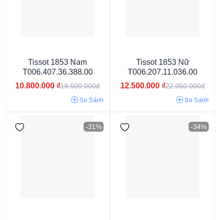
Tissot 1853 Nam
Tissot 1853 Nữ
T006.407.36.388.00
T006.207.11.036.00
10.800.000
₫
12.500.000
₫
19.500.000đ
22.050.000đ
Kim (Analog)
So Sánh
So Sánh
-31%
-34%