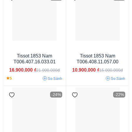
Dây màu đen
Dây nâu đậm
Tissot 1853 Nam
Tissot 1853 Nam
T006.407.16.033.01
T006.408.11.057.00
16.900.000
₫
10.900.000
₫
21.000.000đ
15.000.000đ
5
So Sánh
So Sánh
-24%
-22%