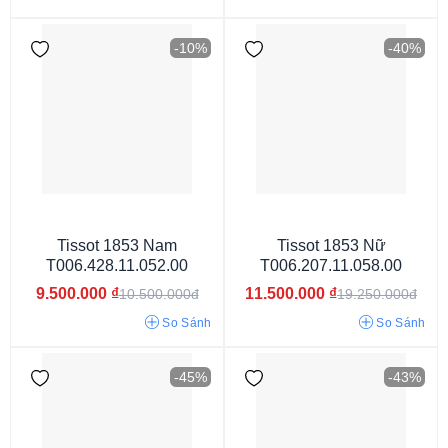
-10%
-40%
Tissot 1853 Nam
Tissot 1853 Nữ
T006.428.11.052.00
T006.207.11.058.00
9.500.000
₫
11.500.000
₫
10.500.000đ
19.250.000đ
So Sánh
So Sánh
3atm
5atm
-45%
-43%