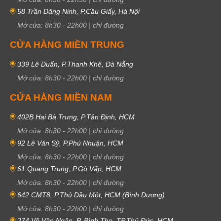
58 Trần Đăng Ninh, P.Cầu Giấy, Hà Nội
Mở cửa:
8h30
-
22h00
|
chỉ đường
CỬA HÀNG MIỀN TRUNG
339 Lê Duẩn, P.Thanh Khê, Đà Nẵng
Mở cửa:
8h30
-
22h00
|
chỉ đường
CỬA HÀNG MIỀN NAM
402B Hai Bà Trưng, P.Tân Định, HCM
Mở cửa:
8h30
-
22h00
|
chỉ đường
6 bộ sưu tập đồng hồ Tissot Le Locle
92 Lê Văn Sỹ, P.Phú Nhuận, HCM
1853 nổi bật nhất
Mở cửa:
8h30
-
22h00
|
chỉ đường
61 Quang Trung, P.Gò Vấp, HCM
Tissot Le Locle Powermatic 80
Mở cửa:
8h30
-
22h00
|
chỉ đường
Le Locle Powermatic 80 có thời lượng sử dụng vượt trội hơn so với các
642 CMT8, P.Thủ Dầu Một, HCM (Bình Dương)
thương hiệu khác, cho biết thời gian chính xác trong 3 ngày (ngay cả khi
Mở cửa:
8h30
-
22h00
|
chỉ đường
người dùng không đeo đồng hồ). Dấu hiệu rõ nhất để nhận biết đồng hồ
274 Võ Văn Ngân, P. Bình Thọ, TP.Thủ Đức, HCM