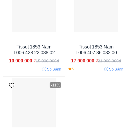
Mặt tròn
Tissot 1853 Nam
Tissot 1853 Nam
T006.428.22.038.02
T006.407.36.033.00
10.900.000
₫
17.900.000
₫
15.000.000đ
21.000.000đ
5
So Sánh
So Sánh
-11%
Đồng hồ Vintage