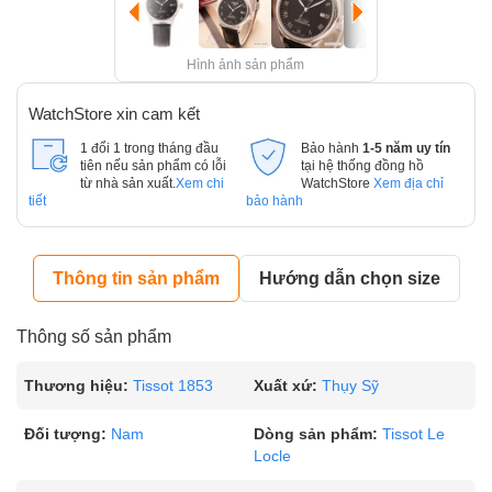
Hình ảnh sản phẩm
WatchStore xin cam kết
1 đổi 1 trong tháng đầu
Bảo hành
1-5 năm uy tín
tiên nếu sản phẩm có lỗi
tại hệ thống đồng hồ
từ nhà sản xuất.
Xem chi
WatchStore
Xem địa chỉ
tiết
bảo hành
Thông tin sản phẩm
Hướng dẫn chọn size
Thông số sản phẩm
Thương hiệu:
Tissot 1853
Xuất xứ:
Thụy Sỹ
Đối tượng:
Nam
Dòng sản phẩm:
Tissot Le
Locle