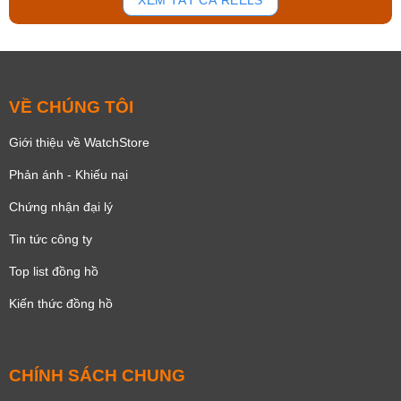
XEM TẤT CẢ REELS
VỀ CHÚNG TÔI
Giới thiệu về WatchStore
Phản ánh - Khiếu nại
Chứng nhận đại lý
Tin tức công ty
Top list đồng hồ
Kiến thức đồng hồ
CHÍNH SÁCH CHUNG