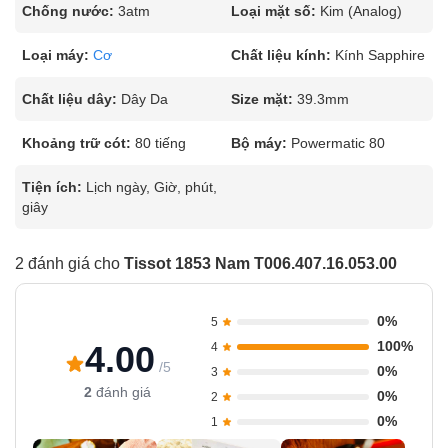
Chống nước:
3atm
Loại mặt số:
Kim (Analog)
Loại máy:
Cơ
Chất liệu kính:
Kính Sapphire
Chất liệu dây:
Dây Da
Size mặt:
39.3mm
Khoảng trữ cót:
80 tiếng
Bộ máy:
Powermatic 80
Tiện ích:
Lịch ngày, Giờ, phút,
giây
2 đánh giá cho
Tissot 1853 Nam T006.407.16.053.00
0%
5
100%
4.00
4
/5
0%
3
2
đánh giá
0%
2
0%
1