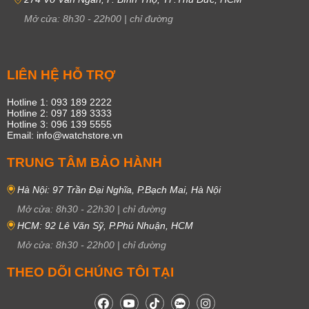
Mở cửa:
8h30
-
22h00
|
chỉ đường
LIÊN HỆ HỖ TRỢ
Hotline 1: 093 189 2222
Hotline 2: 097 189 3333
Hotline 3: 096 139 5555
Email: info@watchstore.vn
TRUNG TÂM BẢO HÀNH
Hà Nội: 97 Trần Đại Nghĩa, P.Bạch Mai, Hà Nội
Mở cửa:
8h30
-
22h30
|
chỉ đường
HCM: 92 Lê Văn Sỹ, P.Phú Nhuận, HCM
Mở cửa:
8h30
-
22h00
|
chỉ đường
THEO DÕI CHÚNG TÔI TẠI