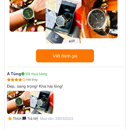
Viết đánh giá
A Tùng
Đã mua hàng
Hài lòng
Đẹp, sang trọng! Khá hài lòng!
Thích
Trả lời
Mua vào: 28/03/2022