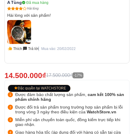
A Tùng
Đã mua hàng
Hài lòng
Hài lòng với sản phẩm!
Thích
Trả lời
Mua vào: 20/02/2022
14.500.000₫
17.500.000₫
-17%
Đặc quyền tại WATCHSTORE
Được đảm bảo chất lượng sản phẩm,
cam kết 100% sản
phẩm chính hãng
Được đổi trả sản phẩm trong trường hợp sản phẩm bị lỗi
trong vòng 3 ngày theo điều kiện của
WatchStore.vn
Miễn phí vận chuyển toàn quốc, đồng kiểm trực tiếp khi
giao nhận.
Giao hàng hỏa tốc (áp dụng đối với hàng có sẵn tại cửa