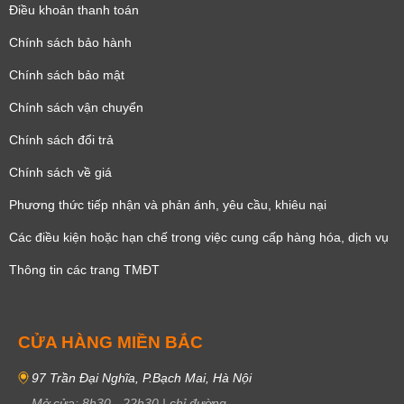
Điều khoản thanh toán
Chính sách bảo hành
Chính sách bảo mật
Chính sách vận chuyển
Chính sách đổi trả
Chính sách về giá
Phương thức tiếp nhận và phản ánh, yêu cầu, khiêu nại
Các điều kiện hoặc hạn chế trong việc cung cấp hàng hóa, dịch vụ
Thông tin các trang TMĐT
CỬA HÀNG MIỀN BẮC
97 Trần Đại Nghĩa, P.Bạch Mai, Hà Nội
Mở cửa:
8h30
-
22h30
|
chỉ đường