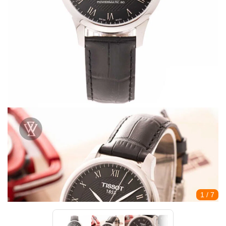
1
/ 7