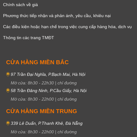
Chính sách về giá
Phương thức tiếp nhận và phản ánh, yêu cầu, khiêu nại
Các điều kiện hoặc hạn chế trong việc cung cấp hàng hóa, dịch vụ
Thông tin các trang TMĐT
CỬA HÀNG MIỀN BẮC
97 Trần Đại Nghĩa, P.Bạch Mai, Hà Nội
Mở cửa:
8h30
-
22h30
|
chỉ đường
58 Trần Đăng Ninh, P.Cầu Giấy, Hà Nội
Mở cửa:
8h30
-
22h00
|
chỉ đường
CỬA HÀNG MIỀN TRUNG
339 Lê Duẩn, P.Thanh Khê, Đà Nẵng
Mở cửa:
8h30
-
22h00
|
chỉ đường