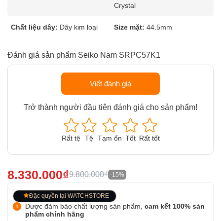
Crystal
Chất liệu dây:
Dây kim loại
Size mặt:
44.5mm
Đánh giá sản phẩm Seiko Nam SRPC57K1
Viết đánh giá
Trở thành người đầu tiên đánh giá cho sản phẩm!
Rất tệ
Tệ
Tạm ổn
Tốt
Rất tốt
8.330.000₫
9.800.000₫
-15%
Đặc quyền tại WATCHSTORE
Được đảm bảo chất lượng sản phẩm,
cam kết 100% sản
phẩm chính hãng