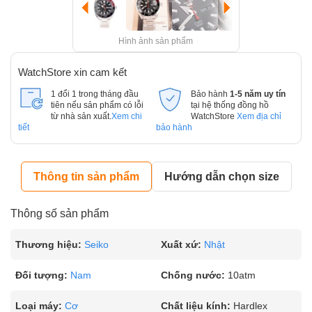
Hình ảnh sản phẩm
WatchStore xin cam kết
1 đổi 1 trong tháng đầu
Bảo hành
1-5 năm uy tín
tiên nếu sản phẩm có lỗi
tại hệ thống đồng hồ
từ nhà sản xuất.
Xem chi
WatchStore
Xem địa chỉ
tiết
bảo hành
Thông tin sản phẩm
Hướng dẫn chọn size
Thông số sản phẩm
Thương hiệu:
Seiko
Xuất xứ:
Nhật
Đối tượng:
Nam
Chống nước:
10atm
Loại máy:
Cơ
Chất liệu kính:
Hardlex