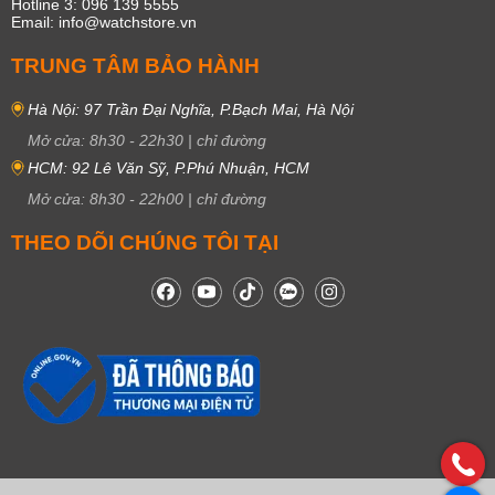
Hotline 3: 096 139 5555
Email: info@watchstore.vn
TRUNG TÂM BẢO HÀNH
Hà Nội: 97 Trần Đại Nghĩa, P.Bạch Mai, Hà Nội
Mở cửa:
8h30
-
22h30
|
chỉ đường
HCM: 92 Lê Văn Sỹ, P.Phú Nhuận, HCM
Mở cửa:
8h30
-
22h00
|
chỉ đường
THEO DÕI CHÚNG TÔI TẠI