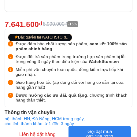
7.641.500₫
8.990.000₫
-15%
Đặc quyền tại WATCHSTORE
Được đảm bảo chất lượng sản phẩm,
cam kết 100% sản
phẩm chính hãng
Được đổi trả sản phẩm trong trường hợp sản phẩm bị lỗi
trong vòng 3 ngày theo điều kiện của
WatchStore.vn
Miễn phí vận chuyển toàn quốc, đồng kiểm trực tiếp khi
giao nhận.
Giao hàng hỏa tốc (áp dụng đối với hàng có sẵn tại cửa
hàng gần nhất)
Được hưởng các ưu đãi, quà tặng
, chương trình khách
hàng thân thiết.
Thông tin vận chuyển
nội thành HN, Đà Nẵng, HCM trong ngày,
các tỉnh thành khác từ 1 đến 3 ngày
Gọi đặt mua
Liên hệ đặt hàng
093 189 2222