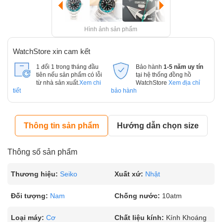
Hình ảnh sản phẩm
WatchStore xin cam kết
1 đổi 1 trong tháng đầu
Bảo hành
1-5 năm uy tín
tiên nếu sản phẩm có lỗi
tại hệ thống đồng hồ
từ nhà sản xuất.
Xem chi
WatchStore
Xem địa chỉ
tiết
bảo hành
Thông tin sản phẩm
Hướng dẫn chọn size
Thông số sản phẩm
Thương hiệu:
Seiko
Xuất xứ:
Nhật
Đối tượng:
Nam
Chống nước:
10atm
Loại máy:
Cơ
Chất liệu kính:
Kính Khoáng