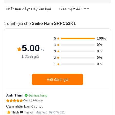
Chất liệu dây:
Dây kim loại
Size mặt:
44.5mm
1 đánh giá cho
Seiko Nam SRPC53K1
100%
5
0%
5.00
4
/5
0%
3
1
đánh giá
0%
2
0%
1
Viết đánh giá
Anh Thinh
Đã mua hàng
Cực kỳ hài lòng
Cảm nhận ban đầu tốt
Thích
Trả lời
Mua vào: 09/07/2021