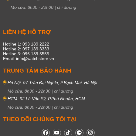
Mở cửa:
8h30
-
22h00
|
chỉ đường
LIÊN HỆ HỖ TRỢ
Hotline 1: 093 189 2222
Hotline 2: 097 189 3333
Hotline 3: 096 139 5555
Email: info@watchstore.vn
TRUNG TÂM BẢO HÀNH
Hà Nội: 97 Trần Đại Nghĩa, P.Bạch Mai, Hà Nội
Mở cửa:
8h30
-
22h30
|
chỉ đường
HCM: 92 Lê Văn Sỹ, P.Phú Nhuận, HCM
Mở cửa:
8h30
-
22h00
|
chỉ đường
THEO DÕI CHÚNG TÔI TẠI