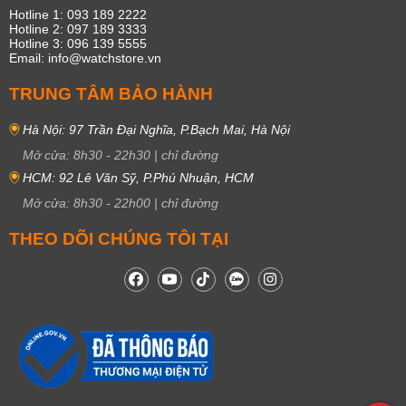
Hotline 1: 093 189 2222
Hotline 2: 097 189 3333
Hotline 3: 096 139 5555
Email: info@watchstore.vn
TRUNG TÂM BẢO HÀNH
Hà Nội: 97 Trần Đại Nghĩa, P.Bạch Mai, Hà Nội
Mở cửa:
8h30
-
22h30
|
chỉ đường
HCM: 92 Lê Văn Sỹ, P.Phú Nhuận, HCM
Mở cửa:
8h30
-
22h00
|
chỉ đường
THEO DÕI CHÚNG TÔI TẠI