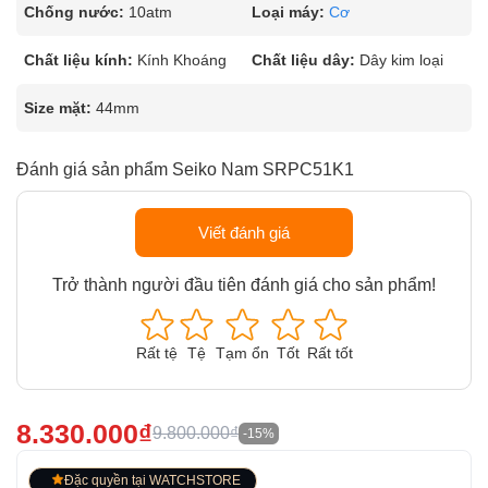
Chống nước:
10atm
Loại máy:
Cơ
Chất liệu kính:
Kính Khoáng
Chất liệu dây:
Dây kim loại
Size mặt:
44mm
Đánh giá sản phẩm Seiko Nam SRPC51K1
Viết đánh giá
Trở thành người đầu tiên đánh giá cho sản phẩm!
Rất tệ
Tệ
Tạm ổn
Tốt
Rất tốt
8.330.000₫
9.800.000₫
-15%
Đặc quyền tại WATCHSTORE