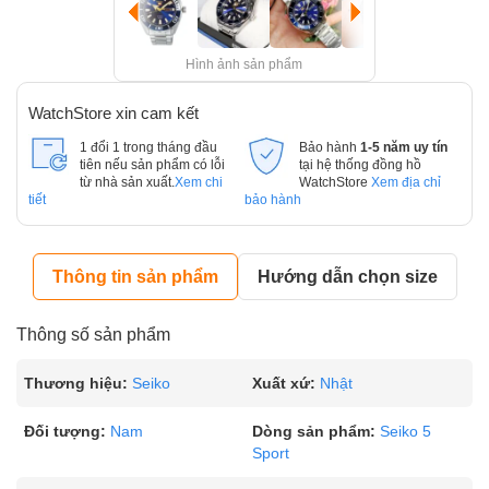
Hình ảnh sản phẩm
WatchStore xin cam kết
1 đổi 1 trong tháng đầu
Bảo hành
1-5 năm uy tín
tiên nếu sản phẩm có lỗi
tại hệ thống đồng hồ
từ nhà sản xuất.
Xem chi
WatchStore
Xem địa chỉ
tiết
bảo hành
Thông tin sản phẩm
Hướng dẫn chọn size
Thông số sản phẩm
Thương hiệu:
Seiko
Xuất xứ:
Nhật
Đối tượng:
Nam
Dòng sản phẩm:
Seiko 5
Sport