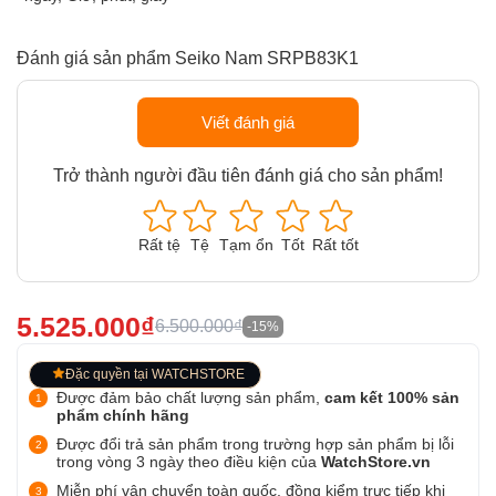
Đánh giá sản phẩm Seiko Nam SRPB83K1
Viết đánh giá
Trở thành người đầu tiên đánh giá cho sản phẩm!
Rất tệ
Tệ
Tạm ổn
Tốt
Rất tốt
5.525.000₫
6.500.000₫
-15%
Đặc quyền tại WATCHSTORE
Được đảm bảo chất lượng sản phẩm,
cam kết 100% sản
phẩm chính hãng
Được đổi trả sản phẩm trong trường hợp sản phẩm bị lỗi
trong vòng 3 ngày theo điều kiện của
WatchStore.vn
Miễn phí vận chuyển toàn quốc, đồng kiểm trực tiếp khi