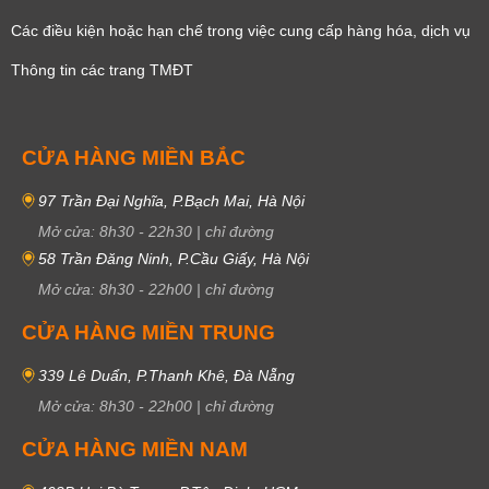
Các điều kiện hoặc hạn chế trong việc cung cấp hàng hóa, dịch vụ
Thông tin các trang TMĐT
CỬA HÀNG MIỀN BẮC
97 Trần Đại Nghĩa, P.Bạch Mai, Hà Nội
Mở cửa:
8h30
-
22h30
|
chỉ đường
58 Trần Đăng Ninh, P.Cầu Giấy, Hà Nội
Mở cửa:
8h30
-
22h00
|
chỉ đường
CỬA HÀNG MIỀN TRUNG
339 Lê Duẩn, P.Thanh Khê, Đà Nẵng
Mở cửa:
8h30
-
22h00
|
chỉ đường
CỬA HÀNG MIỀN NAM