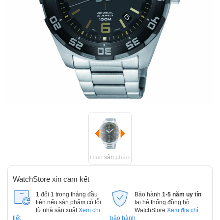
Hình sản phẩm
WatchStore xin cam kết
1 đổi 1 trong tháng đầu
Bảo hành
1-5 năm uy tín
tiên nếu sản phẩm có lỗi
tại hệ thống đồng hồ
từ nhà sản xuất.
Xem chi
WatchStore
Xem địa chỉ
tiết
bảo hành