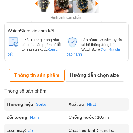
Hình ảnh sản phẩm
WatchStore xin cam kết
1 đổi 1 trong tháng đầu
Bảo hành
1-5 năm uy tín
tiên nếu sản phẩm có lỗi
tại hệ thống đồng hồ
từ nhà sản xuất.
Xem chi
WatchStore
Xem địa chỉ
tiết
bảo hành
Thông tin sản phẩm
Hướng dẫn chọn size
Thông số sản phẩm
Thương hiệu:
Seiko
Xuất xứ:
Nhật
Đối tượng:
Nam
Chống nước:
10atm
Loại máy:
Cơ
Chất liệu kính:
Hardlex