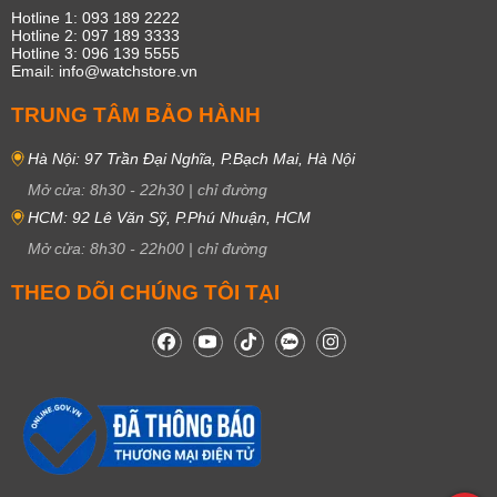
Hotline 1: 093 189 2222
Hotline 2: 097 189 3333
Hotline 3: 096 139 5555
Email: info@watchstore.vn
TRUNG TÂM BẢO HÀNH
Hà Nội: 97 Trần Đại Nghĩa, P.Bạch Mai, Hà Nội
Mở cửa:
8h30
-
22h30
|
chỉ đường
HCM: 92 Lê Văn Sỹ, P.Phú Nhuận, HCM
Mở cửa:
8h30
-
22h00
|
chỉ đường
THEO DÕI CHÚNG TÔI TẠI