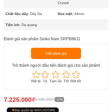
Crystal
Chất liệu dây:
Dây Da
Size mặt:
44mm
Tiện ích:
Dạ quang
Đánh giá sản phẩm Seiko Nam SRPB86J1
Viết đánh giá
Trở thành người đầu tiên đánh giá cho sản phẩm!
Rất tệ
Tệ
Tạm ổn
Tốt
Rất tốt
7.225.000₫
8.500.000₫
-15%
Đặc quyền tại WATCHSTORE