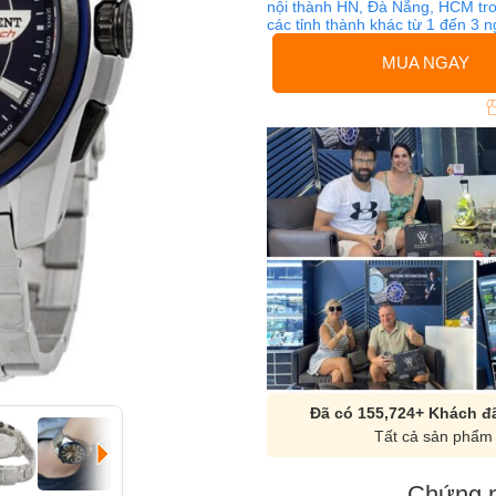
nội thành HN, Đà Nẵng, HCM tro
các tỉnh thành khác từ 1 đến 3 
MUA NGAY
Đã có 155,724+ Khách đã
Tất cả sản phẩm 
Chứng n