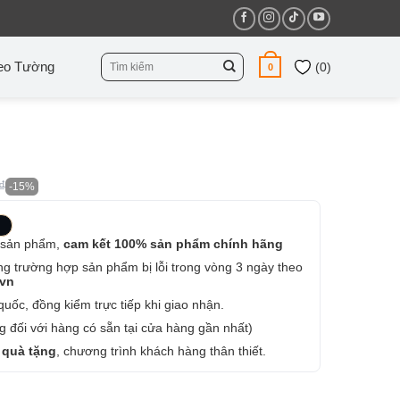
Tìm
eo Tường
(
0
)
0
kiếm:
₫
-15%
 sản phẩm,
cam kết 100% sản phẩm chính hãng
ng trường hợp sản phẩm bị lỗi trong vòng 3 ngày theo
.vn
uốc, đồng kiểm trực tiếp khi giao nhận.
 đối với hàng có sẵn tại cửa hàng gần nhất)
 quà tặng
, chương trình khách hàng thân thiết.