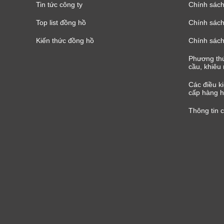
Tin tức công ty
Chính sách
Top list đồng hồ
Chính sách 
Kiến thức đồng hồ
Chính sách
Phương thứ
cầu, khiêu 
Các điều k
cấp hàng h
Thông tin 