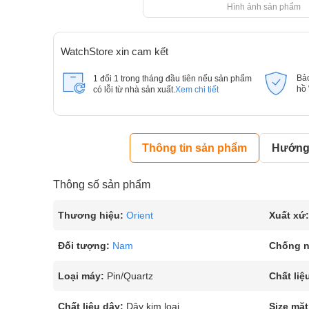
Hình ảnh sản phẩm
WatchStore xin cam kết
Bả
1 đổi 1 trong tháng đầu tiên nếu sản phẩm
hồ
có lỗi từ nhà sản xuất.
Xem chi tiết
Thông tin sản phẩm
Hướng 
Thông số sản phẩm
Thương hiệu:
Orient
Xuất xứ:
Đối tượng:
Nam
Chống 
Loại máy:
Pin/Quartz
Chất liệ
Chất liệu dây:
Dây kim loại
Size mặt