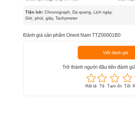
Tiện ích:
Chronograph, Dạ quang, Lịch ngày,
Giờ, phút, giây, Tachymeter
Đánh giá sản phẩm Orient Nam TTZ00001B0
Viết đánh giá
Trở thành người đầu tiên đánh gi
Rất tệ
Tệ
Tạm ổn
Tốt
R