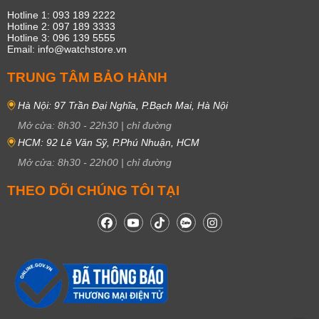
Hotline 1: 093 189 2222
Hotline 2: 097 189 3333
Hotline 3: 096 139 5555
Email: info@watchstore.vn
TRUNG TÂM BẢO HÀNH
Hà Nội: 97 Trần Đại Nghĩa, P.Bạch Mai, Hà Nội
Mở cửa:
8h30
-
22h30
|
chỉ đường
HCM: 92 Lê Văn Sỹ, P.Phú Nhuận, HCM
Mở cửa:
8h30
-
22h00
|
chỉ đường
THEO DÕI CHÚNG TÔI TẠI