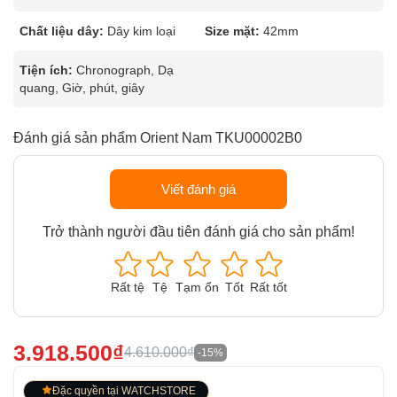
Chất liệu dây:
Dây kim loại
Size mặt:
42mm
Tiện ích:
Chronograph, Dạ
quang, Giờ, phút, giây
Đánh giá sản phẩm Orient Nam TKU00002B0
Viết đánh giá
Trở thành người đầu tiên đánh giá cho sản phẩm!
Rất tệ
Tệ
Tạm ổn
Tốt
Rất tốt
3.918.500₫
4.610.000₫
-15%
Đặc quyền tại WATCHSTORE