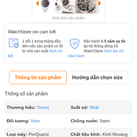
Hình ảnh sản phẩm
WatchStore xin cam kết
1 đổi 1 trong tháng đầu
Bảo hành
1-5 năm uy tín
tiên nếu sản phẩm có lỗi
tại hệ thống đồng hồ
từ nhà sản xuất.
Xem chi
WatchStore
Xem địa chỉ
tiết
bảo hành
Thông tin sản phẩm
Hướng dẫn chọn size
Thông số sản phẩm
Thương hiệu:
Orient
Xuất xứ:
Nhật
Đối tượng:
Nam
Chống nước:
5atm
Loại máy:
Pin/Quartz
Chất liệu kính:
Kính Khoáng