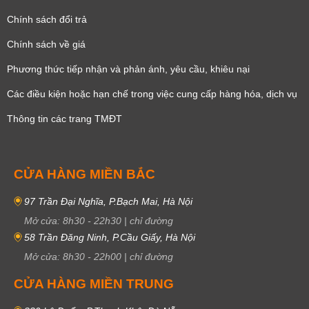
Chính sách đổi trả
Chính sách về giá
Phương thức tiếp nhận và phản ánh, yêu cầu, khiêu nại
Các điều kiện hoặc hạn chế trong việc cung cấp hàng hóa, dịch vụ
Thông tin các trang TMĐT
CỬA HÀNG MIỀN BẮC
97 Trần Đại Nghĩa, P.Bạch Mai, Hà Nội
Mở cửa:
8h30
-
22h30
|
chỉ đường
58 Trần Đăng Ninh, P.Cầu Giấy, Hà Nội
Mở cửa:
8h30
-
22h00
|
chỉ đường
CỬA HÀNG MIỀN TRUNG