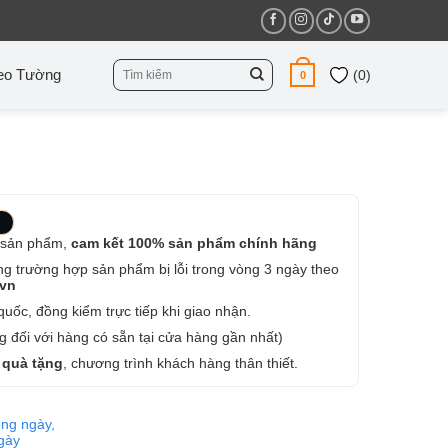
Tìm
eo Tường
(
0
)
0
kiếm:
 sản phẩm,
cam kết 100% sản phẩm chính hãng
ng trường hợp sản phẩm bị lỗi trong vòng 3 ngày theo
.vn
uốc, đồng kiểm trực tiếp khi giao nhận.
 đối với hàng có sẵn tại cửa hàng gần nhất)
 quà tặng
, chương trình khách hàng thân thiết.
ng ngày,
ngày