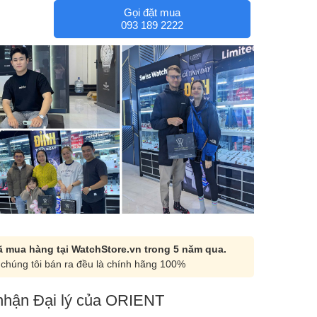
Gọi đặt mua
093 189 2222
 mua hàng tại WatchStore.vn trong 5 năm qua.
chúng tôi bán ra đều là chính hãng 100%
hận Đại lý của ORIENT