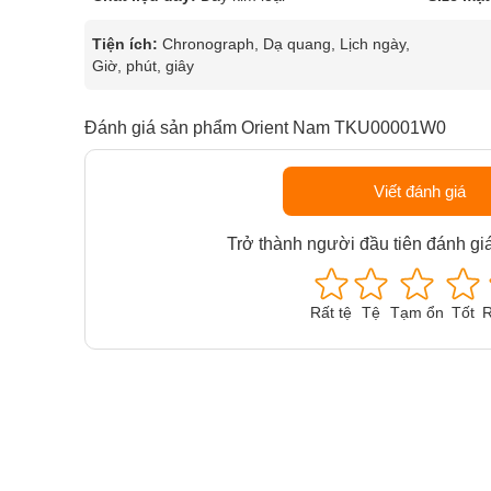
Tiện ích:
Chronograph, Dạ quang, Lịch ngày,
Giờ, phút, giây
Đánh giá sản phẩm Orient Nam TKU00001W0
Viết đánh giá
Trở thành người đầu tiên đánh gi
Rất tệ
Tệ
Tạm ổn
Tốt
R