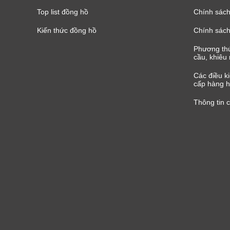
Top list đồng hồ
Chính sách 
Kiến thức đồng hồ
Chính sách
Phương thứ
cầu, khiêu 
Các điều k
cấp hàng h
Thông tin 