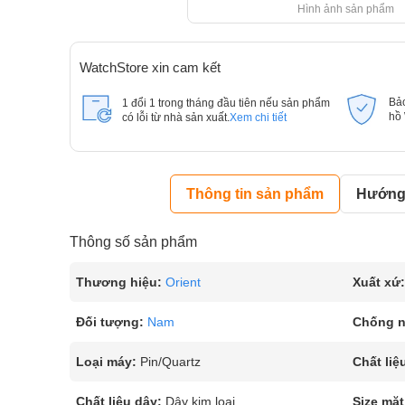
Hình ảnh sản phẩm
WatchStore xin cam kết
Bả
1 đổi 1 trong tháng đầu tiên nếu sản phẩm
hồ
có lỗi từ nhà sản xuất.
Xem chi tiết
Thông tin sản phẩm
Hướng 
Thông số sản phẩm
Thương hiệu:
Orient
Xuất xứ:
Đối tượng:
Nam
Chống 
Loại máy:
Pin/Quartz
Chất liệ
Chất liệu dây:
Dây kim loại
Size mặt